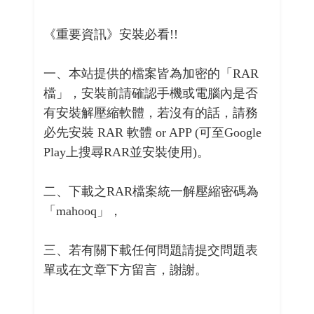
《重要資訊》安裝必看!!
一、本站提供的檔案皆為加密的「RAR
檔」，安裝前請確認手機或電腦內是否
有安裝解壓縮軟體，若沒有的話，請務
必先安裝 RAR 軟體 or APP (可至Google
Play上搜尋RAR並安裝使用)。
二、下載之RAR檔案統一解壓縮密碼為
「mahooq」，
三、若有關下載任何問題請提交問題表
單或在文章下方留言，謝謝。