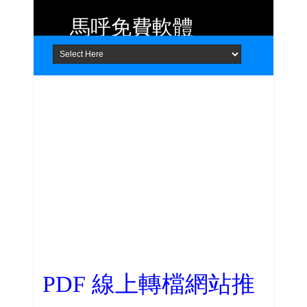
馬呼免費軟體
Home
About
Contact
提供 Android、iOS 好用的手機應用
程式及 Windows 免費軟體
PDF 線上轉檔網站推