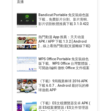
直播
Bandicut Portable 免安裝綠色版
下載，免費影片分割、影片剪輯、
影片切割軟體推薦下載 3.1.0.422
熱門動漫 App 推薦：天天动漫
APK / APP 下載 1.3.2 [ Android
]，線上看熱門動漫(支援離線下載)
WPS Office Portable 免安裝綠色
版下載、WPS Office 台灣繁體版，
可開啟/編輯 微軟 Office 文件檔案
《下載》9局職業棒球 2016 APK
下載 6.0.7，Android 最好玩的棒
球遊戲 APP
《下載》ES文檔瀏覽器安卓 APK (
原 ES檔案瀏覽器 / ES文件管理器