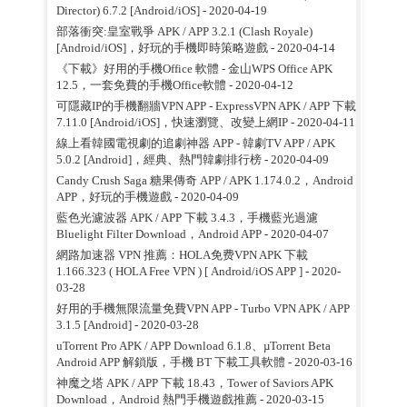
Director) 6.7.2 [Android/iOS]
- 2020-04-19
部落衝突:皇室戰爭 APK / APP 3.2.1 (Clash Royale)
[Android/iOS]，好玩的手機即時策略遊戲
- 2020-04-14
《下載》好用的手機Office 軟體 - 金山WPS Office APK
12.5，一套免費的手機Office軟體
- 2020-04-12
可隱藏IP的手機翻牆VPN APP - ExpressVPN APK / APP 下載
7.11.0 [Android/iOS]，快速瀏覽、改變上網IP
- 2020-04-11
線上看韓國電視劇的追劇神器 APP - 韓劇TV APP / APK
5.0.2 [Android]，經典、熱門韓劇排行榜
- 2020-04-09
Candy Crush Saga 糖果傳奇 APP / APK 1.174.0.2，Android
APP，好玩的手機遊戲
- 2020-04-09
藍色光濾波器 APK / APP 下載 3.4.3，手機藍光過濾
Bluelight Filter Download，Android APP
- 2020-04-07
網路加速器 VPN 推薦：HOLA免费VPN APK 下載
1.166.323 ( HOLA Free VPN ) [ Android/iOS APP ]
- 2020-
03-28
好用的手機無限流量免費VPN APP - Turbo VPN APK / APP
3.1.5 [Android]
- 2020-03-28
uTorrent Pro APK / APP Download 6.1.8、µTorrent Beta
Android APP 解鎖版，手機 BT 下載工具軟體
- 2020-03-16
神魔之塔 APK / APP 下載 18.43，Tower of Saviors APK
Download，Android 熱門手機遊戲推薦
- 2020-03-15