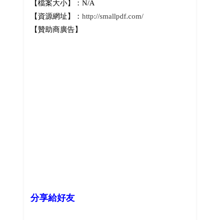
【檔案大小】：N/A
【資源網址】：
http://smallpdf.com/
【贊助商廣告】
分享給好友