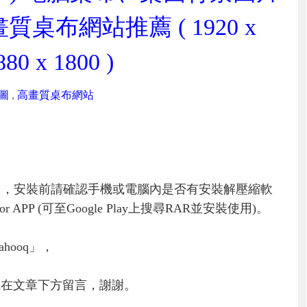
桌布網站推薦 ( 1920 x
80 x 1800 )
圖
,
高畫質桌布網站
」，安裝前請確認手機或電腦內是否有安裝解壓縮軟
PP (可至Google Play上搜尋RAR並安裝使用)。
hooq」，
或在文章下方留言，謝謝。