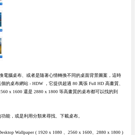
換電腦桌布、或者是隨著心情轉換不同的桌面背景圖案，這時
網站 - HDW ，它提供超過 80 萬張 Full HD 高畫質、
60 x 1600 還是 2880 x 1800 等高畫質的桌布都可以找的到
的功能，或是利用分類來尋找、下載桌布。
Desktop Wallpaper ( 1920 x 1080 、2560 x 1600、2880 x 1800 )