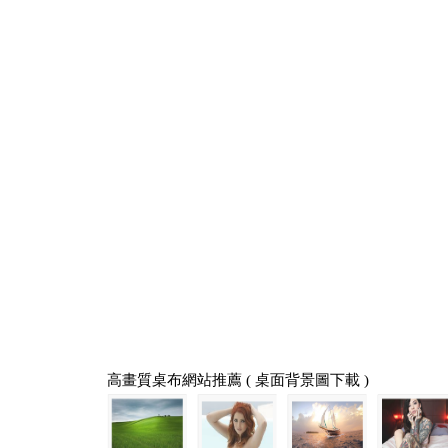
高畫質桌布網站推薦 ( 桌面背景圖下載 )