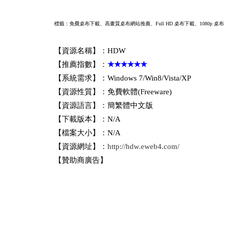
標籤：免費桌布下載、高畫質桌布網站推薦、Full HD 桌布下載、1080p 桌布
【資源名稱】：HDW
【推薦指數】：
★★★★★★
【系統需求】：Windows 7/Win8/Vista/XP
【資源性質】：免費軟體(Freeware)
【資源語言】：簡繁體中文版
【下載版本】：N/A
【檔案大小】：N/A
【資源網址】：
http://hdw.eweb4.com/
【贊助商廣告】