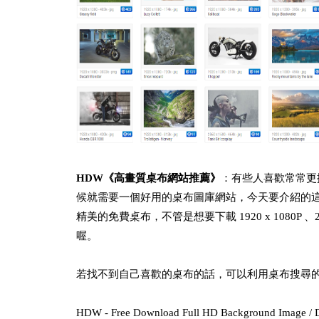
HDW《高畫質桌布網站推薦》
：有些人喜歡常常更
候就需要一個好用的桌布圖庫網站，今天要介紹的這個的桌布
精美的免費桌布，不管是想要下載 1920 x 1080P 、25
喔。
若找不到自己喜歡的桌布的話，可以利用桌布搜尋
HDW - Free Download Full HD Background Image / 