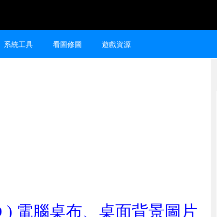
系統工具
看圖修圖
遊戲資源
 HD ) 電腦桌布、桌面背景圖片