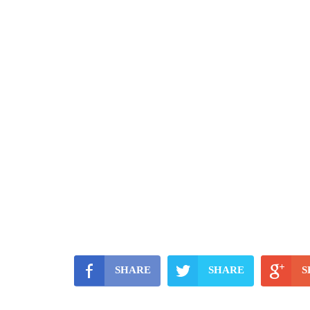
SHARE
SHARE
S