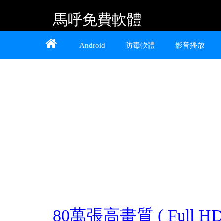
馬呼免費軟體
Home
About
Contact
Android
防毒軟體
影音播放
提供 Android、iOS 好用的手機應用程式及
Windows 免費軟體
80萬張高畫質 ( Full