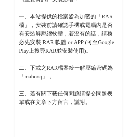
一、本站提供的檔案皆為加密的「RAR
檔」，安裝前請確認手機或電腦內是否
有安裝解壓縮軟體，若沒有的話，請務
必先安裝 RAR 軟體 or APP (可至Google
Play上搜尋RAR並安裝使用)。
二、下載之RAR檔案統一解壓縮密碼為
「mahooq」，
三、若有關下載任何問題請提交問題表
單或在文章下方留言，謝謝。