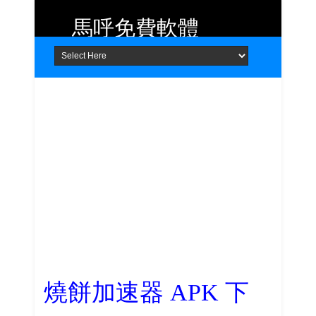
馬呼免費軟體
Home
About
Contact
提供 Android、iOS 好用的手機應用
程式及 Windows 免費軟體
燒餅加速器 APK 下