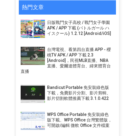
熱門文章
日版戰鬥女子高校 / 戰鬥女子學園
APK / APP 下載 (バトルガール ハ
イスクール) 1.2.12 [Android/iOS]
台灣電視、看第四台直播 APP - 櫻
桃TV APK / APP 下載 2.3
[Android]，民視MLB直播、NBA
直播、愛爾達體育台、緯來體育台
直播
Bandicut Portable 免安裝綠色版
下載，免費影片分割、影片剪輯、
影片切割軟體推薦下載 3.1.0.422
WPS Office Portable 免安裝綠色
版下載、WPS Office 台灣繁體版，
可開啟/編輯 微軟 Office 文件檔案