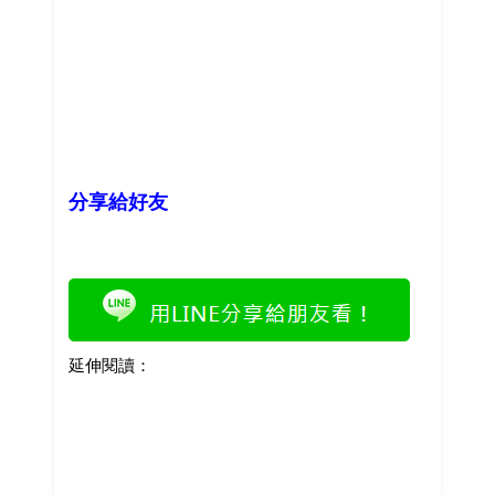
分享給好友
延伸閱讀：