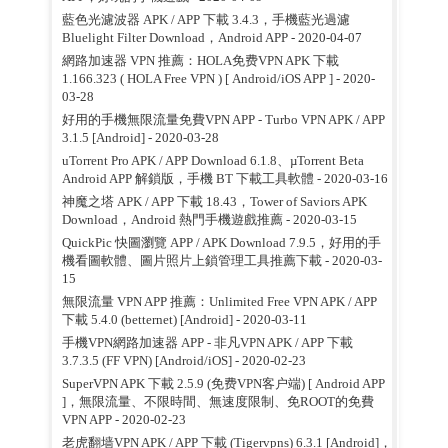
藍色光濾波器 APK / APP 下載 3.4.3，手機藍光過濾
Bluelight Filter Download，Android APP
- 2020-04-07
網路加速器 VPN 推薦：HOLA免费VPN APK 下載
1.166.323 ( HOLA Free VPN ) [ Android/iOS APP ]
- 2020-
03-28
好用的手機無限流量免費VPN APP - Turbo VPN APK / APP
3.1.5 [Android]
- 2020-03-28
uTorrent Pro APK / APP Download 6.1.8、µTorrent Beta
Android APP 解鎖版，手機 BT 下載工具軟體
- 2020-03-16
神魔之塔 APK / APP 下載 18.43，Tower of Saviors APK
Download，Android 熱門手機遊戲推薦
- 2020-03-15
QuickPic 快圖瀏覽 APP / APK Download 7.9.5，好用的手
機看圖軟體、圖片照片上鎖管理工具推薦下載
- 2020-03-
15
無限流量 VPN APP 推薦：Unlimited Free VPN APK / APP
下載 5.4.0 (betternet) [Android]
- 2020-03-11
手機VPN網路加速器 APP - 非凡VPN APK / APP 下載
3.7.3.5 (FF VPN) [Android/iOS]
- 2020-02-23
SuperVPN APK 下載 2.5.9 (免费VPN客户端) [ Android APP
]，無限流量、不限時間、無速度限制、免ROOT的免費
VPN APP
- 2020-02-23
老虎翻墙VPN APK / APP 下載 (Tigervpns) 6.3.1 [Android]，