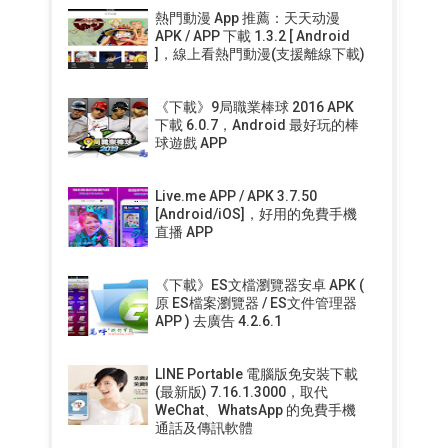
熱門動漫 App 推薦：天天动漫
APK / APP 下載 1.3.2 [ Android
]，線上看熱門動漫(支援離線下載)
《下載》9局職業棒球 2016 APK
下載 6.0.7，Android 最好玩的棒
球遊戲 APP
Live.me APP / APK 3.7.50
[Android/iOS]，好用的免費手機
直播 APP
《下載》ES文檔瀏覽器安卓 APK (
原 ES檔案瀏覽器 / ES文件管理器
APP ) 去廣告 4.2.6.1
LINE Portable 電腦版免安裝下載
(最新版) 7.16.1.3000，取代
WeChat、WhatsApp 的免費手機
通話及傳訊軟體