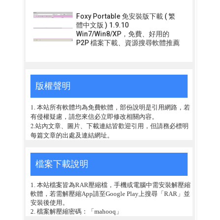
Foxy Portable 免安裝版下載 ( 繁
體中文版 ) 1.9.10
Win7/Win8/XP，免費、好用的
P2P 檔案下載、資源搜尋軟體推薦
版權聲明
1. 本站所有軟體均為免費軟體，部份說明是引用網路，若
有侵權疑慮，請您來信必立即修改相關內容。
2.站內文章、圖片、下載連結皆歡迎引用，但請務必標明
每篇文章的出處及連結網址。
檔案下載說明
1. 本站檔案皆為RAR壓縮檔，手機或電腦中需安裝解壓縮
軟體，若需解壓縮App請至Google Play上搜尋「RAR」並
安裝後使用。
2. 檔案解壓縮密碼：「mahooq」