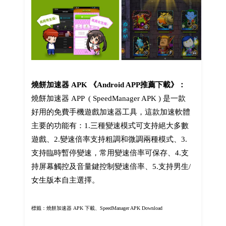
燒餅加速器 APK 《Android APP推薦下載》：
燒餅加速器 APP ( SpeedManager APK ) 是一款
好用的免費手機遊戲加速器工具，這款加速軟體
主要的功能有：1.三種變速模式可支持絕大多數
遊戲、2.變速倍率支持粗調和微調兩種模式、3.
支持臨時暫停變速，常用變速倍率可保存、4.支
持屏幕觸控及音量鍵控制變速倍率、5.支持男生/
女生版本自主選擇。
標籤：燒餅加速器 APK 下載、SpeedManager APK
Download