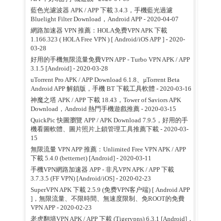
藍色光濾波器 APK / APP 下載 3.4.3，手機藍光過濾
Bluelight Filter Download，Android APP
- 2020-04-07
網路加速器 VPN 推薦：HOLA免费VPN APK 下載
1.166.323 ( HOLA Free VPN ) [ Android/iOS APP ]
- 2020-
03-28
好用的手機無限流量免費VPN APP - Turbo VPN APK / APP
3.1.5 [Android]
- 2020-03-28
uTorrent Pro APK / APP Download 6.1.8、µTorrent Beta
Android APP 解鎖版，手機 BT 下載工具軟體
- 2020-03-16
神魔之塔 APK / APP 下載 18.43，Tower of Saviors APK
Download，Android 熱門手機遊戲推薦
- 2020-03-15
QuickPic 快圖瀏覽 APP / APK Download 7.9.5，好用的手
機看圖軟體、圖片照片上鎖管理工具推薦下載
- 2020-03-
15
無限流量 VPN APP 推薦：Unlimited Free VPN APK / APP
下載 5.4.0 (betternet) [Android]
- 2020-03-11
手機VPN網路加速器 APP - 非凡VPN APK / APP 下載
3.7.3.5 (FF VPN) [Android/iOS]
- 2020-02-23
SuperVPN APK 下載 2.5.9 (免费VPN客户端) [ Android APP
]，無限流量、不限時間、無速度限制、免ROOT的免費
VPN APP
- 2020-02-23
老虎翻墙VPN APK / APP 下載 (Tigervpns) 6.3.1 [Android]，