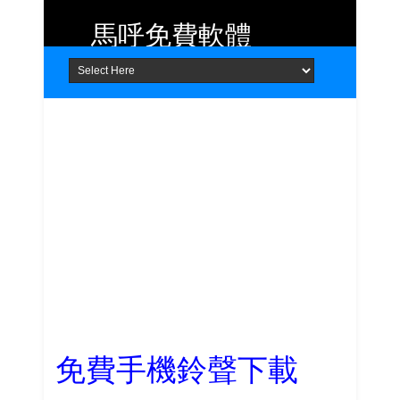
馬呼免費軟體
Home
About
Contact
提供 Android、iOS 好用的手機應用
程式及 Windows 免費軟體
免費手機鈴聲下載