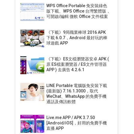
WPS Office Portable 免安裝綠色
版下載、WPS Office 台灣繁體版，
可開啟/編輯 微軟 Office 文件檔案
《下載》9局職業棒球 2016 APK
下載 6.0.7，Android 最好玩的棒
球遊戲 APP
《下載》ES文檔瀏覽器安卓 APK (
原 ES檔案瀏覽器 / ES文件管理器
APP ) 去廣告 4.2.6.1
LINE Portable 電腦版免安裝下載
(最新版) 7.16.1.3000，取代
WeChat、WhatsApp 的免費手機
通話及傳訊軟體
Live.me APP / APK 3.7.50
[Android/iOS]，好用的免費手機
直播 APP