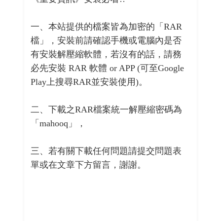
一、本站提供的檔案皆為加密的「RAR
檔」，安裝前請確認手機或電腦內是否
有安裝解壓縮軟體，若沒有的話，請務
必先安裝 RAR 軟體 or APP (可至Google
Play上搜尋RAR並安裝使用)。
二、下載之RAR檔案統一解壓縮密碼為
「mahooq」，
三、若有關下載任何問題請提交問題表
單或在文章下方留言，謝謝。