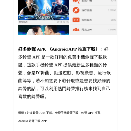
好多鈴聲 APK 《Android APP 推薦下載》：
好
多鈴聲 APP 是一款好用的免費手機鈴聲下載軟
體，這款手機鈴聲 APP 提供最新且多種類的鈴
聲，像是DJ舞曲、動漫遊戲、影視廣告、流行歌
曲等等，若不知道要下載什麼或是想要找好聽的
鈴聲的話，可以利用熱門鈴聲排行榜來找到自己
喜歡的鈴聲喔。
標籤：好多鈴聲 APK 下載、免費手機鈴聲下載、鈴聲 APP 推薦、
Android 鈴聲下載 APP