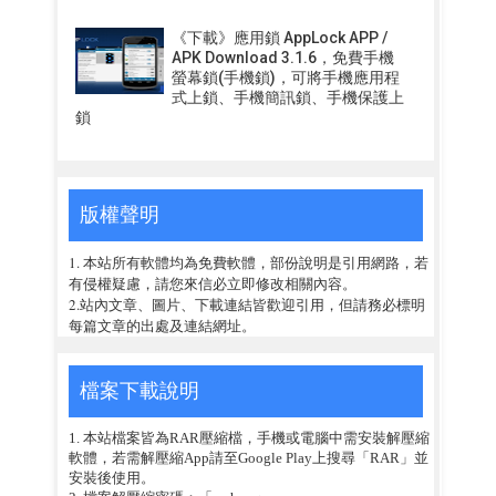
《下載》應用鎖 AppLock APP /
APK Download 3.1.6，免費手機
螢幕鎖(手機鎖)，可將手機應用程
式上鎖、手機簡訊鎖、手機保護上
鎖
版權聲明
1. 本站所有軟體均為免費軟體，部份說明是引用網路，若
有侵權疑慮，請您來信必立即修改相關內容。
2.站內文章、圖片、下載連結皆歡迎引用，但請務必標明
每篇文章的出處及連結網址。
檔案下載說明
1. 本站檔案皆為RAR壓縮檔，手機或電腦中需安裝解壓縮
軟體，若需解壓縮App請至Google Play上搜尋「RAR」並
安裝後使用。