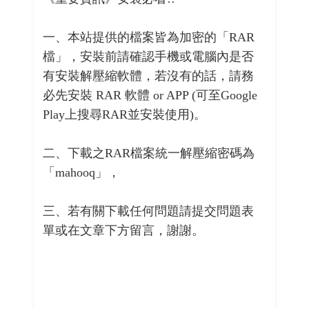
一、本站提供的檔案皆為加密的「RAR
檔」，安裝前請確認手機或電腦內是否
有安裝解壓縮軟體，若沒有的話，請務
必先安裝 RAR 軟體 or APP (可至Google
Play上搜尋RAR並安裝使用)。
二、下載之RAR檔案統一解壓縮密碼為
「mahooq」，
三、若有關下載任何問題請提交問題表
單或在文章下方留言，謝謝。