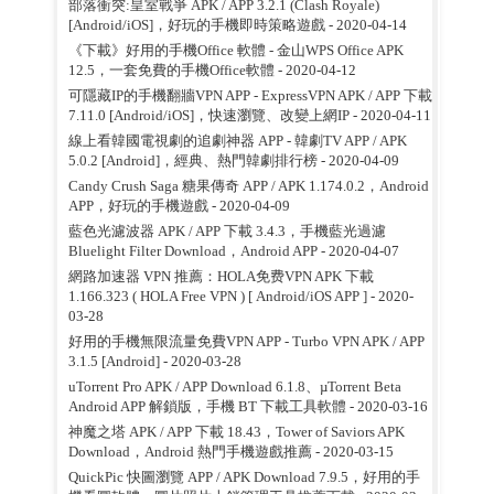
部落衝突:皇室戰爭 APK / APP 3.2.1 (Clash Royale)
[Android/iOS]，好玩的手機即時策略遊戲
- 2020-04-14
《下載》好用的手機Office 軟體 - 金山WPS Office APK
12.5，一套免費的手機Office軟體
- 2020-04-12
可隱藏IP的手機翻牆VPN APP - ExpressVPN APK / APP 下載
7.11.0 [Android/iOS]，快速瀏覽、改變上網IP
- 2020-04-11
線上看韓國電視劇的追劇神器 APP - 韓劇TV APP / APK
5.0.2 [Android]，經典、熱門韓劇排行榜
- 2020-04-09
Candy Crush Saga 糖果傳奇 APP / APK 1.174.0.2，Android
APP，好玩的手機遊戲
- 2020-04-09
藍色光濾波器 APK / APP 下載 3.4.3，手機藍光過濾
Bluelight Filter Download，Android APP
- 2020-04-07
網路加速器 VPN 推薦：HOLA免费VPN APK 下載
1.166.323 ( HOLA Free VPN ) [ Android/iOS APP ]
- 2020-
03-28
好用的手機無限流量免費VPN APP - Turbo VPN APK / APP
3.1.5 [Android]
- 2020-03-28
uTorrent Pro APK / APP Download 6.1.8、µTorrent Beta
Android APP 解鎖版，手機 BT 下載工具軟體
- 2020-03-16
神魔之塔 APK / APP 下載 18.43，Tower of Saviors APK
Download，Android 熱門手機遊戲推薦
- 2020-03-15
QuickPic 快圖瀏覽 APP / APK Download 7.9.5，好用的手