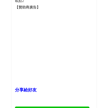
載點2
【贊助商廣告】
分享給好友