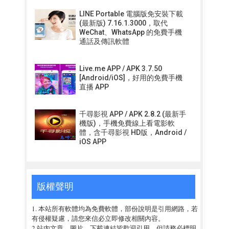
LINE Portable 電腦版免安裝下載
(最新版) 7.16.1.3000，取代
WeChat、WhatsApp 的免費手機
通話及傳訊軟體
Live.me APP / APK 3.7.50
[Android/iOS]，好用的免費手機
直播 APP
千尋影視 APP / APK 2.8.2 (最新手
機版)，手機免費線上看電影軟
體，含千尋影視 HD版，Android /
iOS APP
版權聲明
1. 本站所有軟體均為免費軟體，部份說明是引用網路，若
有侵權疑慮，請您來信必立即修改相關內容。
2.站內文章、圖片、下載連結皆歡迎引用，但請務必標明