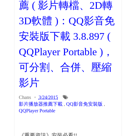
薦 ( 影片轉檔、2D轉
3D軟體 )：QQ影音免
安裝版下載 3.8.897 (
QQPlayer Portable )，
可分割、合併、壓縮
影片
Chans
3/24/2015
影片播放器推薦下載
,
QQ影音免安裝版
,
QQPlayer Portable
《重要資訊》安裝必看!!