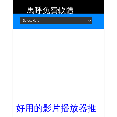
馬呼免費軟體
Home
About
Contact
提供 Android、iOS 好用的手機應用
程式及 Windows 免費軟體
好用的影片播放器推