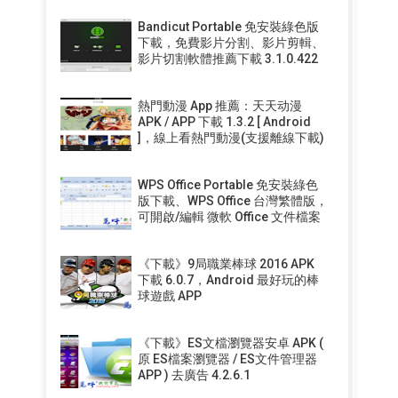
Bandicut Portable 免安裝綠色版
下載，免費影片分割、影片剪輯、
影片切割軟體推薦下載 3.1.0.422
熱門動漫 App 推薦：天天动漫
APK / APP 下載 1.3.2 [ Android
]，線上看熱門動漫(支援離線下載)
WPS Office Portable 免安裝綠色
版下載、WPS Office 台灣繁體版，
可開啟/編輯 微軟 Office 文件檔案
《下載》9局職業棒球 2016 APK
下載 6.0.7，Android 最好玩的棒
球遊戲 APP
《下載》ES文檔瀏覽器安卓 APK (
原 ES檔案瀏覽器 / ES文件管理器
APP ) 去廣告 4.2.6.1