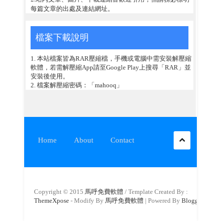
每篇文章的出處及連結網址。
檔案下載說明
1. 本站檔案皆為RAR壓縮檔，手機或電腦中需安裝解壓縮
軟體，若需解壓縮App請至Google Play上搜尋「RAR」並
安裝後使用。
2. 檔案解壓縮密碼：「mahooq」
Home
About
Contact
Copyright © 2015
馬呼免費軟體
/ Template Created By :
ThemeXpose
- Modify By
馬呼免費軟體
| Powered By
Blogger