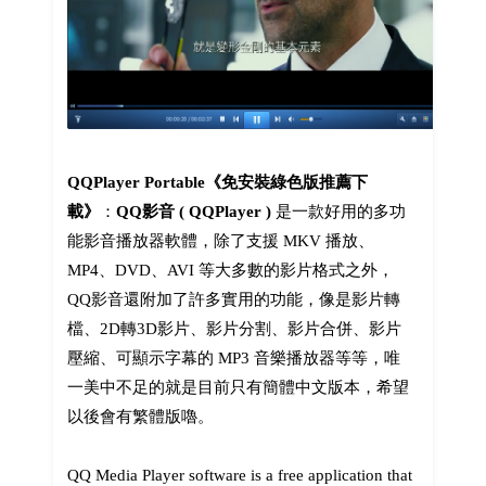
QQPlayer Portable《免安裝綠色版推薦下
載》
：
QQ影音 ( QQPlayer )
是一款好用的多功
能影音播放器軟體，除了支援 MKV 播放、
MP4、DVD、AVI 等大多數的影片格式之外，
QQ影音還附加了許多實用的功能，像是影片轉
檔、2D轉3D影片、影片分割、影片合併、影片
壓縮、可顯示字幕的 MP3 音樂播放器等等，唯
一美中不足的就是目前只有簡體中文版本，希望
以後會有繁體版嚕。
QQ Media Player software is a free application that