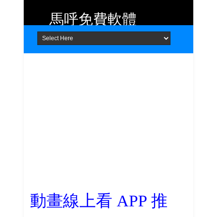
馬呼免費軟體
Home
About
Contact
提供 Android、iOS 好用的手機應用
程式及 Windows 免費軟體
動畫線上看 APP 推