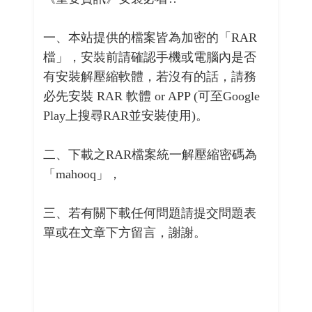
一、本站提供的檔案皆為加密的「RAR
檔」，安裝前請確認手機或電腦內是否
有安裝解壓縮軟體，若沒有的話，請務
必先安裝 RAR 軟體 or APP (可至Google
Play上搜尋RAR並安裝使用)。
二、下載之RAR檔案統一解壓縮密碼為
「mahooq」，
三、若有關下載任何問題請提交問題表
單或在文章下方留言，謝謝。