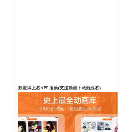
動畫線上看APP 推薦(支援動漫下載離線看)