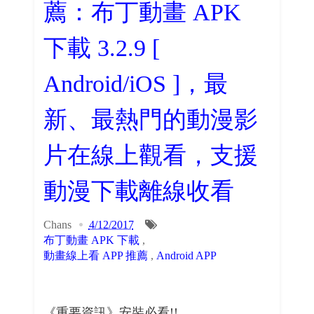
薦：布丁動畫 APK
下載 3.2.9 [
Android/iOS ]，最
新、最熱門的動漫影
片在線上觀看，支援
動漫下載離線收看
Chans
4/12/2017
布丁動畫 APK 下載
,
動畫線上看 APP 推薦
,
Android APP
《重要資訊》安裝必看!!