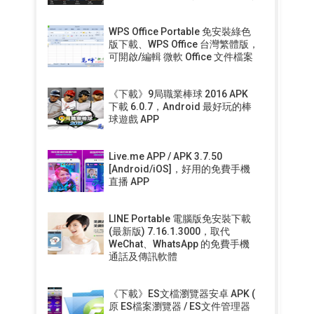
WPS Office Portable 免安裝綠色
版下載、WPS Office 台灣繁體版，
可開啟/編輯 微軟 Office 文件檔案
《下載》9局職業棒球 2016 APK
下載 6.0.7，Android 最好玩的棒
球遊戲 APP
Live.me APP / APK 3.7.50
[Android/iOS]，好用的免費手機
直播 APP
LINE Portable 電腦版免安裝下載
(最新版) 7.16.1.3000，取代
WeChat、WhatsApp 的免費手機
通話及傳訊軟體
《下載》ES文檔瀏覽器安卓 APK (
原 ES檔案瀏覽器 / ES文件管理器