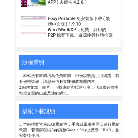
APP ) 去廣告 4.2.6.1
Foxy Portable 免安裝版下載 ( 繁
體中文版 ) 1.9.10
Win7/Win8/XP，免費、好用的
P2P 檔案下載、資源搜尋軟體推薦
版權聲明
1. 本站所有軟體均為免費軟體，部份說明是引用網路，若
有侵權疑慮，請您來信必立即修改相關內容。
2.站內文章、圖片、下載連結皆歡迎引用，但請務必標明
每篇文章的出處及連結網址。
檔案下載說明
1. 本站檔案皆為RAR壓縮檔，手機或電腦中需安裝解壓縮
軟體，若需解壓縮App請至Google Play上搜尋「RAR」並
安裝後使用。