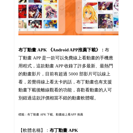
布丁動畫 APK 《Android APP推薦下載》：
布
丁動畫 APP 是一款可以免費線上看動畫的手機應
用程式，這款動畫 APP 收錄了許多最新、最熱門
的動畫影片，目前有超過 5000 部影片可以線上
看，若覺得線上看太卡的話，布丁動畫也有支援
動畫下載後離線觀看的功能，喜歡看動畫的人可
別錯過這款評價相當不錯的動畫軟體喔。
標籤：布丁動畫 APK 下載、動畫線上看APP 推薦
【軟體名稱】：
布丁動畫 APK