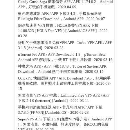
Candy Crush Saga 糖果傳奇 APP / APK 1.174.0.2，Android
APP，好玩的手機遊戲
- 2020-04-09
藍色光濾波器 APK / APP 下載 3.4.3，手機藍光過濾
Bluelight Filter Download，Android APP
- 2020-04-07
網路加速器 VPN 推薦：HOLA免费VPN APK 下載
1.166.323 ( HOLA Free VPN ) [ Android/iOS APP ]
- 2020-
03-28
好用的手機無限流量免費VPN APP - Turbo VPN APK / APP
3.1.5 [Android]
- 2020-03-28
uTorrent Pro APK / APP Download 6.1.8、µTorrent Beta
Android APP 解鎖版，手機 BT 下載工具軟體
- 2020-03-16
神魔之塔 APK / APP 下載 18.43，Tower of Saviors APK
Download，Android 熱門手機遊戲推薦
- 2020-03-15
QuickPic 快圖瀏覽 APP / APK Download 7.9.5，好用的手
機看圖軟體、圖片照片上鎖管理工具推薦下載
- 2020-03-
15
無限流量 VPN APP 推薦：Unlimited Free VPN APK / APP
下載 5.4.0 (betternet) [Android]
- 2020-03-11
手機VPN網路加速器 APP - 非凡VPN APK / APP 下載
3.7.3.5 (FF VPN) [Android/iOS]
- 2020-02-23
SuperVPN APK 下載 2.5.9 (免费VPN客户端) [ Android APP
]，無限流量、不限時間、無速度限制、免ROOT的免費
VPN APP
- 2020-02-23