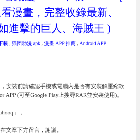
費在線上看漫畫，完整收錄最新、
 如進擊的巨人、海賊王 )
下載
,
猫团动漫 apk
,
漫畫 APP 推薦
,
Android APP
」，安裝前請確認手機或電腦內是否有安裝解壓縮軟
PP (可至Google Play上搜尋RAR並安裝使用)。
hooq」，
或在文章下方留言，謝謝。