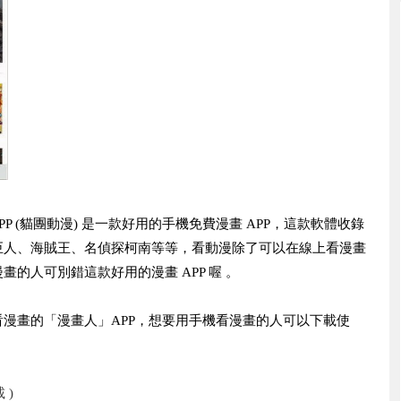
PP (貓團動漫) 是一款好用的手機免費漫畫 APP，這款軟體收錄
巨人、海賊王、名偵探柯南等等，看動漫除了可以在線上看漫畫
的人可別錯這款好用的漫畫 APP 喔 。
漫畫的「漫畫人」APP，想要用手機看漫畫的人可以下載使
 )