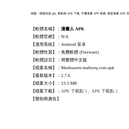
標籤：猫团动漫 apk,
看動漫 APK 下載
,
手機漫畫 APP 推薦
,
最新漫畫 APP
,
【軟體名稱】：
漫畫人 APK
【軟體官網】：N/A
【適用系統】：Android 安卓
【軟體性質】：免費軟體 (Freeware)
【軟體語言】：簡繁體中文版
【檔案名稱】：Manhuaren-mahooq.com.apk
【最新版本】：2.7.6
【檔案大小】：33.3 MB
【檔案下載】：
APK 下載點 1
、
APK 下載點 2
【贊助商廣告】