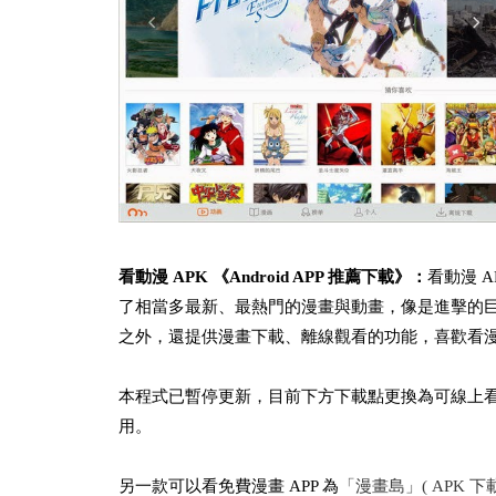
看動漫 APK 《Android APP 推薦下載》：
看動漫 A
了相當多最新、最熱門的漫畫與動畫，像是進擊的
之外，還提供漫畫下載、離線觀看的功能，喜歡看漫畫
本程式已暫停更新，目前下方下載點更換為可線上看
用。
另一款可以看免費漫畫 APP 為
「漫畫島」( APK 下載