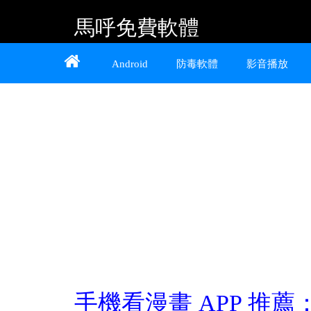
馬呼免費軟體
Home
About
Contact
Android
防毒軟體
影音播放
提供 Android、iOS 好用的手機應用程式及
Windows 免費軟體
手機看漫畫 APP 推薦：看動