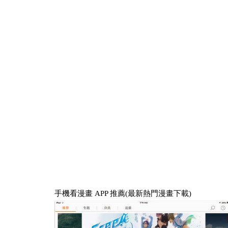
手機看漫畫 APP 推薦(最新熱門漫畫下載)