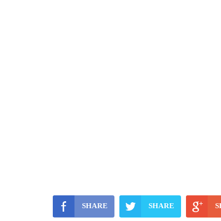
SHARE
SHARE
S