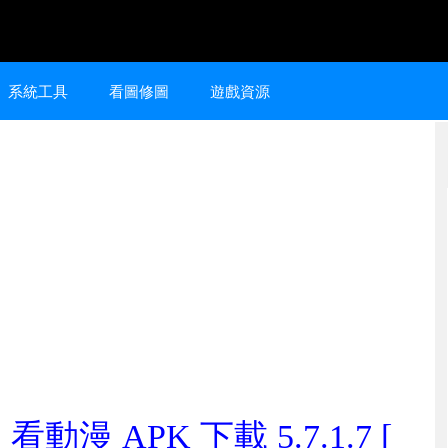
系統工具
看圖修圖
遊戲資源
漫 APK 下載 5.7.1.7 [