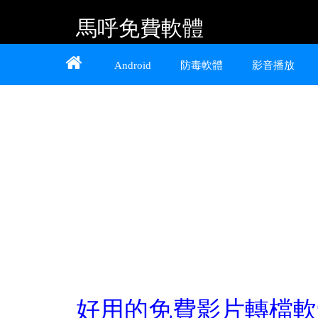
馬呼免費軟體
Home
About
Contact
Android
防毒軟體
影音播放
提供 Android、iOS 好用的手機應用程式及
Windows 免費軟體
好用的免費影片轉檔軟體