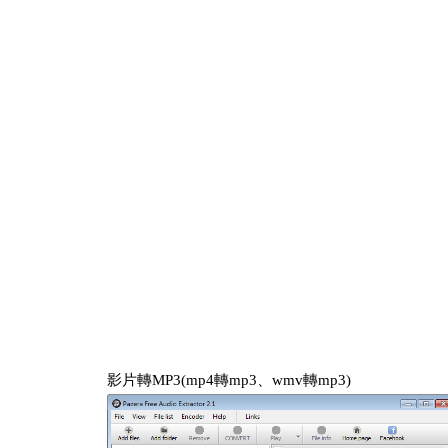
影片轉MP3(mp4轉mp3、wmv轉mp3)