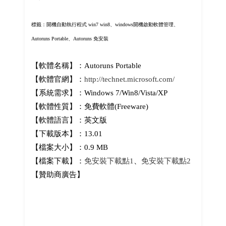
標籤：開機自動執行程式 win7 win8、windows開機啟動軟體管理、
Autoruns
Portable、
Autoruns 免安裝
【軟體名稱】：Autoruns Portable
【軟體官網】：
http://technet.microsoft.com/
【系統需求】：Windows 7/Win8/Vista/XP
【軟體性質】：免費軟體(Freeware)
【軟體語言】：英文版
【下載版本】：13.01
【檔案大小】：0.9 MB
【檔案下載】：
免安裝下載點1
、
免安裝下載點2
【贊助商廣告】