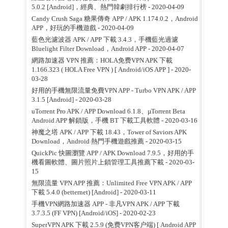
5.0.2 [Android]，經典、熱門韓劇排行榜
- 2020-04-09
Candy Crush Saga 糖果傳奇 APP / APK 1.174.0.2，Android
APP，好玩的手機遊戲
- 2020-04-09
藍色光濾波器 APK / APP 下載 3.4.3，手機藍光過濾
Bluelight Filter Download，Android APP
- 2020-04-07
網路加速器 VPN 推薦：HOLA免费VPN APK 下載
1.166.323 ( HOLA Free VPN ) [ Android/iOS APP ]
- 2020-
03-28
好用的手機無限流量免費VPN APP - Turbo VPN APK / APP
3.1.5 [Android]
- 2020-03-28
uTorrent Pro APK / APP Download 6.1.8、µTorrent Beta
Android APP 解鎖版，手機 BT 下載工具軟體
- 2020-03-16
神魔之塔 APK / APP 下載 18.43，Tower of Saviors APK
Download，Android 熱門手機遊戲推薦
- 2020-03-15
QuickPic 快圖瀏覽 APP / APK Download 7.9.5，好用的手
機看圖軟體、圖片照片上鎖管理工具推薦下載
- 2020-03-
15
無限流量 VPN APP 推薦：Unlimited Free VPN APK / APP
下載 5.4.0 (betternet) [Android]
- 2020-03-11
手機VPN網路加速器 APP - 非凡VPN APK / APP 下載
3.7.3.5 (FF VPN) [Android/iOS]
- 2020-02-23
SuperVPN APK 下載 2.5.9 (免费VPN客户端) [ Android APP