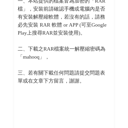
一、本站提供的檔案皆為加密的「RAR
檔」，安裝前請確認手機或電腦內是否
有安裝解壓縮軟體，若沒有的話，請務
必先安裝 RAR 軟體 or APP (可至Google
Play上搜尋RAR並安裝使用)。
二、下載之RAR檔案統一解壓縮密碼為
「mahooq」，
三、若有關下載任何問題請提交問題表
單或在文章下方留言，謝謝。