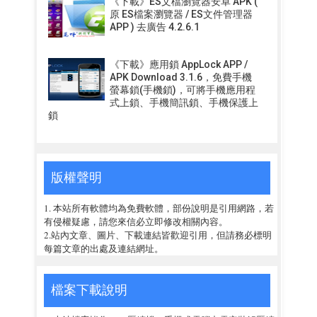
《下載》ES文檔瀏覽器安卓 APK (
原 ES檔案瀏覽器 / ES文件管理器
APP ) 去廣告 4.2.6.1
《下載》應用鎖 AppLock APP /
APK Download 3.1.6，免費手機
螢幕鎖(手機鎖)，可將手機應用程
式上鎖、手機簡訊鎖、手機保護上
鎖
版權聲明
1. 本站所有軟體均為免費軟體，部份說明是引用網路，若
有侵權疑慮，請您來信必立即修改相關內容。
2.站內文章、圖片、下載連結皆歡迎引用，但請務必標明
每篇文章的出處及連結網址。
檔案下載說明