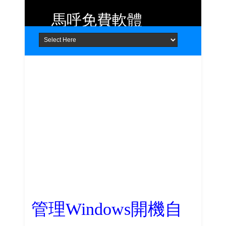
馬呼免費軟體
Home
About
Contact
提供 Android、iOS 好用的手機應用
程式及 Windows 免費軟體
管理Windows開機自