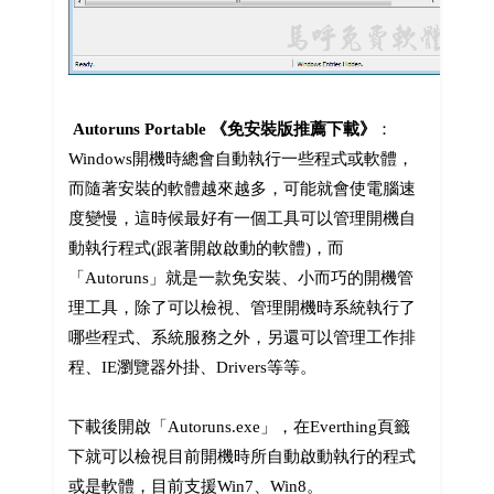
Autoruns Portable 《免安裝版推薦下載》
：
Windows開機時總會自動執行一些程式或軟體，
而隨著安裝的軟體越來越多，可能就會使電腦速
度變慢，這時候最好有一個工具可以管理開機自
動執行程式(跟著開啟啟動的軟體)，而
「Autoruns」就是一款免安裝、小而巧的開機管
理工具，除了可以檢視、管理開機時系統執行了
哪些程式、系統服務之外，另還可以管理工作排
程、IE瀏覽器外掛、Drivers等等。
下載後開啟「Autoruns.exe」，在Everthing頁籤
下就可以檢視目前開機時所自動啟動執行的程式
或是軟體，目前支援Win7、Win8。