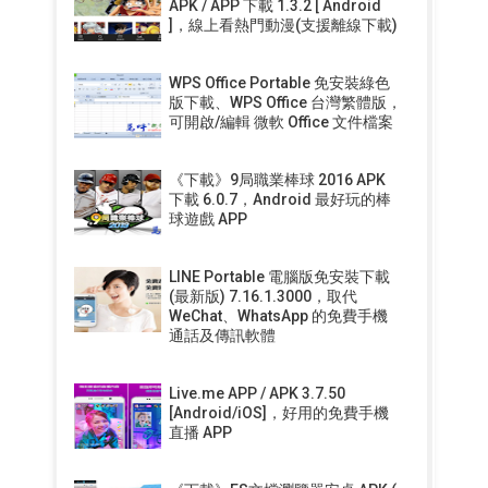
APK / APP 下載 1.3.2 [ Android
]，線上看熱門動漫(支援離線下載)
WPS Office Portable 免安裝綠色
版下載、WPS Office 台灣繁體版，
可開啟/編輯 微軟 Office 文件檔案
《下載》9局職業棒球 2016 APK
下載 6.0.7，Android 最好玩的棒
球遊戲 APP
LINE Portable 電腦版免安裝下載
(最新版) 7.16.1.3000，取代
WeChat、WhatsApp 的免費手機
通話及傳訊軟體
Live.me APP / APK 3.7.50
[Android/iOS]，好用的免費手機
直播 APP