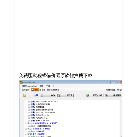
免費驅動程式備份還原軟體推薦下載