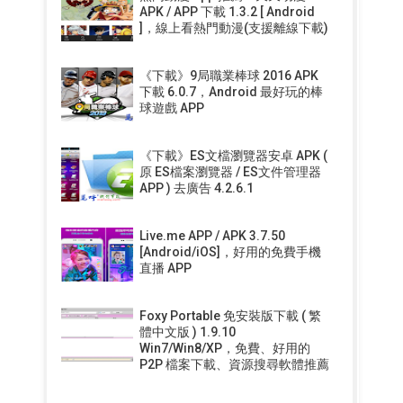
APK / APP 下載 1.3.2 [ Android
]，線上看熱門動漫(支援離線下載)
《下載》9局職業棒球 2016 APK
下載 6.0.7，Android 最好玩的棒
球遊戲 APP
《下載》ES文檔瀏覽器安卓 APK (
原 ES檔案瀏覽器 / ES文件管理器
APP ) 去廣告 4.2.6.1
Live.me APP / APK 3.7.50
[Android/iOS]，好用的免費手機
直播 APP
Foxy Portable 免安裝版下載 ( 繁
體中文版 ) 1.9.10
Win7/Win8/XP，免費、好用的
P2P 檔案下載、資源搜尋軟體推薦