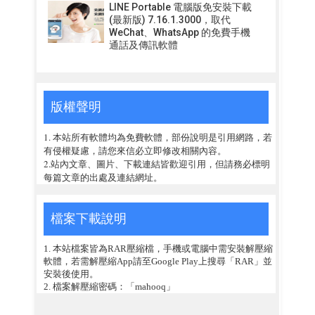
LINE Portable 電腦版免安裝下載
(最新版) 7.16.1.3000，取代
WeChat、WhatsApp 的免費手機
通話及傳訊軟體
版權聲明
1. 本站所有軟體均為免費軟體，部份說明是引用網路，若
有侵權疑慮，請您來信必立即修改相關內容。
2.站內文章、圖片、下載連結皆歡迎引用，但請務必標明
每篇文章的出處及連結網址。
檔案下載說明
1. 本站檔案皆為RAR壓縮檔，手機或電腦中需安裝解壓縮
軟體，若需解壓縮App請至Google Play上搜尋「RAR」並
安裝後使用。
2. 檔案解壓縮密碼：「mahooq」