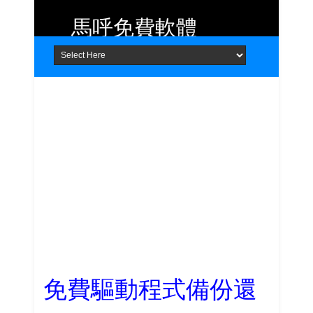
馬呼免費軟體
Home
About
Contact
提供 Android、iOS 好用的手機應用
程式及 Windows 免費軟體
免費驅動程式備份還