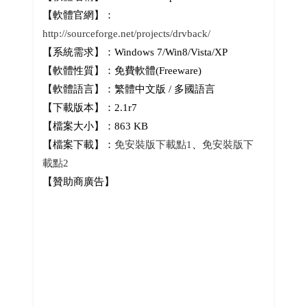
【軟體官網】：
http://sourceforge.net/projects/drvback/
【系統需求】：Windows 7/Win8/Vista/XP
【軟體性質】：免費軟體(Freeware)
【軟體語言】：繁體中文版 / 多國語言
【下載版本】：2.1r7
【檔案大小】：863 KB
【檔案下載】：
免安裝版下載點1
、
免安裝版下
載點2
【贊助商廣告】