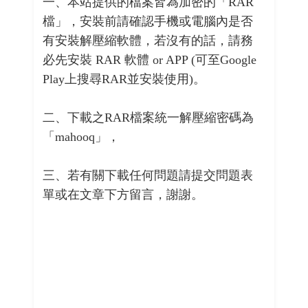
一、本站提供的檔案皆為加密的「RAR
檔」，安裝前請確認手機或電腦內是否
有安裝解壓縮軟體，若沒有的話，請務
必先安裝 RAR 軟體 or APP (可至Google
Play上搜尋RAR並安裝使用)。
二、下載之RAR檔案統一解壓縮密碼為
「mahooq」，
三、若有關下載任何問題請提交問題表
單或在文章下方留言，謝謝。