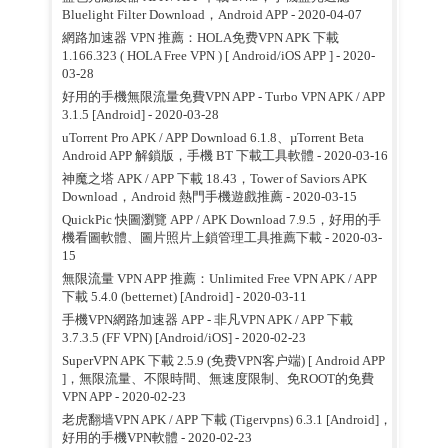
Bluelight Filter Download，Android APP
- 2020-04-07
網路加速器 VPN 推薦：HOLA免费VPN APK 下載
1.166.323 ( HOLA Free VPN ) [ Android/iOS APP ]
- 2020-
03-28
好用的手機無限流量免費VPN APP - Turbo VPN APK / APP
3.1.5 [Android]
- 2020-03-28
uTorrent Pro APK / APP Download 6.1.8、µTorrent Beta
Android APP 解鎖版，手機 BT 下載工具軟體
- 2020-03-16
神魔之塔 APK / APP 下載 18.43，Tower of Saviors APK
Download，Android 熱門手機遊戲推薦
- 2020-03-15
QuickPic 快圖瀏覽 APP / APK Download 7.9.5，好用的手
機看圖軟體、圖片照片上鎖管理工具推薦下載
- 2020-03-
15
無限流量 VPN APP 推薦：Unlimited Free VPN APK / APP
下載 5.4.0 (betternet) [Android]
- 2020-03-11
手機VPN網路加速器 APP - 非凡VPN APK / APP 下載
3.7.3.5 (FF VPN) [Android/iOS]
- 2020-02-23
SuperVPN APK 下載 2.5.9 (免费VPN客户端) [ Android APP
]，無限流量、不限時間、無速度限制、免ROOT的免費
VPN APP
- 2020-02-23
老虎翻墙VPN APK / APP 下載 (Tigervpns) 6.3.1 [Android]，
好用的手機VPN軟體
- 2020-02-23