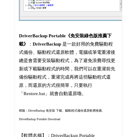
DriverBackup Portable《免安裝綠色版推薦下
載》
：
DriverBackup
是一款好用的免費驅動程
式備份、驅動程式還原軟體，電腦或筆電重灌後
總是會需要安裝驅動程式，為了避免浪費尋找更
新或下載驅動程式的時間，我們可以在重灌前先
備份驅動程式，重灌完成再將這些驅動程式還
原，而還原的方式很簡單，只要執行
「Restore.bat」就會自動還原嚕。
標籤：DriverBackup 免安裝 下載、驅動程式備份還原軟體推薦、
DriverBackup Portable Download
【軟體名稱】：DriverBackup Portable