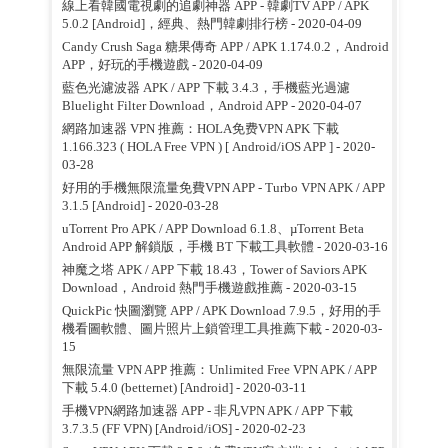
線上看韓國電視劇的追劇神器 APP - 韓劇TV APP / APK
5.0.2 [Android]，經典、熱門韓劇排行榜
- 2020-04-09
Candy Crush Saga 糖果傳奇 APP / APK 1.174.0.2，Android
APP，好玩的手機遊戲
- 2020-04-09
藍色光濾波器 APK / APP 下載 3.4.3，手機藍光過濾
Bluelight Filter Download，Android APP
- 2020-04-07
網路加速器 VPN 推薦：HOLA免费VPN APK 下載
1.166.323 ( HOLA Free VPN ) [ Android/iOS APP ]
- 2020-
03-28
好用的手機無限流量免費VPN APP - Turbo VPN APK / APP
3.1.5 [Android]
- 2020-03-28
uTorrent Pro APK / APP Download 6.1.8、µTorrent Beta
Android APP 解鎖版，手機 BT 下載工具軟體
- 2020-03-16
神魔之塔 APK / APP 下載 18.43，Tower of Saviors APK
Download，Android 熱門手機遊戲推薦
- 2020-03-15
QuickPic 快圖瀏覽 APP / APK Download 7.9.5，好用的手
機看圖軟體、圖片照片上鎖管理工具推薦下載
- 2020-03-
15
無限流量 VPN APP 推薦：Unlimited Free VPN APK / APP
下載 5.4.0 (betternet) [Android]
- 2020-03-11
手機VPN網路加速器 APP - 非凡VPN APK / APP 下載
3.7.3.5 (FF VPN) [Android/iOS]
- 2020-02-23