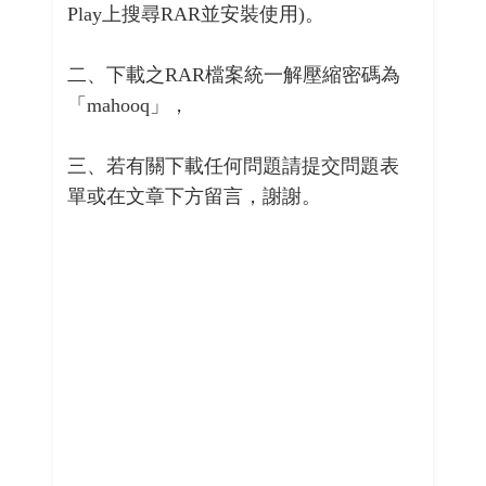
Play上搜尋RAR並安裝使用)。
二、下載之RAR檔案統一解壓縮密碼為
「mahooq」，
三、若有關下載任何問題請提交問題表
單或在文章下方留言，謝謝。