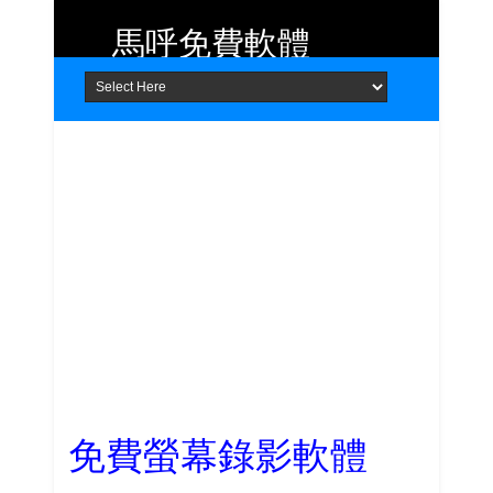
馬呼免費軟體
Home
About
Contact
提供 Android、iOS 好用的手機應用
程式及 Windows 免費軟體
免費螢幕錄影軟體