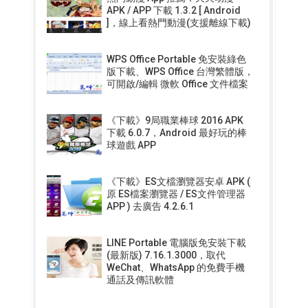
APK / APP 下載 1.3.2 [ Android
]，線上看熱門動漫(支援離線下載)
WPS Office Portable 免安裝綠色
版下載、WPS Office 台灣繁體版，
可開啟/編輯 微軟 Office 文件檔案
《下載》9局職業棒球 2016 APK
下載 6.0.7，Android 最好玩的棒
球遊戲 APP
《下載》ES文檔瀏覽器安卓 APK (
原 ES檔案瀏覽器 / ES文件管理器
APP ) 去廣告 4.2.6.1
LINE Portable 電腦版免安裝下載
(最新版) 7.16.1.3000，取代
WeChat、WhatsApp 的免費手機
通話及傳訊軟體