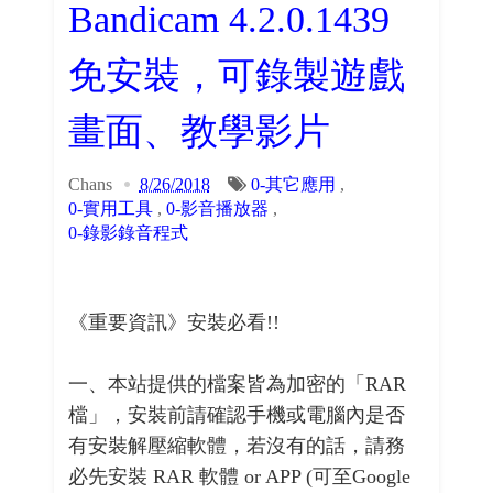
Bandicam 4.2.0.1439
免安裝，可錄製遊戲
畫面、教學影片
Chans
8/26/2018
0-其它應用
,
0-實用工具
,
0-影音播放器
,
0-錄影錄音程式
《重要資訊》安裝必看!!
一、本站提供的檔案皆為加密的「RAR
檔」，安裝前請確認手機或電腦內是否
有安裝解壓縮軟體，若沒有的話，請務
必先安裝 RAR 軟體 or APP (可至Google