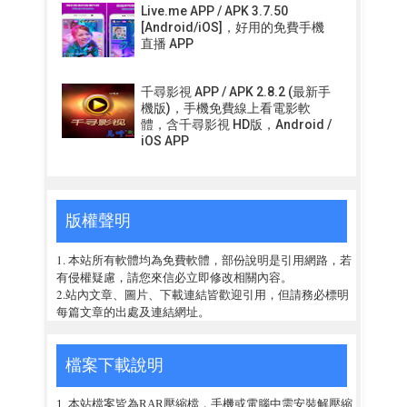
Live.me APP / APK 3.7.50
[Android/iOS]，好用的免費手機
直播 APP
千尋影視 APP / APK 2.8.2 (最新手
機版)，手機免費線上看電影軟
體，含千尋影視 HD版，Android /
iOS APP
版權聲明
1. 本站所有軟體均為免費軟體，部份說明是引用網路，若
有侵權疑慮，請您來信必立即修改相關內容。
2.站內文章、圖片、下載連結皆歡迎引用，但請務必標明
每篇文章的出處及連結網址。
檔案下載說明
1. 本站檔案皆為RAR壓縮檔，手機或電腦中需安裝解壓縮