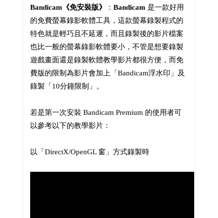
Bandicam《免安裝版》
：
Bandicam
是一款好用
的免費螢幕錄影軟體工具，這款螢幕錄製程式的
特色就是輕巧且不延遲，而且錄製後的影片檔案
也比一般的螢幕錄影軟體要小，不管是想要錄製
遊戲畫面還是錄製軟體教學影片都很方便，而免
費版的限制為影片會加上「Bandicam浮水印」及
錄製「10分鐘限制」。
若是第一次安裝 Bandicam Premium 的使用者可
以參考以下的教學影片：
以「DirectX/OpenGL 窗」方式錄製時