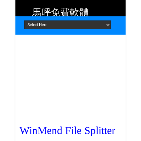
馬呼免費軟體
Home
About
Contact
提供 Android、iOS 好用的手機應用
程式及 Windows 免費軟體
WinMend File Splitter