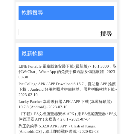
軟體搜尋
最新軟體
LINE Portable 電腦版免安裝下載 (最新版) 7.16.1.3000，取
代WeChat、WhatsApp 的免費手機通話及傳訊軟體
- 2023-
03-30
Pic Collage APK / APP Download 6.15.7，拼貼趣 APP 推薦
下載，Android 好用的照片拼圖軟體、照片拼貼軟體下載
-
2023-02-10
Lucky Patcher 幸運破解器 APK / APP 下載 (幸運解鎖器)
10.7.8 [Android]
- 2023-02-10
《下載》ES文檔瀏覽器安卓 APK ( 原 ES檔案瀏覽器 / ES文
件管理器 APP ) 去廣告 4.2.6.1
- 2021-07-04
列王的紛爭 5.32.0 APK / APP（Clash of Kings）
[Android/iOS]，線上即時戰略遊戲
- 2020-05-03