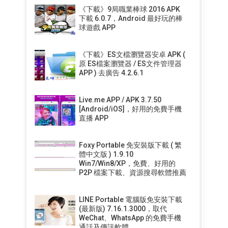
《下載》9局職業棒球 2016 APK
下載 6.0.7，Android 最好玩的棒
球遊戲 APP
《下載》ES文檔瀏覽器安卓 APK (
原 ES檔案瀏覽器 / ES文件管理器
APP ) 去廣告 4.2.6.1
Live.me APP / APK 3.7.50
[Android/iOS]，好用的免費手機
直播 APP
Foxy Portable 免安裝版下載 ( 繁
體中文版 ) 1.9.10
Win7/Win8/XP，免費、好用的
P2P 檔案下載、資源搜尋軟體推薦
LINE Portable 電腦版免安裝下載
(最新版) 7.16.1.3000，取代
WeChat、WhatsApp 的免費手機
通話及傳訊軟體