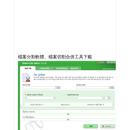
檔案分割軟體、檔案切割合併工具下載