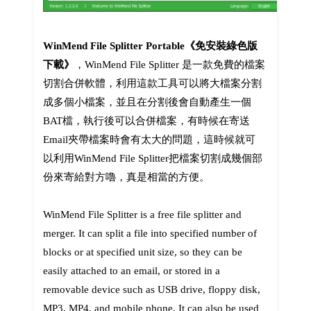
WinMend File Splitter Portable《免安裝綠色版
下載》
，WinMend File Splitter 是一款免費的檔案
切割合併軟體，利用這款工具可以將大檔案分割
成多個小檔案，並且在分割後會自動產生一個
BAT檔，執行後可以合併檔案，有時候在寄送
Email夾帶檔案時會有太大的問題，這時候就可
以利用WinMend File Splitter把檔案切割成幾個部
份來寄給對方嚕，真是相當的方便。
WinMend File Splitter is a free file splitter and
merger. It can split a file into specified number of
blocks or at specified unit size, so they can be
easily attached to an email, or stored in a
removable device such as USB drive, floppy disk,
MP3, MP4, and mobile phone. It can also be used