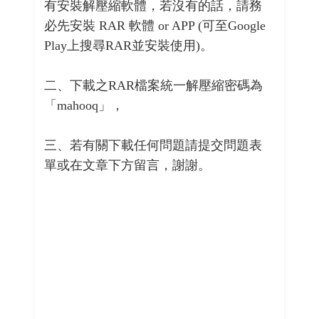
有安裝解壓縮軟體，若沒有的話，請務
必先安裝 RAR 軟體 or APP (可至Google
Play上搜尋RAR並安裝使用)。
二、下載之RAR檔案統一解壓縮密碼為
「mahooq」，
三、若有關下載任何問題請提交問題表
單或在文章下方留言，謝謝。