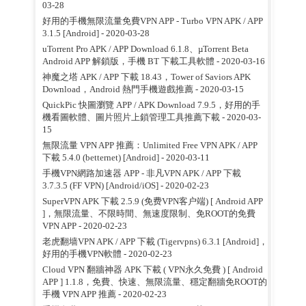
03-28
好用的手機無限流量免費VPN APP - Turbo VPN APK / APP
3.1.5 [Android]
- 2020-03-28
uTorrent Pro APK / APP Download 6.1.8、µTorrent Beta
Android APP 解鎖版，手機 BT 下載工具軟體
- 2020-03-16
神魔之塔 APK / APP 下載 18.43，Tower of Saviors APK
Download，Android 熱門手機遊戲推薦
- 2020-03-15
QuickPic 快圖瀏覽 APP / APK Download 7.9.5，好用的手
機看圖軟體、圖片照片上鎖管理工具推薦下載
- 2020-03-
15
無限流量 VPN APP 推薦：Unlimited Free VPN APK / APP
下載 5.4.0 (betternet) [Android]
- 2020-03-11
手機VPN網路加速器 APP - 非凡VPN APK / APP 下載
3.7.3.5 (FF VPN) [Android/iOS]
- 2020-02-23
SuperVPN APK 下載 2.5.9 (免费VPN客户端) [ Android APP
]，無限流量、不限時間、無速度限制、免ROOT的免費
VPN APP
- 2020-02-23
老虎翻墙VPN APK / APP 下載 (Tigervpns) 6.3.1 [Android]，
好用的手機VPN軟體
- 2020-02-23
Cloud VPN 翻牆神器 APK 下載 ( VPN永久免費 ) [ Android
APP ] 1.1.8，免費、快速、無限流量、穩定翻牆免ROOT的
手機 VPN APP 推薦
- 2020-02-23