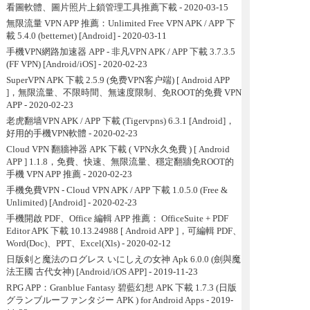
看圖軟體、圖片照片上鎖管理工具推薦下載
- 2020-03-15
無限流量 VPN APP 推薦：Unlimited Free VPN APK / APP 下
載 5.4.0 (betternet) [Android]
- 2020-03-11
手機VPN網路加速器 APP - 非凡VPN APK / APP 下載 3.7.3.5
(FF VPN) [Android/iOS]
- 2020-02-23
SuperVPN APK 下載 2.5.9 (免费VPN客户端) [ Android APP
]，無限流量、不限時間、無速度限制、免ROOT的免費 VPN
APP
- 2020-02-23
老虎翻墙VPN APK / APP 下載 (Tigervpns) 6.3.1 [Android]，
好用的手機VPN軟體
- 2020-02-23
Cloud VPN 翻牆神器 APK 下載 ( VPN永久免費 ) [ Android
APP ] 1.1.8，免費、快速、無限流量、穩定翻牆免ROOT的
手機 VPN APP 推薦
- 2020-02-23
手機免費VPN - Cloud VPN APK / APP 下載 1.0.5.0 (Free &
Unlimited) [Android]
- 2020-02-23
手機開啟 PDF、Office 編輯 APP 推薦： OfficeSuite + PDF
Editor APK 下載 10.13.24988 [ Android APP ]，可編輯 PDF、
Word(Doc)、PPT、Excel(Xls)
- 2020-02-12
日版剣と魔法のログレス いにしえの女神 Apk 6.0.0 (劍與魔
法王國 古代女神) [Android/iOS APP]
- 2019-11-23
RPG APP：Granblue Fantasy 碧藍幻想 APK 下載 1.7.3 (日版
グランブルーファンタジー APK ) for Android Apps
- 2019-