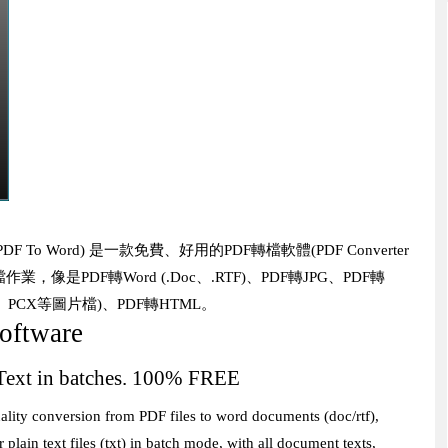
(PDF To Word) 是一款免費、好用的PDF轉檔軟體(PDF Converter
作業，像是PDF轉Word (.Doc、.RTF)、PDF轉JPG、PDF轉
A、PCX等圖片檔)、PDF轉HTML。
Software
Text in batches. 100% FREE
lity conversion from PDF files to word documents (doc/rtf),
n text files (txt) in batch mode, with all document texts,