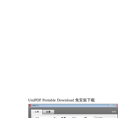
UniPDF Portable Download 免安裝下載