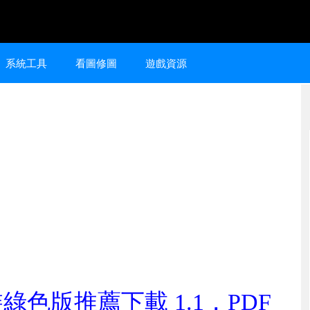
系統工具
看圖修圖
遊戲資源
 免安裝綠色版推薦下載 1.1，PDF