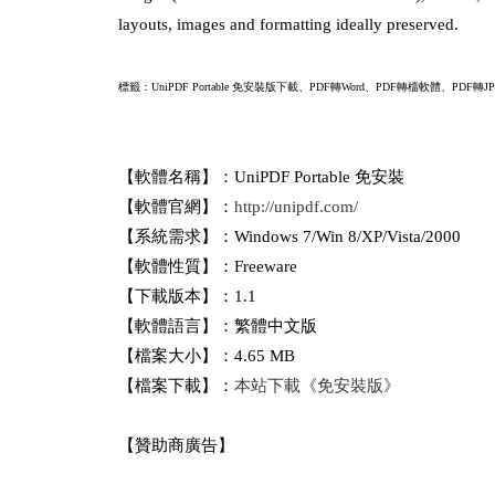
layouts, images and formatting ideally preserved.
標籤：UniPDF Portable 免安裝版下載、PDF轉Word、PDF轉檔軟體、PDF轉JPG、
【軟體名稱】：UniPDF Portable 免安裝
【軟體官網】：
http://unipdf.com/
【系統需求】：Windows 7/Win 8/XP/Vista/2000
【軟體性質】：Freeware
【下載版本】：1.1
【軟體語言】：繁體中文版
【檔案大小】：4.65 MB
【檔案下載】：
本站下載《免安裝版》
【贊助商廣告】