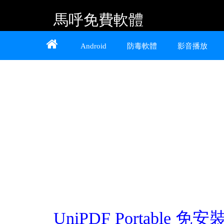
馬呼免費軟體
Home
About
Contact
Android
防毒軟體
影音播放
提供 Android、iOS 好用的手機應用程式及
Windows 免費軟體
UniPDF Portable