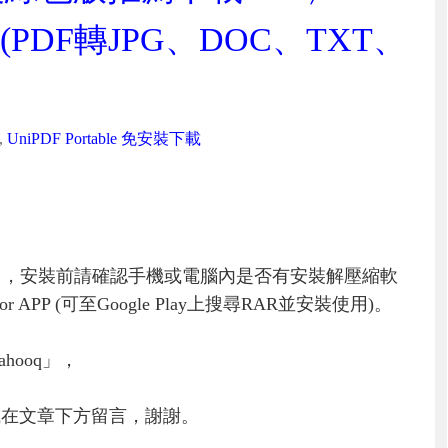
(PDF轉JPG、DOC、TXT、
,
UniPDF Portable 免安裝下載
」，安裝前請確認手機或電腦內是否有安裝解壓縮軟
PP (可至Google Play上搜尋RAR並安裝使用)。
hooq」，
或在文章下方留言，謝謝。