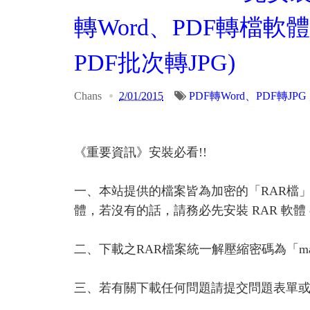
轉Word、PDF轉檔軟體
PDF批次轉JPG)
Chans
2/01/2015
PDF轉Word、PDF轉JPG
《重要資訊》安裝必看!!
一、本站提供的檔案皆為加密的「RAR檔
體，若沒有的話，請務必先安裝 RAR 軟體 or A
二、下載之RAR檔案統一解壓縮密碼為「ma
三、若有關下載任何問題請提交問題表單