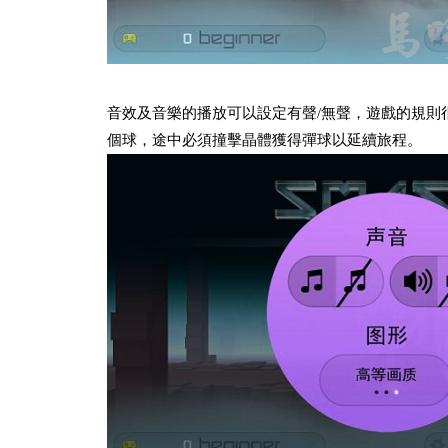
音效及音樂的播放可以設定有聲/無聲，遊戲的規則
個球，途中必須撞擊晶體獲得彈球以延續旅程。