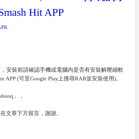
sh Hit APP
 APK
」，安裝前請確認手機或電腦內是否有安裝解壓縮軟
PP (可至Google Play上搜尋RAR並安裝使用)。
hooq」，
或在文章下方留言，謝謝。