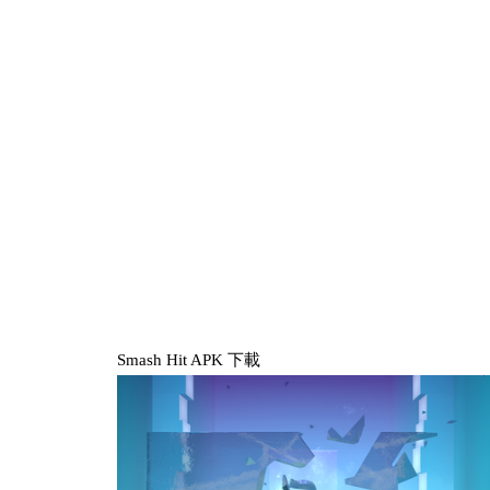
Smash Hit APK 下載