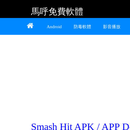
馬呼免費軟體
Home
About
Contact
Android
防毒軟體
影音播放
提供 Android、iOS 好用的手機應用程式及
Windows 免費軟體
Smash Hit APK / AP