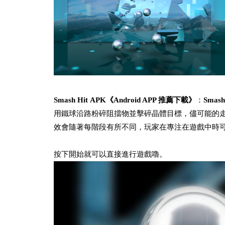
Smash Hit APK《Android APP 推薦下載》
：
Smash
用鐵球沿路粉碎阻擋物並擊碎晶體目標，儘可能的
效會隨著每階段有所不同，玩家在專注在遊戲中時
按下開始就可以直接進行遊戲嚕。