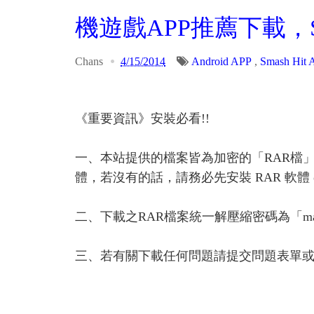
機遊戲APP推薦下載，Sma
Chans
4/15/2014
Android APP
,
Smash Hit
《重要資訊》安裝必看!!
一、本站提供的檔案皆為加密的「RAR檔
體，若沒有的話，請務必先安裝 RAR 軟體 or A
二、下載之RAR檔案統一解壓縮密碼為「ma
三、若有關下載任何問題請提交問題表單