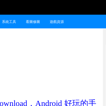
系統工具
看圖修圖
遊戲資源
P Download，Android 好玩的手