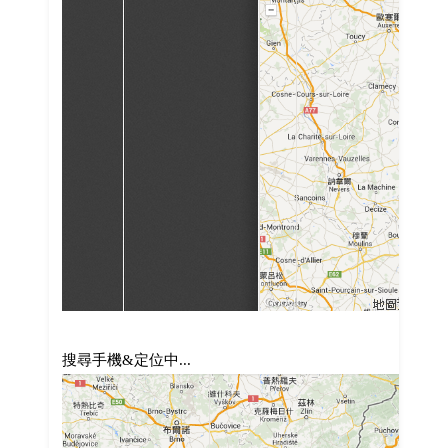
搜尋手機&定位中...