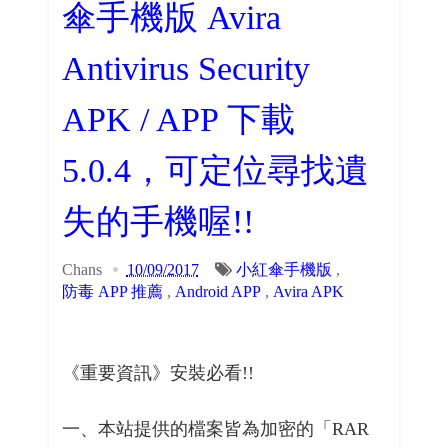
傘手機版 Avira
Antivirus Security
APK / APP 下載
5.0.4，可定位尋找遺
失的手機喔!!
Chans
10/09/2017
小紅傘手機版
,
防毒 APP 推薦
,
Android APP
,
Avira APK
《重要資訊》安裝必看!!
一、本站提供的檔案皆為加密的「RAR