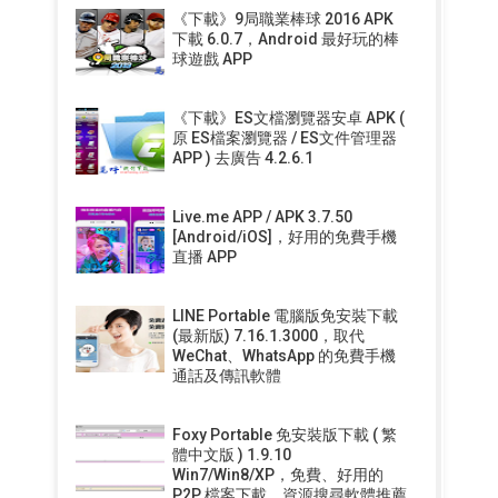
《下載》9局職業棒球 2016 APK
下載 6.0.7，Android 最好玩的棒
球遊戲 APP
《下載》ES文檔瀏覽器安卓 APK (
原 ES檔案瀏覽器 / ES文件管理器
APP ) 去廣告 4.2.6.1
Live.me APP / APK 3.7.50
[Android/iOS]，好用的免費手機
直播 APP
LINE Portable 電腦版免安裝下載
(最新版) 7.16.1.3000，取代
WeChat、WhatsApp 的免費手機
通話及傳訊軟體
Foxy Portable 免安裝版下載 ( 繁
體中文版 ) 1.9.10
Win7/Win8/XP，免費、好用的
P2P 檔案下載、資源搜尋軟體推薦