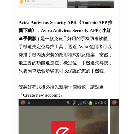
Avira Antivirus Security APK《Android APP 推
薦下載》
：
Avira Antivirus Security APP ( 小紅
傘手機版 )
是一款免費且好用的手機防毒軟體、
手機遺失定位尋找工具，透過 Avira 使用者可以
掃描手機內所安裝的應用程式以及檔案，當然，
最主要的功能還是在手機定位、手機遺失尋找，
只要簡單幾個步驟就可以保護好您的手機喔。
安裝好程式後必須先新增一個帳號，請點選
「Create new account」