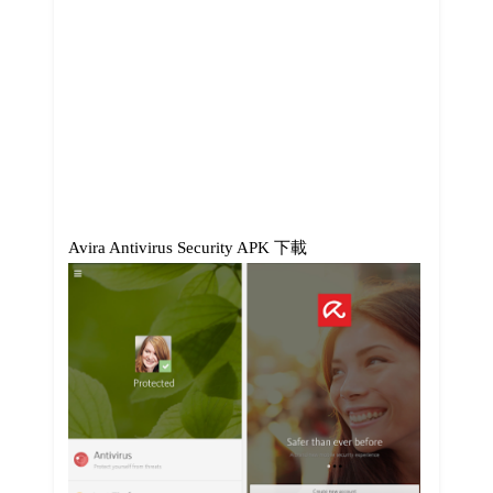
Avira Antivirus Security APK 下載