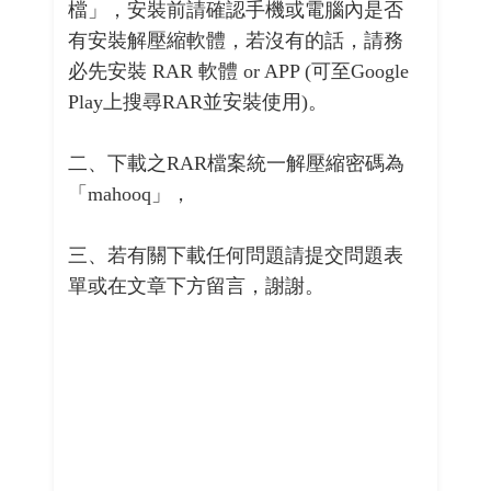
檔」，安裝前請確認手機或電腦內是否
有安裝解壓縮軟體，若沒有的話，請務
必先安裝 RAR 軟體 or APP (可至Google
Play上搜尋RAR並安裝使用)。
二、下載之RAR檔案統一解壓縮密碼為
「mahooq」，
三、若有關下載任何問題請提交問題表
單或在文章下方留言，謝謝。