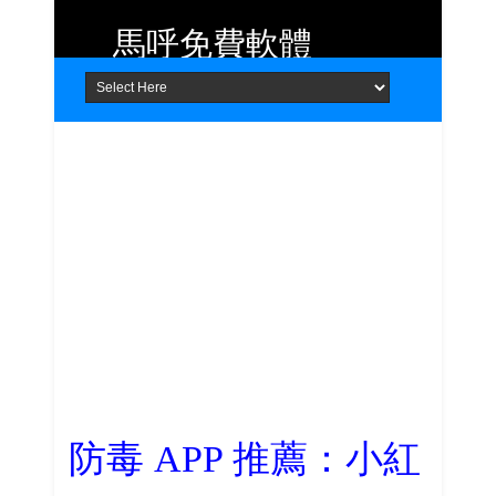
馬呼免費軟體
Home
About
Contact
提供 Android、iOS 好用的手機應用
程式及 Windows 免費軟體
防毒 APP 推薦：小紅