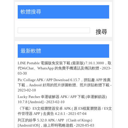
軟體搜尋
最新軟體
LINE Portable 電腦版免安裝下載 (最新版) 7.16.1.3000，取
代WeChat、WhatsApp 的免費手機通話及傳訊軟體
- 2023-
03-30
Pic Collage APK / APP Download 6.15.7，拼貼趣 APP 推薦
下載，Android 好用的照片拼圖軟體、照片拼貼軟體下載
-
2023-02-10
Lucky Patcher 幸運破解器 APK / APP 下載 (幸運解鎖器)
10.7.8 [Android]
- 2023-02-10
《下載》ES文檔瀏覽器安卓 APK ( 原 ES檔案瀏覽器 / ES文
件管理器 APP ) 去廣告 4.2.6.1
- 2021-07-04
列王的紛爭 5.32.0 APK / APP（Clash of Kings）
[Android/iOS]，線上即時戰略遊戲
- 2020-05-03