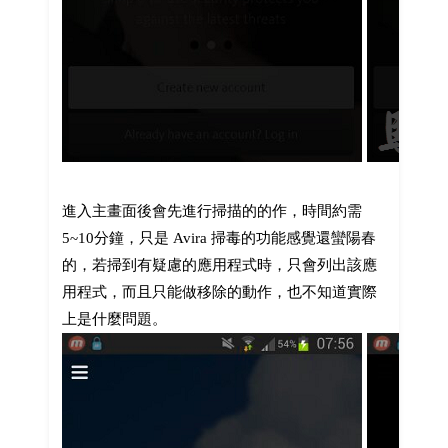
進入主畫面後會先進行掃描的的作，時間約需
5~10分鐘，只是 Avira 掃毒的功能感覺還蠻陽春
的，若掃到有疑慮的應用程式時，只會列出該應
用程式，而且只能做移除的動作，也不知道實際
上是什麼問題。