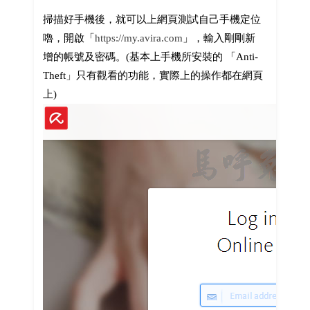
掃描好手機後，就可以上網頁測試自己手機定位
嚕，開啟「
https://my.avira.com
」，輸入剛剛新
增的帳號及密碼。(基本上手機所安裝的 「Anti-
Theft」只有觀看的功能，實際上的操作都在網頁
上)