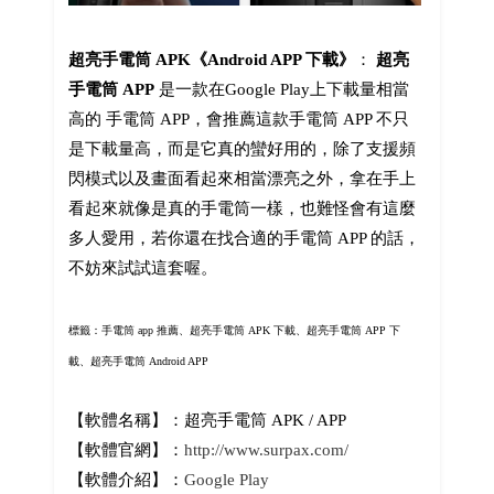
超亮手電筒 APK《Android APP 下載》
：
超亮
手電筒 APP
是一款在Google Play上下載量相當
高的 手電筒 APP，會推薦這款手電筒 APP 不只
是下載量高，而是它真的蠻好用的，除了支援頻
閃模式以及畫面看起來相當漂亮之外，拿在手上
看起來就像是真的手電筒一樣，也難怪會有這麼
多人愛用，若你還在找合適的手電筒 APP 的話，
不妨來試試這套喔。
標籤：手電筒 app 推薦、
超亮手電筒 APK 下載、超亮手電筒 APP 下
載、超亮手電筒 Android APP
【軟體名稱】：超亮手電筒 APK / APP
【軟體官網】：
http://www.surpax.com/
【軟體介紹】：
Google Play