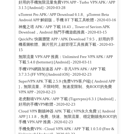
好用的手機無限流量免費VPN APP - Turbo VPN APK / APP
3.1.5 [Android]
- 2020-03-28
uTorrent Pro APK / APP Download 6.1.8、µTorrent Beta
Android APP 解鎖版，手機 BT 下載工具軟體
- 2020-03-16
神魔之塔 APK / APP 下載 18.43，Tower of Saviors APK
Download，Android 熱門手機遊戲推薦
- 2020-03-15
QuickPic 快圖瀏覽 APP / APK Download 7.9.5，好用的手
機看圖軟體、圖片照片上鎖管理工具推薦下載
- 2020-03-
15
無限流量 VPN APP 推薦：Unlimited Free VPN APK / APP
下載 5.4.0 (betternet) [Android]
- 2020-03-11
手機VPN網路加速器 APP - 非凡VPN APK / APP 下載
3.7.3.5 (FF VPN) [Android/iOS]
- 2020-02-23
SuperVPN APK 下載 2.5.9 (免费VPN客户端) [ Android APP
]，無限流量、不限時間、無速度限制、免ROOT的免費
VPN APP
- 2020-02-23
老虎翻墙VPN APK / APP 下載 (Tigervpns) 6.3.1 [Android]，
好用的手機VPN軟體
- 2020-02-23
Cloud VPN 翻牆神器 APK 下載 ( VPN永久免費 ) [ Android
APP ] 1.1.8，免費、快速、無限流量、穩定翻牆免ROOT的
手機 VPN APP 推薦
- 2020-02-23
手機免費VPN - Cloud VPN APK / APP 下載 1.0.5.0 (Free &