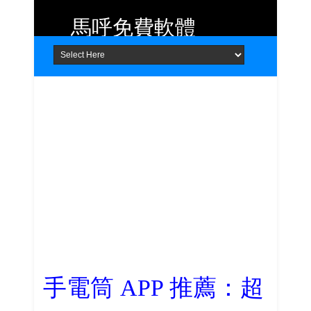
馬呼免費軟體
Home
About
Contact
提供 Android、iOS 好用的手機應用
程式及 Windows 免費軟體
手電筒 APP 推薦：超