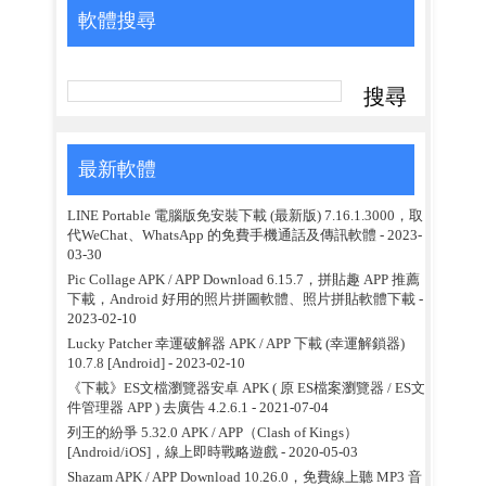
軟體搜尋
最新軟體
LINE Portable 電腦版免安裝下載 (最新版) 7.16.1.3000，取
代WeChat、WhatsApp 的免費手機通話及傳訊軟體
- 2023-
03-30
Pic Collage APK / APP Download 6.15.7，拼貼趣 APP 推薦
下載，Android 好用的照片拼圖軟體、照片拼貼軟體下載
-
2023-02-10
Lucky Patcher 幸運破解器 APK / APP 下載 (幸運解鎖器)
10.7.8 [Android]
- 2023-02-10
《下載》ES文檔瀏覽器安卓 APK ( 原 ES檔案瀏覽器 / ES文
件管理器 APP ) 去廣告 4.2.6.1
- 2021-07-04
列王的紛爭 5.32.0 APK / APP（Clash of Kings）
[Android/iOS]，線上即時戰略遊戲
- 2020-05-03
Shazam APK / APP Download 10.26.0，免費線上聽 MP3 音