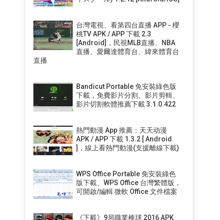
台灣電視、看第四台直播 APP - 櫻
桃TV APK / APP 下載 2.3
[Android]，民視MLB直播、NBA
直播、愛爾達體育台、緯來體育台
直播
Bandicut Portable 免安裝綠色版
下載，免費影片分割、影片剪輯、
影片切割軟體推薦下載 3.1.0.422
熱門動漫 App 推薦：天天动漫
APK / APP 下載 1.3.2 [ Android
]，線上看熱門動漫(支援離線下載)
WPS Office Portable 免安裝綠色
版下載、WPS Office 台灣繁體版，
可開啟/編輯 微軟 Office 文件檔案
《下載》9局職業棒球 2016 APK