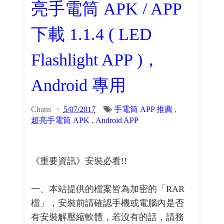
亮手電筒 APK / APP
下載 1.1.4 ( LED
Flashlight APP )，
Android 專用
Chans
5/07/2017
手電筒 APP 推薦
,
超亮手電筒 APK
,
Android APP
《重要資訊》安裝必看!!
一、本站提供的檔案皆為加密的「RAR
檔」，安裝前請確認手機或電腦內是否
有安裝解壓縮軟體，若沒有的話，請務