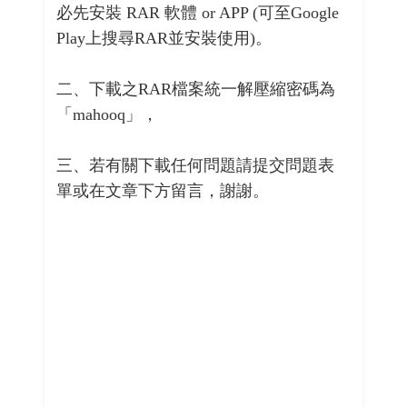
必先安裝 RAR 軟體 or APP (可至Google
Play上搜尋RAR並安裝使用)。
二、下載之RAR檔案統一解壓縮密碼為
「mahooq」，
三、若有關下載任何問題請提交問題表
單或在文章下方留言，謝謝。