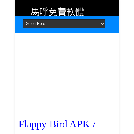
馬呼免費軟體
Home
About
Contact
提供 Android、iOS 好用的手機應用
程式及 Windows 免費軟體
Flappy Bird APK /