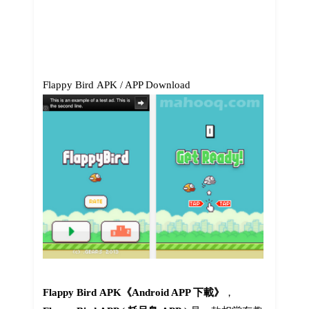
Flappy Bird APK / APP Download
Flappy Bird APK《Android APP 下載》
，