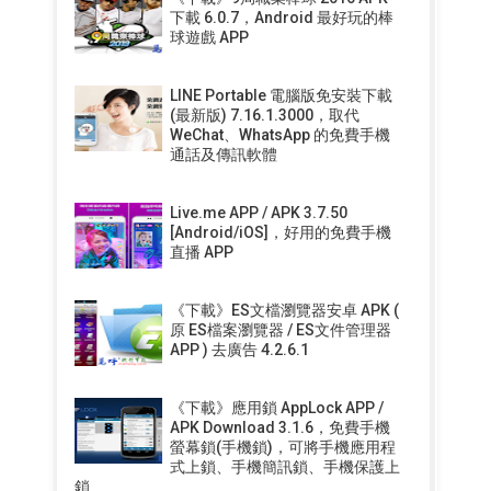
下載 6.0.7，Android 最好玩的棒
球遊戲 APP
LINE Portable 電腦版免安裝下載
(最新版) 7.16.1.3000，取代
WeChat、WhatsApp 的免費手機
通話及傳訊軟體
Live.me APP / APK 3.7.50
[Android/iOS]，好用的免費手機
直播 APP
《下載》ES文檔瀏覽器安卓 APK (
原 ES檔案瀏覽器 / ES文件管理器
APP ) 去廣告 4.2.6.1
《下載》應用鎖 AppLock APP /
APK Download 3.1.6，免費手機
螢幕鎖(手機鎖)，可將手機應用程
式上鎖、手機簡訊鎖、手機保護上
鎖