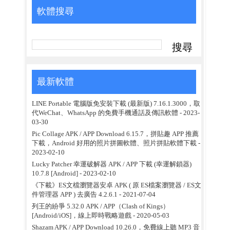
軟體搜尋
最新軟體
LINE Portable 電腦版免安裝下載 (最新版) 7.16.1.3000，取
代WeChat、WhatsApp 的免費手機通話及傳訊軟體
- 2023-
03-30
Pic Collage APK / APP Download 6.15.7，拼貼趣 APP 推薦
下載，Android 好用的照片拼圖軟體、照片拼貼軟體下載
-
2023-02-10
Lucky Patcher 幸運破解器 APK / APP 下載 (幸運解鎖器)
10.7.8 [Android]
- 2023-02-10
《下載》ES文檔瀏覽器安卓 APK ( 原 ES檔案瀏覽器 / ES文
件管理器 APP ) 去廣告 4.2.6.1
- 2021-07-04
列王的紛爭 5.32.0 APK / APP（Clash of Kings）
[Android/iOS]，線上即時戰略遊戲
- 2020-05-03
Shazam APK / APP Download 10.26.0，免費線上聽 MP3 音