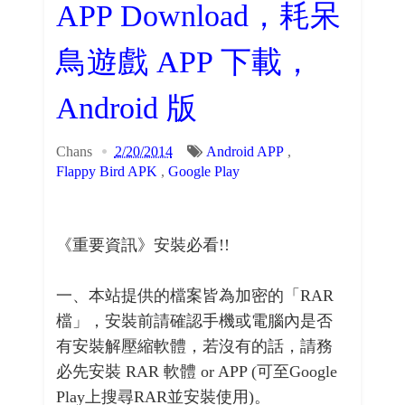
APP Download，耗呆
鳥遊戲 APP 下載，
Android 版
Chans
2/20/2014
Android APP
,
Flappy Bird APK
,
Google Play
《重要資訊》安裝必看!!
一、本站提供的檔案皆為加密的「RAR
檔」，安裝前請確認手機或電腦內是否
有安裝解壓縮軟體，若沒有的話，請務
必先安裝 RAR 軟體 or APP (可至Google
Play上搜尋RAR並安裝使用)。