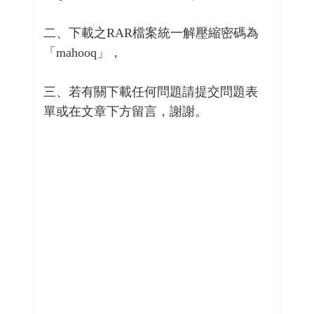
二、下載之RAR檔案統一解壓縮密碼為
「mahooq」，
三、若有關下載任何問題請提交問題表
單或在文章下方留言，謝謝。