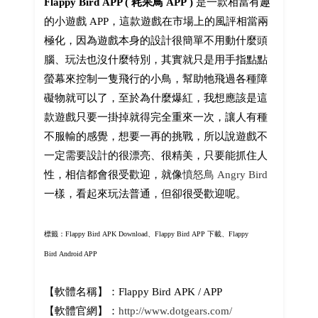
Flappy Bird APP ( 耗呆鳥 APP )
是一款相當有趣
的小遊戲 APP，這款遊戲在市場上的風評相當兩
極化，因為遊戲本身的設計很簡單不用動什麼頭
腦、玩法也沒什麼特別，其實就只是用手指點點
螢幕來控制一隻飛行的小鳥，幫助牠飛過各種障
礙物就可以了，至於為什麼爆紅，我想應該是這
款遊戲只要一掛掉就得完全重來一次，讓人有種
不服輸的感覺，想要一再的挑戰，所以說遊戲不
一定需要設計的很漂亮、很精美，只要能抓住人
性，相信都會很受歡迎，就像
憤怒鳥 Angry Bird
一樣，看起來玩法普通，但卻很受歡迎呢。
標籤：
Flappy Bird APK Download、Flappy Bird APP 下載、Flappy
Bird Android APP
【軟體名稱】：Flappy Bird APK / APP
【軟體官網】：
http://www.dotgears.com/