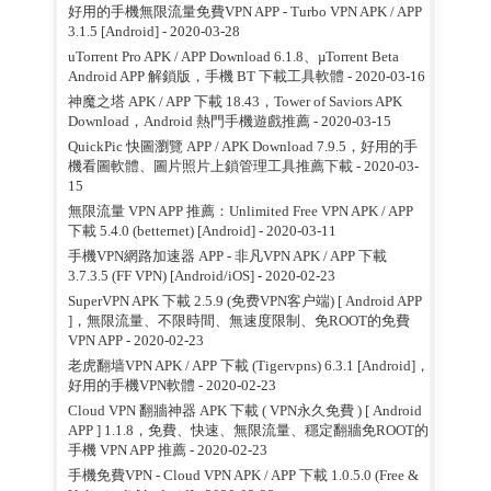
好用的手機無限流量免費VPN APP - Turbo VPN APK / APP
3.1.5 [Android]
- 2020-03-28
uTorrent Pro APK / APP Download 6.1.8、µTorrent Beta
Android APP 解鎖版，手機 BT 下載工具軟體
- 2020-03-16
神魔之塔 APK / APP 下載 18.43，Tower of Saviors APK
Download，Android 熱門手機遊戲推薦
- 2020-03-15
QuickPic 快圖瀏覽 APP / APK Download 7.9.5，好用的手
機看圖軟體、圖片照片上鎖管理工具推薦下載
- 2020-03-
15
無限流量 VPN APP 推薦：Unlimited Free VPN APK / APP
下載 5.4.0 (betternet) [Android]
- 2020-03-11
手機VPN網路加速器 APP - 非凡VPN APK / APP 下載
3.7.3.5 (FF VPN) [Android/iOS]
- 2020-02-23
SuperVPN APK 下載 2.5.9 (免费VPN客户端) [ Android APP
]，無限流量、不限時間、無速度限制、免ROOT的免費
VPN APP
- 2020-02-23
老虎翻墙VPN APK / APP 下載 (Tigervpns) 6.3.1 [Android]，
好用的手機VPN軟體
- 2020-02-23
Cloud VPN 翻牆神器 APK 下載 ( VPN永久免費 ) [ Android
APP ] 1.1.8，免費、快速、無限流量、穩定翻牆免ROOT的
手機 VPN APP 推薦
- 2020-02-23
手機免費VPN - Cloud VPN APK / APP 下載 1.0.5.0 (Free &