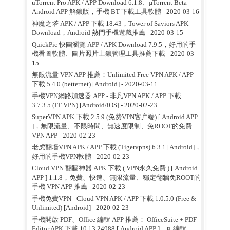
uTorrent Pro APK / APP Download 6.1.8、µTorrent Beta
Android APP 解鎖版，手機 BT 下載工具軟體
- 2020-03-16
神魔之塔 APK / APP 下載 18.43，Tower of Saviors APK
Download，Android 熱門手機遊戲推薦
- 2020-03-15
QuickPic 快圖瀏覽 APP / APK Download 7.9.5，好用的手
機看圖軟體、圖片照片上鎖管理工具推薦下載
- 2020-03-
15
無限流量 VPN APP 推薦：Unlimited Free VPN APK / APP
下載 5.4.0 (betternet) [Android]
- 2020-03-11
手機VPN網路加速器 APP - 非凡VPN APK / APP 下載
3.7.3.5 (FF VPN) [Android/iOS]
- 2020-02-23
SuperVPN APK 下載 2.5.9 (免费VPN客户端) [ Android APP
]，無限流量、不限時間、無速度限制、免ROOT的免費
VPN APP
- 2020-02-23
老虎翻墙VPN APK / APP 下載 (Tigervpns) 6.3.1 [Android]，
好用的手機VPN軟體
- 2020-02-23
Cloud VPN 翻牆神器 APK 下載 ( VPN永久免費 ) [ Android
APP ] 1.1.8，免費、快速、無限流量、穩定翻牆免ROOT的
手機 VPN APP 推薦
- 2020-02-23
手機免費VPN - Cloud VPN APK / APP 下載 1.0.5.0 (Free &
Unlimited) [Android]
- 2020-02-23
手機開啟 PDF、Office 編輯 APP 推薦： OfficeSuite + PDF
Editor APK 下載 10.13.24988 [ Android APP ]，可編輯