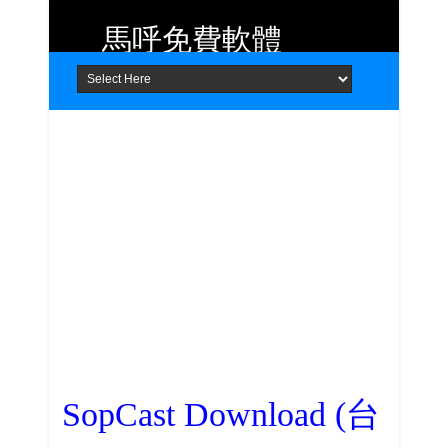
馬呼免費軟體
Home
About
Contact
提供 Android、iOS 好用的手機應用
程式及 Windows 免費軟體
SopCast Download (台