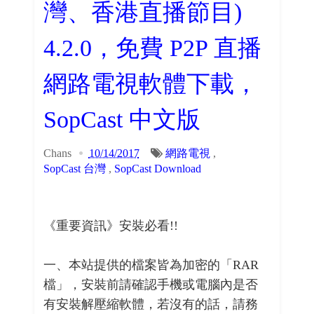
灣、香港直播節目)
4.2.0，免費 P2P 直播
網路電視軟體下載，
SopCast 中文版
Chans
10/14/2017
網路電視
,
SopCast 台灣
,
SopCast Download
《重要資訊》安裝必看!!
一、本站提供的檔案皆為加密的「RAR
檔」，安裝前請確認手機或電腦內是否
有安裝解壓縮軟體，若沒有的話，請務