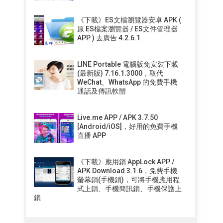
《下載》ES文檔瀏覽器安卓 APK (
原 ES檔案瀏覽器 / ES文件管理器
APP ) 去廣告 4.2.6.1
LINE Portable 電腦版免安裝下載
(最新版) 7.16.1.3000，取代
WeChat、WhatsApp 的免費手機
通話及傳訊軟體
Live.me APP / APK 3.7.50
[Android/iOS]，好用的免費手機
直播 APP
《下載》應用鎖 AppLock APP /
APK Download 3.1.6，免費手機
螢幕鎖(手機鎖)，可將手機應用程
式上鎖、手機簡訊鎖、手機保護上
鎖