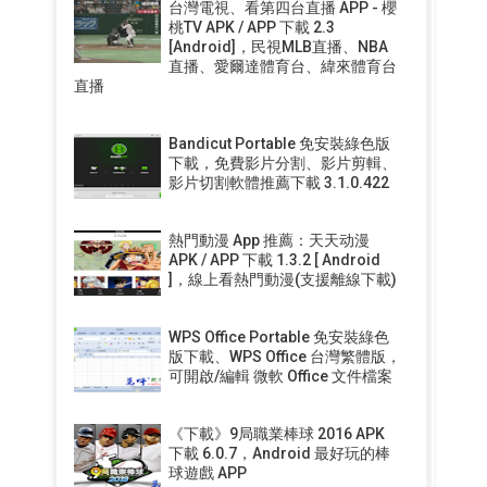
台灣電視、看第四台直播 APP - 櫻
桃TV APK / APP 下載 2.3
[Android]，民視MLB直播、NBA
直播、愛爾達體育台、緯來體育台
直播
Bandicut Portable 免安裝綠色版
下載，免費影片分割、影片剪輯、
影片切割軟體推薦下載 3.1.0.422
熱門動漫 App 推薦：天天动漫
APK / APP 下載 1.3.2 [ Android
]，線上看熱門動漫(支援離線下載)
WPS Office Portable 免安裝綠色
版下載、WPS Office 台灣繁體版，
可開啟/編輯 微軟 Office 文件檔案
《下載》9局職業棒球 2016 APK
下載 6.0.7，Android 最好玩的棒
球遊戲 APP