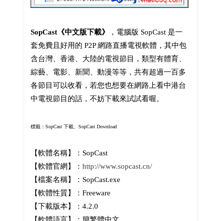
SopCast《中文版下載》
，電腦版 SopCast 是一
套免費且好用的 P2P 網路直播電視軟體，其中包
含台灣、香港、大陸的電視節目，類型有體育、
綜藝、電影、新聞、動漫等等，共有超過一百多
各節目可以收看，若您也想要在網路上看中港台
中電視節目的話，不妨下載來試試看喔。
標籤：SopCast 下載、
SopCast Download
【軟體名稱】：SopCast
【軟體官網】：
http://www.sopcast.cn/
【檔案名稱】：SopCast.exe
【軟體性質】：Freeware
【下載版本】：4.2.0
【軟體語言】：簡繁體中文