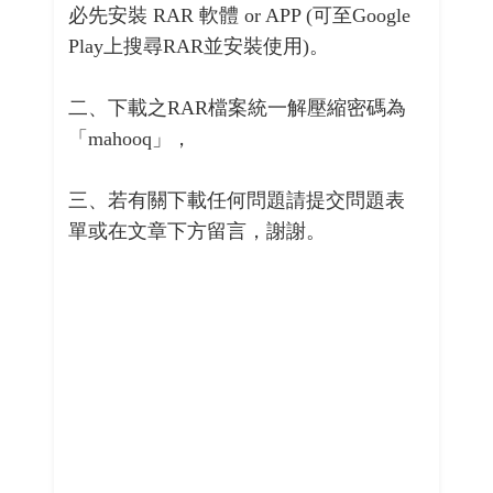
必先安裝 RAR 軟體 or APP (可至Google
Play上搜尋RAR並安裝使用)。
二、下載之RAR檔案統一解壓縮密碼為
「mahooq」，
三、若有關下載任何問題請提交問題表
單或在文章下方留言，謝謝。