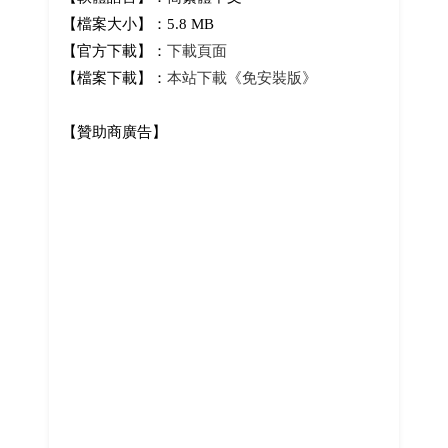
【檔案大小】：5.8 MB
【官方下載】：
下載頁面
【檔案下載】：
本站下載《免安裝版》
【贊助商廣告】