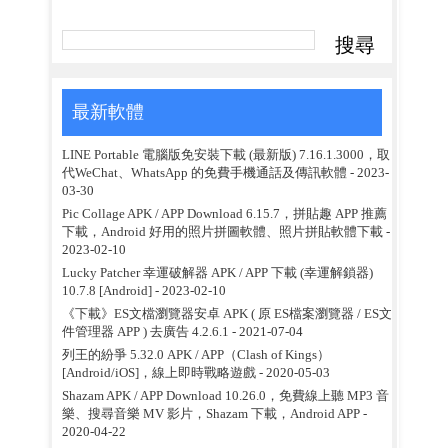
最新軟體
LINE Portable 電腦版免安裝下載 (最新版) 7.16.1.3000，取
代WeChat、WhatsApp 的免費手機通話及傳訊軟體
- 2023-
03-30
Pic Collage APK / APP Download 6.15.7，拼貼趣 APP 推薦
下載，Android 好用的照片拼圖軟體、照片拼貼軟體下載
-
2023-02-10
Lucky Patcher 幸運破解器 APK / APP 下載 (幸運解鎖器)
10.7.8 [Android]
- 2023-02-10
《下載》ES文檔瀏覽器安卓 APK ( 原 ES檔案瀏覽器 / ES文
件管理器 APP ) 去廣告 4.2.6.1
- 2021-07-04
列王的紛爭 5.32.0 APK / APP（Clash of Kings）
[Android/iOS]，線上即時戰略遊戲
- 2020-05-03
Shazam APK / APP Download 10.26.0，免費線上聽 MP3 音
樂、搜尋音樂 MV 影片，Shazam 下載，Android APP
-
2020-04-22