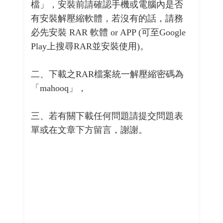
檔」，安裝前請確認手機或電腦內是否
有安裝解壓縮軟體，若沒有的話，請務
必先安裝 RAR 軟體 or APP (可至Google
Play上搜尋RAR並安裝使用)。
二、下載之RAR檔案統一解壓縮密碼為
「mahooq」，
三、若有關下載任何問題請提交問題表
單或在文章下方留言，謝謝。