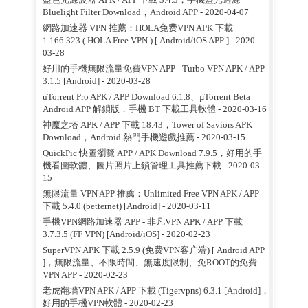
Bluelight Filter Download，Android APP
- 2020-04-07
網路加速器 VPN 推薦：HOLA免费VPN APK 下載
1.166.323 ( HOLA Free VPN ) [ Android/iOS APP ]
- 2020-
03-28
好用的手機無限流量免費VPN APP - Turbo VPN APK / APP
3.1.5 [Android]
- 2020-03-28
uTorrent Pro APK / APP Download 6.1.8、µTorrent Beta
Android APP 解鎖版，手機 BT 下載工具軟體
- 2020-03-16
神魔之塔 APK / APP 下載 18.43，Tower of Saviors APK
Download，Android 熱門手機遊戲推薦
- 2020-03-15
QuickPic 快圖瀏覽 APP / APK Download 7.9.5，好用的手
機看圖軟體、圖片照片上鎖管理工具推薦下載
- 2020-03-
15
無限流量 VPN APP 推薦：Unlimited Free VPN APK / APP
下載 5.4.0 (betternet) [Android]
- 2020-03-11
手機VPN網路加速器 APP - 非凡VPN APK / APP 下載
3.7.3.5 (FF VPN) [Android/iOS]
- 2020-02-23
SuperVPN APK 下載 2.5.9 (免费VPN客户端) [ Android APP
]，無限流量、不限時間、無速度限制、免ROOT的免費
VPN APP
- 2020-02-23
老虎翻墙VPN APK / APP 下載 (Tigervpns) 6.3.1 [Android]，
好用的手機VPN軟體
- 2020-02-23