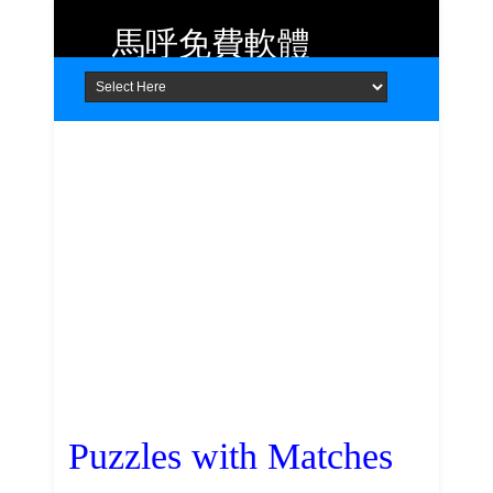
馬呼免費軟體
Home
About
Contact
提供 Android、iOS 好用的手機應用
程式及 Windows 免費軟體
Puzzles with Matches