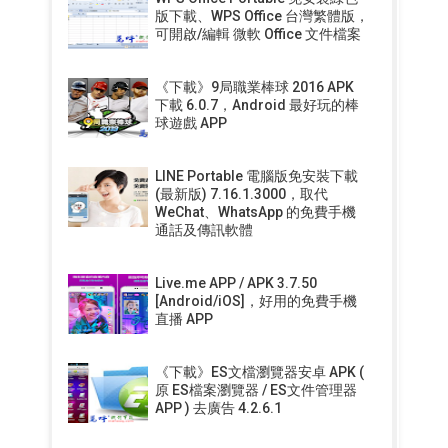
版下載、WPS Office 台灣繁體版，
可開啟/編輯 微軟 Office 文件檔案
《下載》9局職業棒球 2016 APK
下載 6.0.7，Android 最好玩的棒
球遊戲 APP
LINE Portable 電腦版免安裝下載
(最新版) 7.16.1.3000，取代
WeChat、WhatsApp 的免費手機
通話及傳訊軟體
Live.me APP / APK 3.7.50
[Android/iOS]，好用的免費手機
直播 APP
《下載》ES文檔瀏覽器安卓 APK (
原 ES檔案瀏覽器 / ES文件管理器
APP ) 去廣告 4.2.6.1