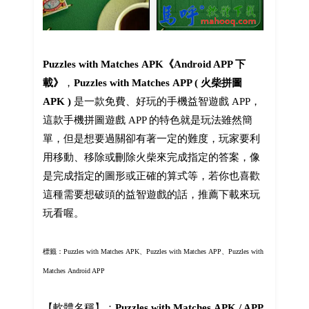
Puzzles with Matches APK《Android APP 下
載》
，
Puzzles with Matches APP ( 火柴拼圖
APK )
是一款免費、好玩的手機益智遊戲 APP，
這款手機拼圖遊戲 APP 的特色就是玩法雖然簡
單，但是想要過關卻有著一定的難度，玩家要利
用移動、移除或刪除火柴來完成指定的答案，像
是完成指定的圖形或正確的算式等，若你也喜歡
這種需要想破頭的益智遊戲的話，推薦下載來玩
玩看喔。
標籤：Puzzles with Matches APK、Puzzles with Matches APP、Puzzles with
Matches Android APP
【軟體名稱】：
Puzzles with Matches APK / APP