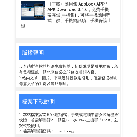
《下載》應用鎖 AppLock APP /
APK Download 3.1.6，免費手機
螢幕鎖(手機鎖)，可將手機應用程
式上鎖、手機簡訊鎖、手機保護上
鎖
版權聲明
1. 本站所有軟體均為免費軟體，部份說明是引用網路，若
有侵權疑慮，請您來信必立即修改相關內容。
2.站內文章、圖片、下載連結皆歡迎引用，但請務必標明
每篇文章的出處及連結網址。
檔案下載說明
1. 本站檔案皆為RAR壓縮檔，手機或電腦中需安裝解壓縮
軟體，若需解壓縮App請至Google Play上搜尋「RAR」並
安裝後使用。
2. 檔案解壓縮密碼：「mahooq」