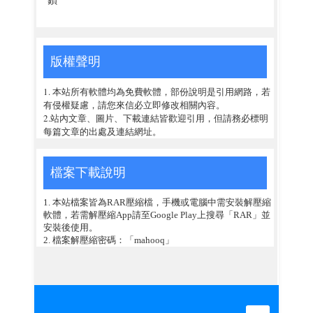
版權聲明
1. 本站所有軟體均為免費軟體，部份說明是引用網路，若
有侵權疑慮，請您來信必立即修改相關內容。
2.站內文章、圖片、下載連結皆歡迎引用，但請務必標明
每篇文章的出處及連結網址。
檔案下載說明
1. 本站檔案皆為RAR壓縮檔，手機或電腦中需安裝解壓縮
軟體，若需解壓縮App請至Google Play上搜尋「RAR」並
安裝後使用。
2. 檔案解壓縮密碼：「mahooq」