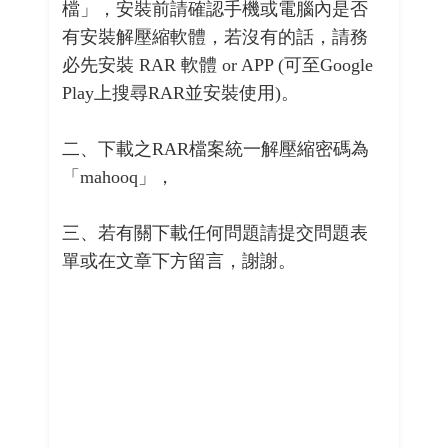
檔」，安裝前請確認手機或電腦內是否
有安裝解壓縮軟體，若沒有的話，請務
必先安裝 RAR 軟體 or APP (可至Google
Play上搜尋RAR並安裝使用)。
二、下載之RAR檔案統一解壓縮密碼為
「mahooq」，
三、若有關下載任何問題請提交問題表
單或在文章下方留言，謝謝。