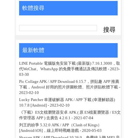
軟體搜尋
最新軟體
LINE Portable 電腦版免安裝下載 (最新版) 7.16.1.3000，取
代WeChat、WhatsApp 的免費手機通話及傳訊軟體
- 2023-
03-30
Pic Collage APK / APP Download 6.15.7，拼貼趣 APP 推薦
下載，Android 好用的照片拼圖軟體、照片拼貼軟體下載
-
2023-02-10
Lucky Patcher 幸運破解器 APK / APP 下載 (幸運解鎖器)
10.7.8 [Android]
- 2023-02-10
《下載》ES文檔瀏覽器安卓 APK ( 原 ES檔案瀏覽器 / ES文
件管理器 APP ) 去廣告 4.2.6.1
- 2021-07-04
列王的紛爭 5.32.0 APK / APP（Clash of Kings）
[Android/iOS]，線上即時戰略遊戲
- 2020-05-03
Shazam APK / APP Download 10.26.0，免費線上聽 MP3 音