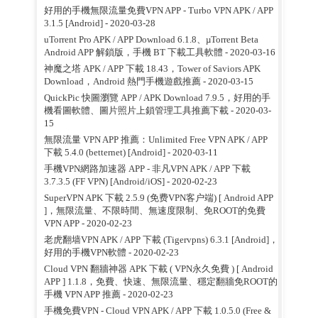
好用的手機無限流量免費VPN APP - Turbo VPN APK / APP
3.1.5 [Android]
- 2020-03-28
uTorrent Pro APK / APP Download 6.1.8、µTorrent Beta
Android APP 解鎖版，手機 BT 下載工具軟體
- 2020-03-16
神魔之塔 APK / APP 下載 18.43，Tower of Saviors APK
Download，Android 熱門手機遊戲推薦
- 2020-03-15
QuickPic 快圖瀏覽 APP / APK Download 7.9.5，好用的手
機看圖軟體、圖片照片上鎖管理工具推薦下載
- 2020-03-
15
無限流量 VPN APP 推薦：Unlimited Free VPN APK / APP
下載 5.4.0 (betternet) [Android]
- 2020-03-11
手機VPN網路加速器 APP - 非凡VPN APK / APP 下載
3.7.3.5 (FF VPN) [Android/iOS]
- 2020-02-23
SuperVPN APK 下載 2.5.9 (免费VPN客户端) [ Android APP
]，無限流量、不限時間、無速度限制、免ROOT的免費
VPN APP
- 2020-02-23
老虎翻墙VPN APK / APP 下載 (Tigervpns) 6.3.1 [Android]，
好用的手機VPN軟體
- 2020-02-23
Cloud VPN 翻牆神器 APK 下載 ( VPN永久免費 ) [ Android
APP ] 1.1.8，免費、快速、無限流量、穩定翻牆免ROOT的
手機 VPN APP 推薦
- 2020-02-23
手機免費VPN - Cloud VPN APK / APP 下載 1.0.5.0 (Free &