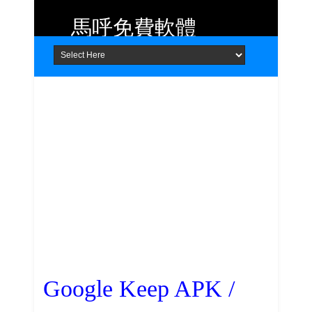
馬呼免費軟體
Home
About
Contact
提供 Android、iOS 好用的手機應用
程式及 Windows 免費軟體
Google Keep APK /