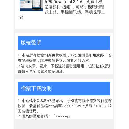
APK Download 3.1.6，免費手機
螢幕鎖(手機鎖)，可將手機應用程
式上鎖、手機簡訊鎖、手機保護上
鎖
版權聲明
1. 本站所有軟體均為免費軟體，部份說明是引用網路，若
有侵權疑慮，請您來信必立即修改相關內容。
2.站內文章、圖片、下載連結皆歡迎引用，但請務必標明
每篇文章的出處及連結網址。
檔案下載說明
1. 本站檔案皆為RAR壓縮檔，手機或電腦中需安裝解壓縮
軟體，若需解壓縮App請至Google Play上搜尋「RAR」並
安裝後使用。
2. 檔案解壓縮密碼：「mahooq」