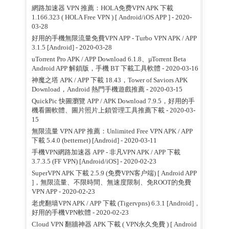
網路加速器 VPN 推薦：HOLA免费VPN APK 下載
1.166.323 ( HOLA Free VPN ) [ Android/iOS APP ]
- 2020-
03-28
好用的手機無限流量免費VPN APP - Turbo VPN APK / APP
3.1.5 [Android]
- 2020-03-28
uTorrent Pro APK / APP Download 6.1.8、µTorrent Beta
Android APP 解鎖版，手機 BT 下載工具軟體
- 2020-03-16
神魔之塔 APK / APP 下載 18.43，Tower of Saviors APK
Download，Android 熱門手機遊戲推薦
- 2020-03-15
QuickPic 快圖瀏覽 APP / APK Download 7.9.5，好用的手
機看圖軟體、圖片照片上鎖管理工具推薦下載
- 2020-03-
15
無限流量 VPN APP 推薦：Unlimited Free VPN APK / APP
下載 5.4.0 (betternet) [Android]
- 2020-03-11
手機VPN網路加速器 APP - 非凡VPN APK / APP 下載
3.7.3.5 (FF VPN) [Android/iOS]
- 2020-02-23
SuperVPN APK 下載 2.5.9 (免费VPN客户端) [ Android APP
]，無限流量、不限時間、無速度限制、免ROOT的免費
VPN APP
- 2020-02-23
老虎翻墙VPN APK / APP 下載 (Tigervpns) 6.3.1 [Android]，
好用的手機VPN軟體
- 2020-02-23
Cloud VPN 翻牆神器 APK 下載 ( VPN永久免費 ) [ Android