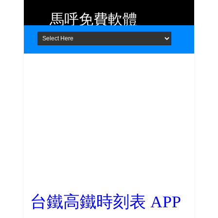
馬呼免費軟體
Home
About
Contact
提供 Android、iOS 好用的手機應用
程式及 Windows 免費軟體
台鐵高鐵時刻表 APP