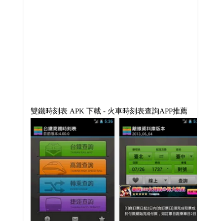
雙鐵時刻表 APK 下載 - 火車時刻表查詢APP推薦