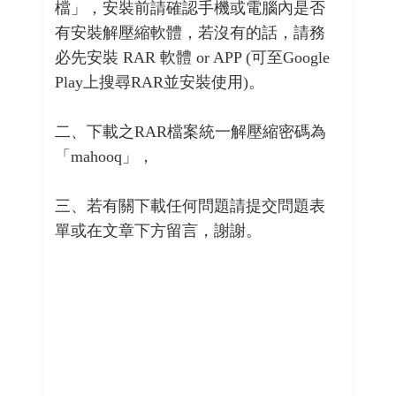
檔」，安裝前請確認手機或電腦內是否
有安裝解壓縮軟體，若沒有的話，請務
必先安裝 RAR 軟體 or APP (可至Google
Play上搜尋RAR並安裝使用)。
二、下載之RAR檔案統一解壓縮密碼為
「mahooq」，
三、若有關下載任何問題請提交問題表
單或在文章下方留言，謝謝。