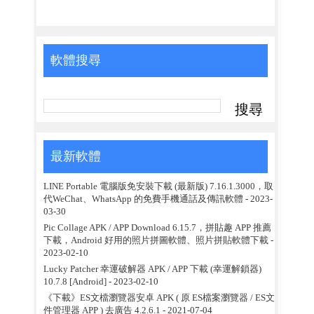
軟體搜尋
最新軟體
LINE Portable 電腦版免安裝下載 (最新版) 7.16.1.3000，取
代WeChat、WhatsApp 的免費手機通話及傳訊軟體
- 2023-
03-30
Pic Collage APK / APP Download 6.15.7，拼貼趣 APP 推薦
下載，Android 好用的照片拼圖軟體、照片拼貼軟體下載
-
2023-02-10
Lucky Patcher 幸運破解器 APK / APP 下載 (幸運解鎖器)
10.7.8 [Android]
- 2023-02-10
《下載》ES文檔瀏覽器安卓 APK ( 原 ES檔案瀏覽器 / ES文
件管理器 APP ) 去廣告 4.2.6.1
- 2021-07-04