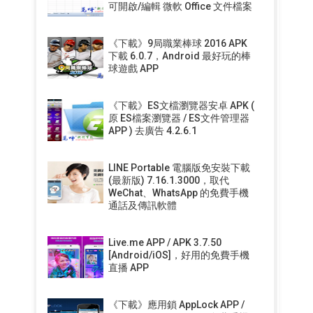
可開啟/編輯 微軟 Office 文件檔案
《下載》9局職業棒球 2016 APK
下載 6.0.7，Android 最好玩的棒
球遊戲 APP
《下載》ES文檔瀏覽器安卓 APK (
原 ES檔案瀏覽器 / ES文件管理器
APP ) 去廣告 4.2.6.1
LINE Portable 電腦版免安裝下載
(最新版) 7.16.1.3000，取代
WeChat、WhatsApp 的免費手機
通話及傳訊軟體
Live.me APP / APK 3.7.50
[Android/iOS]，好用的免費手機
直播 APP
《下載》應用鎖 AppLock APP /