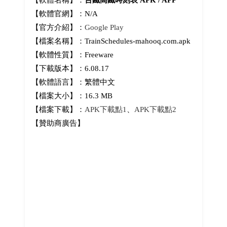
【軟體名稱】：
台鐵高鐵時刻表 APK / APP
【軟體官網】：N/A
【官方介紹】：
Google Play
【檔案名稱】：TrainSchedules-mahooq.com.apk
【軟體性質】：Freeware
【下載版本】：6.08.17
【軟體語言】：繁體中文
【檔案大小】：16.3 MB
【檔案下載】：
APK下載點1
、
APK下載點2
【贊助商廣告】