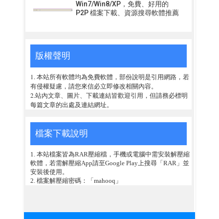
Win7/Win8/XP，免費、好用的
P2P 檔案下載、資源搜尋軟體推薦
版權聲明
1. 本站所有軟體均為免費軟體，部份說明是引用網路，若
有侵權疑慮，請您來信必立即修改相關內容。
2.站內文章、圖片、下載連結皆歡迎引用，但請務必標明
每篇文章的出處及連結網址。
檔案下載說明
1. 本站檔案皆為RAR壓縮檔，手機或電腦中需安裝解壓縮
軟體，若需解壓縮App請至Google Play上搜尋「RAR」並
安裝後使用。
2. 檔案解壓縮密碼：「mahooq」