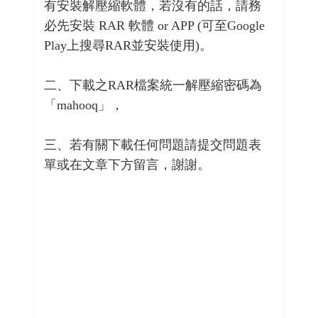
有安裝解壓縮軟體，若沒有的話，請務
必先安裝 RAR 軟體 or APP (可至Google
Play上搜尋RAR並安裝使用)。
二、下載之RAR檔案統一解壓縮密碼為
「mahooq」，
三、若有關下載任何問題請提交問題表
單或在文章下方留言，謝謝。