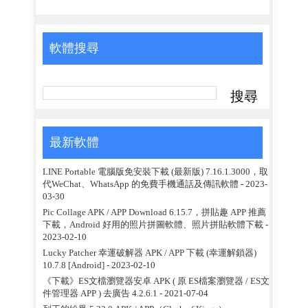
軟體搜尋
最新軟體
LINE Portable 電腦版免安裝下載 (最新版) 7.16.1.3000，取
代WeChat、WhatsApp 的免費手機通話及傳訊軟體
- 2023-
03-30
Pic Collage APK / APP Download 6.15.7，拼貼趣 APP 推薦
下載，Android 好用的照片拼圖軟體、照片拼貼軟體下載
-
2023-02-10
Lucky Patcher 幸運破解器 APK / APP 下載 (幸運解鎖器)
10.7.8 [Android]
- 2023-02-10
《下載》ES文檔瀏覽器安卓 APK ( 原 ES檔案瀏覽器 / ES文
件管理器 APP ) 去廣告 4.2.6.1
- 2021-07-04