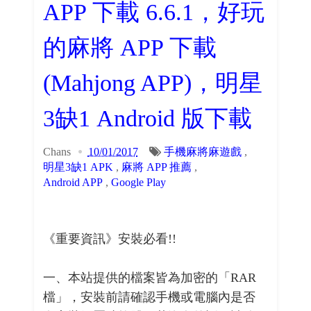
APP 下載 6.6.1，好玩
的麻將 APP 下載
(Mahjong APP)，明星
3缺1 Android 版下載
Chans
10/01/2017
手機麻將麻遊戲
,
明星3缺1 APK
,
麻將 APP 推薦
,
Android APP
,
Google Play
《重要資訊》安裝必看!!
一、本站提供的檔案皆為加密的「RAR
檔」，安裝前請確認手機或電腦內是否