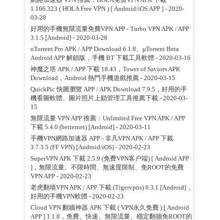
1.166.323 ( HOLA Free VPN ) [ Android/iOS APP ]
- 2020-
03-28
好用的手機無限流量免費VPN APP - Turbo VPN APK / APP
3.1.5 [Android]
- 2020-03-28
uTorrent Pro APK / APP Download 6.1.8、µTorrent Beta
Android APP 解鎖版，手機 BT 下載工具軟體
- 2020-03-16
神魔之塔 APK / APP 下載 18.43，Tower of Saviors APK
Download，Android 熱門手機遊戲推薦
- 2020-03-15
QuickPic 快圖瀏覽 APP / APK Download 7.9.5，好用的手
機看圖軟體、圖片照片上鎖管理工具推薦下載
- 2020-03-
15
無限流量 VPN APP 推薦：Unlimited Free VPN APK / APP
下載 5.4.0 (betternet) [Android]
- 2020-03-11
手機VPN網路加速器 APP - 非凡VPN APK / APP 下載
3.7.3.5 (FF VPN) [Android/iOS]
- 2020-02-23
SuperVPN APK 下載 2.5.9 (免费VPN客户端) [ Android APP
]，無限流量、不限時間、無速度限制、免ROOT的免費
VPN APP
- 2020-02-23
老虎翻墙VPN APK / APP 下載 (Tigervpns) 6.3.1 [Android]，
好用的手機VPN軟體
- 2020-02-23
Cloud VPN 翻牆神器 APK 下載 ( VPN永久免費 ) [ Android
APP ] 1.1.8，免費、快速、無限流量、穩定翻牆免ROOT的