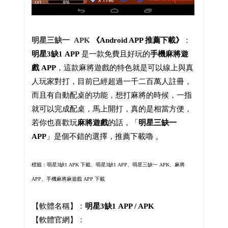
明星三缺一 APK
《Android APP 推薦下載》
：
明星3缺1 APP
是一款免費且好玩的
手機麻將遊
戲 APP
，這款麻將遊戲的特色就是可以線上與真
人玩家對打，目前已經超過一千二百萬人註冊，
而且有自動配桌的功能，想打麻將的時候，一指
就可以完成配桌，馬上開打，真的是相當方便，
若你也喜歡玩
麻將遊戲
的話，「
明星三缺一
APP
」是個不錯的選擇，推薦下載嚕 。
標籤：明星3缺1 APK 下載、明星3缺1 APP、明星三缺一 APK、麻將
APP、手機麻將麻遊戲 APP 下載
【軟體名稱】：
明星3缺1 APP / APK
【軟體官網】：