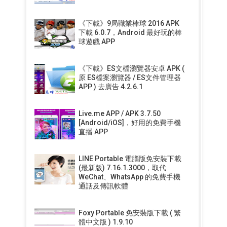
《下載》9局職業棒球 2016 APK
下載 6.0.7，Android 最好玩的棒
球遊戲 APP
《下載》ES文檔瀏覽器安卓 APK (
原 ES檔案瀏覽器 / ES文件管理器
APP ) 去廣告 4.2.6.1
Live.me APP / APK 3.7.50
[Android/iOS]，好用的免費手機
直播 APP
LINE Portable 電腦版免安裝下載
(最新版) 7.16.1.3000，取代
WeChat、WhatsApp 的免費手機
通話及傳訊軟體
Foxy Portable 免安裝版下載 ( 繁
體中文版 ) 1.9.10