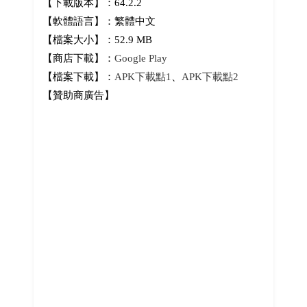
【下載版本】：64.2.2
【軟體語言】：繁體中文
【檔案大小】：52.9 MB
【商店下載】：
Google Play
【檔案下載】：
APK下載點1
、
APK下載點2
【贊助商廣告】