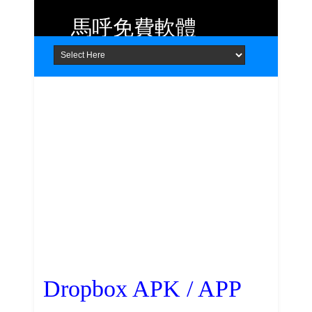
馬呼免費軟體
Home
About
Contact
提供 Android、iOS 好用的手機應用
程式及 Windows 免費軟體
Dropbox APK / APP