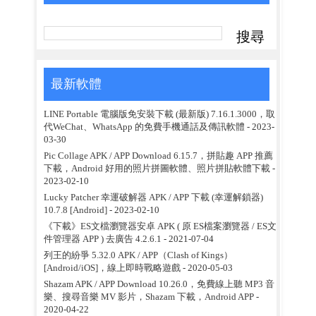
最新軟體
LINE Portable 電腦版免安裝下載 (最新版) 7.16.1.3000，取
代WeChat、WhatsApp 的免費手機通話及傳訊軟體
- 2023-
03-30
Pic Collage APK / APP Download 6.15.7，拼貼趣 APP 推薦
下載，Android 好用的照片拼圖軟體、照片拼貼軟體下載
-
2023-02-10
Lucky Patcher 幸運破解器 APK / APP 下載 (幸運解鎖器)
10.7.8 [Android]
- 2023-02-10
《下載》ES文檔瀏覽器安卓 APK ( 原 ES檔案瀏覽器 / ES文
件管理器 APP ) 去廣告 4.2.6.1
- 2021-07-04
列王的紛爭 5.32.0 APK / APP（Clash of Kings）
[Android/iOS]，線上即時戰略遊戲
- 2020-05-03
Shazam APK / APP Download 10.26.0，免費線上聽 MP3 音
樂、搜尋音樂 MV 影片，Shazam 下載，Android APP
-
2020-04-22