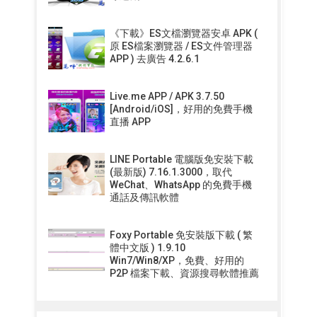
《下載》ES文檔瀏覽器安卓 APK (
原 ES檔案瀏覽器 / ES文件管理器
APP ) 去廣告 4.2.6.1
Live.me APP / APK 3.7.50
[Android/iOS]，好用的免費手機
直播 APP
LINE Portable 電腦版免安裝下載
(最新版) 7.16.1.3000，取代
WeChat、WhatsApp 的免費手機
通話及傳訊軟體
Foxy Portable 免安裝版下載 ( 繁
體中文版 ) 1.9.10
Win7/Win8/XP，免費、好用的
P2P 檔案下載、資源搜尋軟體推薦