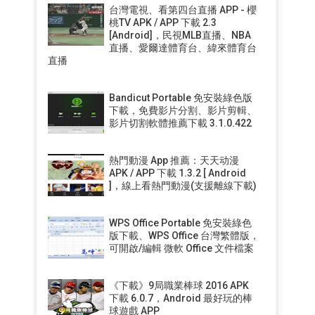
台灣電視、看第四台直播 APP - 櫻
桃TV APK / APP 下載 2.3
[Android]，民視MLB直播、NBA
直播、愛爾達體育台、緯來體育台
直播
Bandicut Portable 免安裝綠色版
下載，免費影片分割、影片剪輯、
影片切割軟體推薦下載 3.1.0.422
熱門動漫 App 推薦：天天动漫
APK / APP 下載 1.3.2 [ Android
]，線上看熱門動漫(支援離線下載)
WPS Office Portable 免安裝綠色
版下載、WPS Office 台灣繁體版，
可開啟/編輯 微軟 Office 文件檔案
《下載》9局職業棒球 2016 APK
下載 6.0.7，Android 最好玩的棒
球遊戲 APP