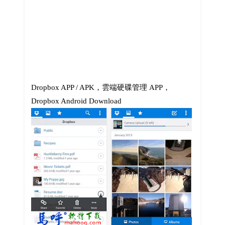
Dropbox APP / APK，雲端硬碟管理 APP，
Dropbox Android Download