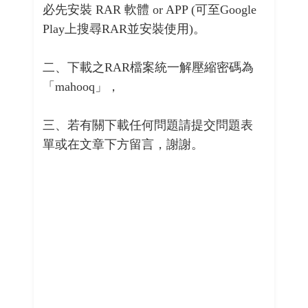
必先安裝 RAR 軟體 or APP (可至Google
Play上搜尋RAR並安裝使用)。
二、下載之RAR檔案統一解壓縮密碼為
「mahooq」，
三、若有關下載任何問題請提交問題表
單或在文章下方留言，謝謝。