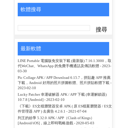
軟體搜尋
最新軟體
LINE Portable 電腦版免安裝下載 (最新版) 7.16.1.3000，取
代WeChat、WhatsApp 的免費手機通話及傳訊軟體
- 2023-
03-30
Pic Collage APK / APP Download 6.15.7，拼貼趣 APP 推薦
下載，Android 好用的照片拼圖軟體、照片拼貼軟體下載
-
2023-02-10
Lucky Patcher 幸運破解器 APK / APP 下載 (幸運解鎖器)
10.7.8 [Android]
- 2023-02-10
《下載》ES文檔瀏覽器安卓 APK ( 原 ES檔案瀏覽器 / ES文
件管理器 APP ) 去廣告 4.2.6.1
- 2021-07-04
列王的紛爭 5.32.0 APK / APP（Clash of Kings）
[Android/iOS]，線上即時戰略遊戲
- 2020-05-03