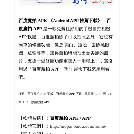
百度魔拍 APK 《Android APP 推薦下載》
：
百
度魔拍 APP
是一款免費且好用的手機自拍相機
APP 軟體，百度魔拍除了可以拍照之外，它也有
簡單的修圖功能，像是 美白、瘦臉、去除黑眼
圈、遮瑕等等，讓你自拍時能拍出更美麗的照
片，支援一鍵修圖功能更讓人一用就上手，還沒
用過「百度魔拍 APP」嗎?? 趕快下載來用用看
吧。
標籤：百度魔拍 APK 下載、百度魔拍 APP 下載、黑眼圈 APP、照片美
白 APP、修圖軟體 APP
【軟體名稱】：
百度魔拍 APK / APP
【軟體官網】：
http://mopai.baidu.com/home/