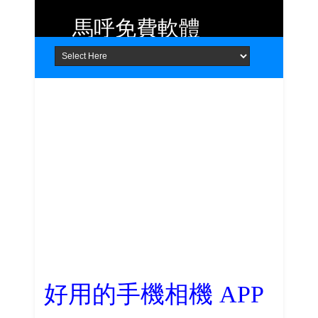
馬呼免費軟體
Home
About
Contact
提供 Android、iOS 好用的手機應用
程式及 Windows 免費軟體
好用的手機相機 APP