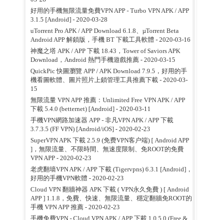
好用的手機無限流量免費VPN APP - Turbo VPN APK / APP
3.1.5 [Android]
- 2020-03-28
uTorrent Pro APK / APP Download 6.1.8、µTorrent Beta
Android APP 解鎖版，手機 BT 下載工具軟體
- 2020-03-16
神魔之塔 APK / APP 下載 18.43，Tower of Saviors APK
Download，Android 熱門手機遊戲推薦
- 2020-03-15
QuickPic 快圖瀏覽 APP / APK Download 7.9.5，好用的手
機看圖軟體、圖片照片上鎖管理工具推薦下載
- 2020-03-
15
無限流量 VPN APP 推薦：Unlimited Free VPN APK / APP
下載 5.4.0 (betternet) [Android]
- 2020-03-11
手機VPN網路加速器 APP - 非凡VPN APK / APP 下載
3.7.3.5 (FF VPN) [Android/iOS]
- 2020-02-23
SuperVPN APK 下載 2.5.9 (免费VPN客户端) [ Android APP
]，無限流量、不限時間、無速度限制、免ROOT的免費
VPN APP
- 2020-02-23
老虎翻墙VPN APK / APP 下載 (Tigervpns) 6.3.1 [Android]，
好用的手機VPN軟體
- 2020-02-23
Cloud VPN 翻牆神器 APK 下載 ( VPN永久免費 ) [ Android
APP ] 1.1.8，免費、快速、無限流量、穩定翻牆免ROOT的
手機 VPN APP 推薦
- 2020-02-23
手機免費VPN - Cloud VPN APK / APP 下載 1.0.5.0 (Free &