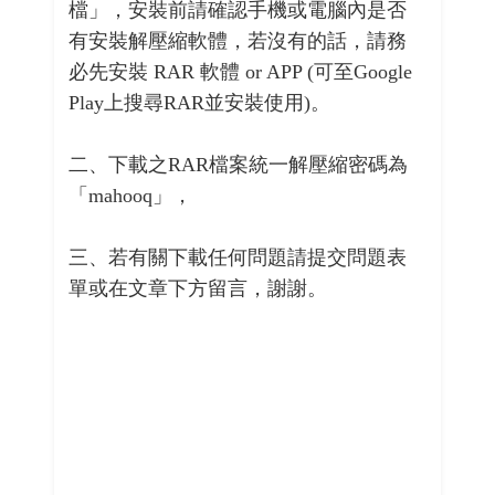
檔」，安裝前請確認手機或電腦內是否
有安裝解壓縮軟體，若沒有的話，請務
必先安裝 RAR 軟體 or APP (可至Google
Play上搜尋RAR並安裝使用)。
二、下載之RAR檔案統一解壓縮密碼為
「mahooq」，
三、若有關下載任何問題請提交問題表
單或在文章下方留言，謝謝。