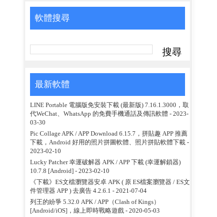
軟體搜尋
最新軟體
LINE Portable 電腦版免安裝下載 (最新版) 7.16.1.3000，取
代WeChat、WhatsApp 的免費手機通話及傳訊軟體
- 2023-
03-30
Pic Collage APK / APP Download 6.15.7，拼貼趣 APP 推薦
下載，Android 好用的照片拼圖軟體、照片拼貼軟體下載
-
2023-02-10
Lucky Patcher 幸運破解器 APK / APP 下載 (幸運解鎖器)
10.7.8 [Android]
- 2023-02-10
《下載》ES文檔瀏覽器安卓 APK ( 原 ES檔案瀏覽器 / ES文
件管理器 APP ) 去廣告 4.2.6.1
- 2021-07-04
列王的紛爭 5.32.0 APK / APP（Clash of Kings）
[Android/iOS]，線上即時戰略遊戲
- 2020-05-03