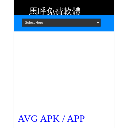
馬呼免費軟體
Home
About
Contact
提供 Android、iOS 好用的手機應用
程式及 Windows 免費軟體
AVG APK / APP