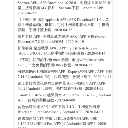
Shazam APK / APP Download 10.26.0，免費線上聽 MP3 音
樂、搜尋音樂 MV 影片，Shazam 下載，Android APP
-
2020-04-22
《下載》應用鎖 AppLock APP / APK Download 3.1.6，免
費手機螢幕鎖(手機鎖)，可將手機應用程式上鎖、手機簡
訊鎖、手機保護上鎖
- 2020-04-22
影片剪輯 APP - 手機版威力導演 APK / APP 下載 (Power
Director) 6.7.2 [Android/iOS]
- 2020-04-19
部落衝突:皇室戰爭 APK / APP 3.2.1 (Clash Royale)
[Android/iOS]，好玩的手機即時策略遊戲
- 2020-04-14
《下載》好用的手機Office 軟體 - 金山WPS Office APK
12.5，一套免費的手機Office軟體
- 2020-04-12
可隱藏IP的手機翻牆VPN APP - ExpressVPN APK / APP 下載
7.11.0 [Android/iOS]，快速瀏覽、改變上網IP
- 2020-04-11
線上看韓國電視劇的追劇神器 APP - 韓劇TV APP / APK
5.0.2 [Android]，經典、熱門韓劇排行榜
- 2020-04-09
Candy Crush Saga 糖果傳奇 APP / APK 1.174.0.2，Android
APP，好玩的手機遊戲
- 2020-04-09
藍色光濾波器 APK / APP 下載 3.4.3，手機藍光過濾
Bluelight Filter Download，Android APP
- 2020-04-07
網路加速器 VPN 推薦：HOLA免费VPN APK 下載
1.166.323 ( HOLA Free VPN ) [ Android/iOS APP ]
- 2020-