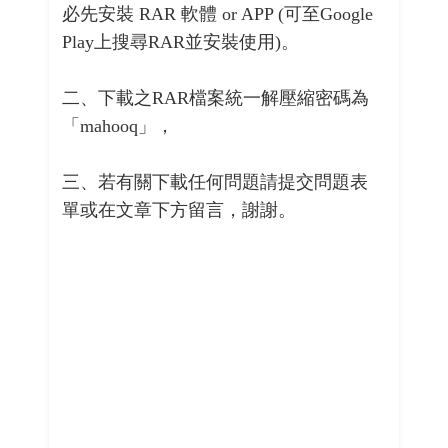
必先安裝 RAR 軟體 or APP (可至Google
Play上搜尋RAR並安裝使用)。
二、下載之RAR檔案統一解壓縮密碼為
「mahooq」，
三、若有關下載任何問題請提交問題表
單或在文章下方留言，謝謝。