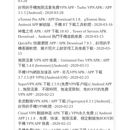
03-28
好用的手機無限流量免費VPN APP - Turbo VPN APK / APP
3.1.5 [Android]
- 2020-03-28
uTorrent Pro APK / APP Download 6.1.8、µTorrent Beta
Android APP 解鎖版，手機 BT 下載工具軟體
- 2020-03-16
神魔之塔 APK / APP 下載 18.43，Tower of Saviors APK
Download，Android 熱門手機遊戲推薦
- 2020-03-15
QuickPic 快圖瀏覽 APP / APK Download 7.9.5，好用的手
機看圖軟體、圖片照片上鎖管理工具推薦下載
- 2020-03-
15
無限流量 VPN APP 推薦：Unlimited Free VPN APK / APP
下載 5.4.0 (betternet) [Android]
- 2020-03-11
手機VPN網路加速器 APP - 非凡VPN APK / APP 下載
3.7.3.5 (FF VPN) [Android/iOS]
- 2020-02-23
SuperVPN APK 下載 2.5.9 (免费VPN客户端) [ Android APP
]，無限流量、不限時間、無速度限制、免ROOT的免費
VPN APP
- 2020-02-23
老虎翻墙VPN APK / APP 下載 (Tigervpns) 6.3.1 [Android]，
好用的手機VPN軟體
- 2020-02-23
Cloud VPN 翻牆神器 APK 下載 ( VPN永久免費 ) [ Android
APP ] 1.1.8，免費、快速、無限流量、穩定翻牆免ROOT的
手機 VPN APP 推薦
- 2020-02-23