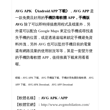
AVG APK 《Android APP 下載》
，
AVG APP
是
一款免費且好用的
手機防毒軟體 APP，手機版
AVG
除了可以即時掃描應用程式及檔案外，另
外還可以配合 Google Maps 來定位手機或尋找遺
失手機的位置，或是透過遠端來鎖定手機避免資
料外洩，另外 AVG 也可以監控手機目前的電量
還有網路流量的使用狀況等等，算是一套蠻方便
的手機防毒軟體 APP，值得推薦下載來用看看
喔。
標籤：AVG APK 下載、AVG 手機版下載、手機好用免費防毒軟體、AVG
APP 下載、AVG APK Download、AVG APP Download
【軟體名稱】：
AVG
APK / APP
【軟體官網】：
http://www.avgmobilation.com/