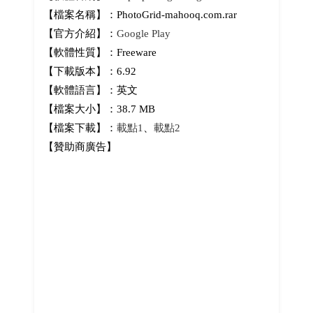
【檔案名稱】：PhotoGrid-mahooq.com.rar
【官方介紹】：
Google Play
【軟體性質】：Freeware
【下載版本】：6.92
【軟體語言】：英文
【檔案大小】：38.7 MB
【檔案下載】：
載點1
、
載點2
【贊助商廣告】