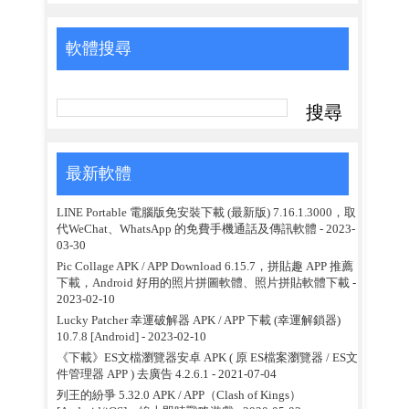
軟體搜尋
最新軟體
LINE Portable 電腦版免安裝下載 (最新版) 7.16.1.3000，取
代WeChat、WhatsApp 的免費手機通話及傳訊軟體
- 2023-
03-30
Pic Collage APK / APP Download 6.15.7，拼貼趣 APP 推薦
下載，Android 好用的照片拼圖軟體、照片拼貼軟體下載
-
2023-02-10
Lucky Patcher 幸運破解器 APK / APP 下載 (幸運解鎖器)
10.7.8 [Android]
- 2023-02-10
《下載》ES文檔瀏覽器安卓 APK ( 原 ES檔案瀏覽器 / ES文
件管理器 APP ) 去廣告 4.2.6.1
- 2021-07-04
列王的紛爭 5.32.0 APK / APP（Clash of Kings）