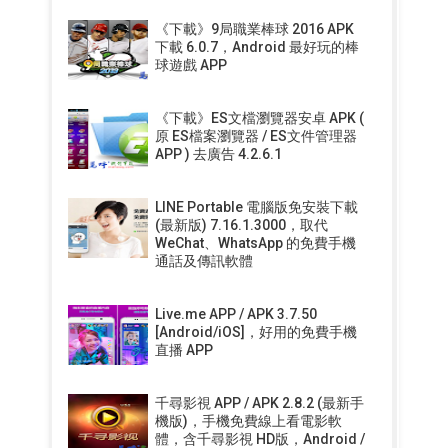
《下載》9局職業棒球 2016 APK
下載 6.0.7，Android 最好玩的棒
球遊戲 APP
《下載》ES文檔瀏覽器安卓 APK (
原 ES檔案瀏覽器 / ES文件管理器
APP ) 去廣告 4.2.6.1
LINE Portable 電腦版免安裝下載
(最新版) 7.16.1.3000，取代
WeChat、WhatsApp 的免費手機
通話及傳訊軟體
Live.me APP / APK 3.7.50
[Android/iOS]，好用的免費手機
直播 APP
千尋影視 APP / APK 2.8.2 (最新手
機版)，手機免費線上看電影軟
體，含千尋影視 HD版，Android /