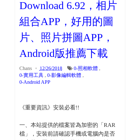
Download 6.92，相片
組合APP，好用的圖
片、照片拼圖APP，
Android版推薦下載
Chans
12/26/2018
0-照相軟體
,
0-實用工具
,
0-影像編輯軟體
,
0-Android APP
《重要資訊》安裝必看!!
一、本站提供的檔案皆為加密的「RAR
檔」，安裝前請確認手機或電腦內是否