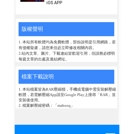
iOS APP
版權聲明
1. 本站所有軟體均為免費軟體，部份說明是引用網路，若
有侵權疑慮，請您來信必立即修改相關內容。
2.站內文章、圖片、下載連結皆歡迎引用，但請務必標明
每篇文章的出處及連結網址。
檔案下載說明
1. 本站檔案皆為RAR壓縮檔，手機或電腦中需安裝解壓縮
軟體，若需解壓縮App請至Google Play上搜尋「RAR」並
安裝後使用。
2. 檔案解壓縮密碼：「mahooq」