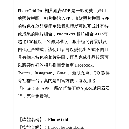
PhotoGrid Pro
相片組合APP
是一款免費且好用
的照片拼圖、相片拼貼 APP，這款照片拼圖 APP
的特色在於只要簡單幾個步驟就可以完成具有特
效成果的照片組合，PhotoGrid 相片組合 APP 有
超過100種以上的佈局模版、數十種的背景以及
四個組合模式，讓使用者可以變化出各式不同且
具有個人特色的相片拼圖，而且完成作品後還可
以將製作好的相片拼圖發佈至 Facebook、
Twitter、Instagram、Gmail、新浪微博、QQ 微博
等社群平台，真的是相當方便，還沒用過
「PhotoGrid APP」嗎?? 趕快下載Apk來試用看看
吧，完全免費喔。
【軟體名稱】：
PhotoGrid
【軟體官網】：
http://photogrid.org/