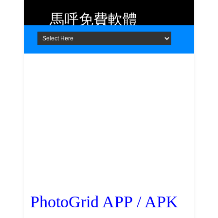
馬呼免費軟體
Home
About
Contact
提供 Android、iOS 好用的手機應用
程式及 Windows 免費軟體
PhotoGrid APP / APK