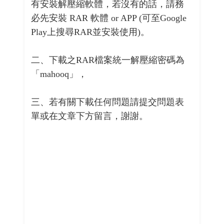
有安裝解壓縮軟體，若沒有的話，請務
必先安裝 RAR 軟體 or APP (可至Google
Play上搜尋RAR並安裝使用)。
二、下載之RAR檔案統一解壓縮密碼為
「mahooq」，
三、若有關下載任何問題請提交問題表
單或在文章下方留言，謝謝。