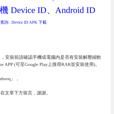
ice ID、Android ID
D 查詢
,
Device ID APK 下載
」，安裝前請確認手機或電腦內是否有安裝解壓縮軟
PP (可至Google Play上搜尋RAR並安裝使用)。
hooq」，
或在文章下方留言，謝謝。