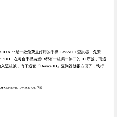
ice ID APP 是一款免費且好用的手機 Device ID 查詢器，免安
Android ID，在每台手機裝置中都有一組獨一無二的 ID 序號，而這
這組號，有了這套「Device ID」查詢器就很方便了，執行
D APK Download、Device ID
APK 下載