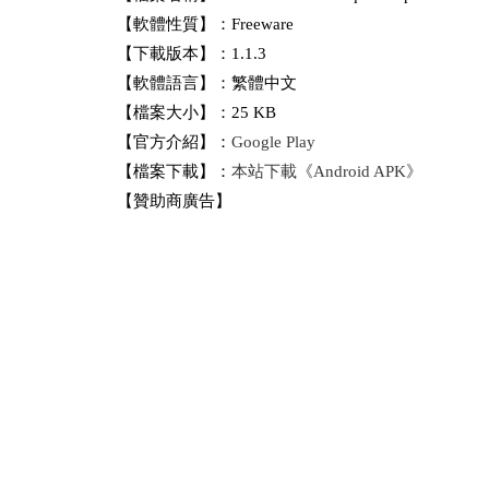
【軟體性質】：Freeware
【下載版本】：1.1.3
【軟體語言】：繁體中文
【檔案大小】：25 KB
【官方介紹】：
Google Play
【檔案下載】：
本站下載《Android APK》
【贊助商廣告】