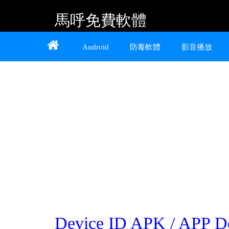
馬呼免費軟體
Home
About
Contact
Android
防毒軟體
影音播放
提供 Android、iOS 好用的手機應用程式及
Windows 免費軟體
Device ID APK / APP D