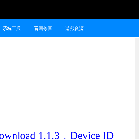
系統工具
看圖修圖
遊戲資源
ownload 1.1.3，Device ID