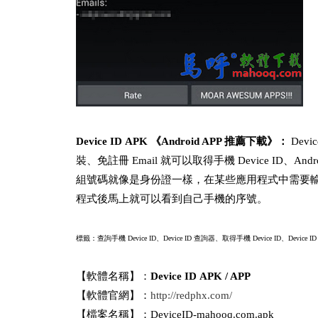
Device ID APK 《Android APP 推薦下載》：
Dev
裝、免註冊 Email 就可以取得手機 Device ID、
組號碼就像是身份證一樣，在某些應用程式中需要輸入
程式後馬上就可以看到自己手機的序號。
標籤：查詢手機 Device ID、Device ID 查詢器、取得手機 Device ID、
Device I
【軟體名稱】：
Device ID APK / APP
【軟體官網】：
http://redphx.com/
【檔案名稱】：DeviceID-mahooq.com.apk