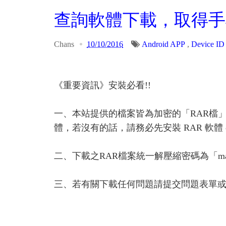
查詢軟體下載，取得手機 Dev
Chans
10/10/2016
Android APP
,
Device I
《重要資訊》安裝必看!!
一、本站提供的檔案皆為加密的「RAR檔
體，若沒有的話，請務必先安裝 RAR 軟體 or A
二、下載之RAR檔案統一解壓縮密碼為「ma
三、若有關下載任何問題請提交問題表單