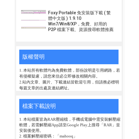
Foxy Portable 免安裝版下載 ( 繁
體中文版 ) 1.9.10
Win7/Win8/XP，免費、好用的
P2P 檔案下載、資源搜尋軟體推薦
版權聲明
1. 本站所有軟體均為免費軟體，部份說明是引用網路，若
有侵權疑慮，請您來信必立即修改相關內容。
2.站內文章、圖片、下載連結皆歡迎引用，但請務必標明
每篇文章的出處及連結網址。
檔案下載說明
1. 本站檔案皆為RAR壓縮檔，手機或電腦中需安裝解壓縮
軟體，若需解壓縮App請至Google Play上搜尋「RAR」並
安裝後使用。
2. 檔案解壓縮密碼：「mahooq」