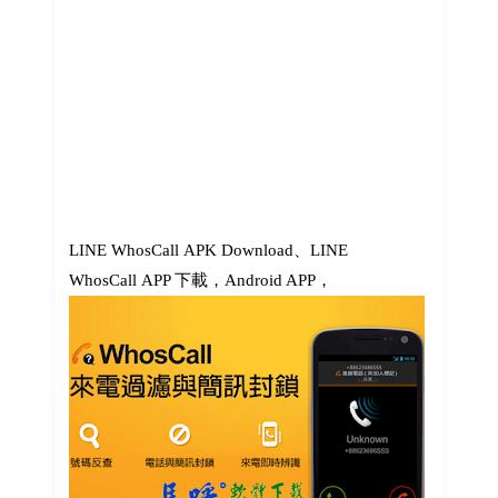
LINE WhosCall APK Download、LINE
WhosCall APP 下載，Android APP，