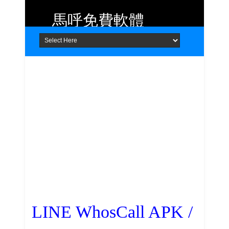
馬呼免費軟體
Home
About
Contact
提供 Android、iOS 好用的手機應用
程式及 Windows 免費軟體
LINE WhosCall APK /