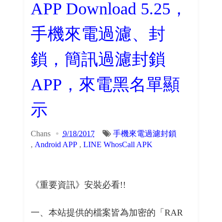
APP Download 5.25，
手機來電過濾、封
鎖，簡訊過濾封鎖
APP，來電黑名單顯
示
Chans
9/18/2017
手機來電過濾封鎖
,
Android APP
,
LINE WhosCall APK
《重要資訊》安裝必看!!
一、本站提供的檔案皆為加密的「RAR