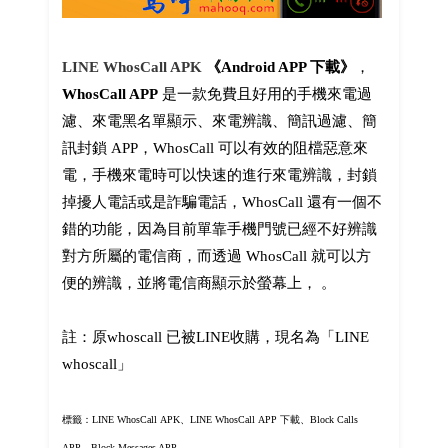
LINE WhosCall APK
《Android APP 下載》
，
WhosCall APP
是一款免費且好用的手機來電過
濾、來電黑名單顯示、來電辨識、簡訊過濾、簡
訊封鎖 APP，WhosCall 可以有效的阻檔惡意來
電，手機來電時可以快速的進行來電辨識，封鎖
掉擾人電話或是詐騙電話，WhosCall 還有一個不
錯的功能，因為目前單靠手機門號已經不好辨識
對方所屬的電信商，而透過 WhosCall 就可以方
便的辨識，並將電信商顯示於螢幕上， 。
註：原whoscall 已被LINE收購，現名為「LINE
whoscall」
標籤：LINE WhosCall APK
、LINE
WhosCall APP 下載、Block Calls
APP、Block Messages APP