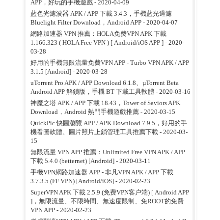
APP，好玩的手機遊戲
- 2020-04-09
藍色光濾波器 APK / APP 下載 3.4.3，手機藍光過濾
Bluelight Filter Download，Android APP
- 2020-04-07
網路加速器 VPN 推薦：HOLA免费VPN APK 下載
1.166.323 ( HOLA Free VPN ) [ Android/iOS APP ]
- 2020-
03-28
好用的手機無限流量免費VPN APP - Turbo VPN APK / APP
3.1.5 [Android]
- 2020-03-28
uTorrent Pro APK / APP Download 6.1.8、µTorrent Beta
Android APP 解鎖版，手機 BT 下載工具軟體
- 2020-03-16
神魔之塔 APK / APP 下載 18.43，Tower of Saviors APK
Download，Android 熱門手機遊戲推薦
- 2020-03-15
QuickPic 快圖瀏覽 APP / APK Download 7.9.5，好用的手
機看圖軟體、圖片照片上鎖管理工具推薦下載
- 2020-03-
15
無限流量 VPN APP 推薦：Unlimited Free VPN APK / APP
下載 5.4.0 (betternet) [Android]
- 2020-03-11
手機VPN網路加速器 APP - 非凡VPN APK / APP 下載
3.7.3.5 (FF VPN) [Android/iOS]
- 2020-02-23
SuperVPN APK 下載 2.5.9 (免费VPN客户端) [ Android APP
]，無限流量、不限時間、無速度限制、免ROOT的免費
VPN APP
- 2020-02-23