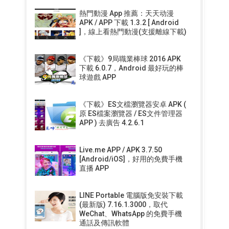
熱門動漫 App 推薦：天天动漫
APK / APP 下載 1.3.2 [ Android
]，線上看熱門動漫(支援離線下載)
《下載》9局職業棒球 2016 APK
下載 6.0.7，Android 最好玩的棒
球遊戲 APP
《下載》ES文檔瀏覽器安卓 APK (
原 ES檔案瀏覽器 / ES文件管理器
APP ) 去廣告 4.2.6.1
Live.me APP / APK 3.7.50
[Android/iOS]，好用的免費手機
直播 APP
LINE Portable 電腦版免安裝下載
(最新版) 7.16.1.3000，取代
WeChat、WhatsApp 的免費手機
通話及傳訊軟體