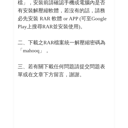
檔」，安裝前請確認手機或電腦內是否
有安裝解壓縮軟體，若沒有的話，請務
必先安裝 RAR 軟體 or APP (可至Google
Play上搜尋RAR並安裝使用)。
二、下載之RAR檔案統一解壓縮密碼為
「mahooq」，
三、若有關下載任何問題請提交問題表
單或在文章下方留言，謝謝。