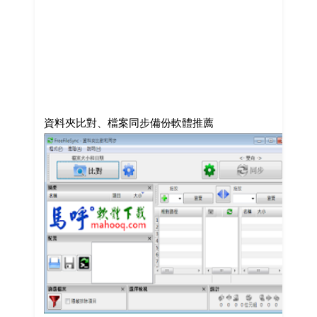
資料夾比對、檔案同步備份軟體推薦