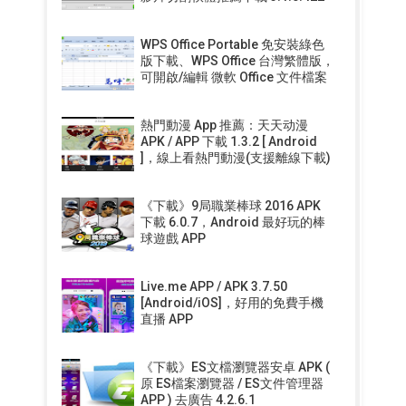
WPS Office Portable 免安裝綠色
版下載、WPS Office 台灣繁體版，
可開啟/編輯 微軟 Office 文件檔案
熱門動漫 App 推薦：天天动漫
APK / APP 下載 1.3.2 [ Android
]，線上看熱門動漫(支援離線下載)
《下載》9局職業棒球 2016 APK
下載 6.0.7，Android 最好玩的棒
球遊戲 APP
Live.me APP / APK 3.7.50
[Android/iOS]，好用的免費手機
直播 APP
《下載》ES文檔瀏覽器安卓 APK (
原 ES檔案瀏覽器 / ES文件管理器
APP ) 去廣告 4.2.6.1