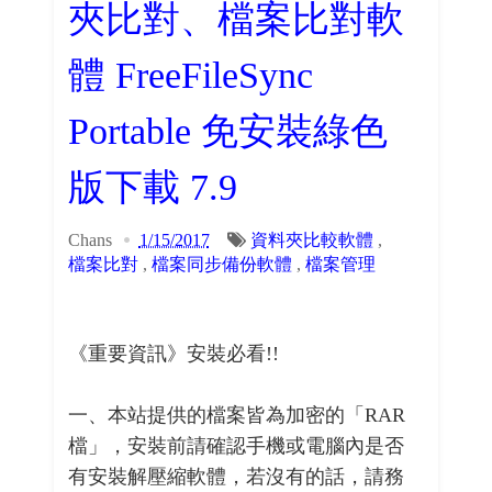
夾比對、檔案比對軟
體 FreeFileSync
Portable 免安裝綠色
版下載 7.9
Chans
1/15/2017
資料夾比較軟體
,
檔案比對
,
檔案同步備份軟體
,
檔案管理
《重要資訊》安裝必看!!
一、本站提供的檔案皆為加密的「RAR
檔」，安裝前請確認手機或電腦內是否
有安裝解壓縮軟體，若沒有的話，請務