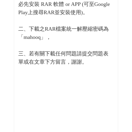
必先安裝 RAR 軟體 or APP (可至Google
Play上搜尋RAR並安裝使用)。
二、下載之RAR檔案統一解壓縮密碼為
「mahooq」，
三、若有關下載任何問題請提交問題表
單或在文章下方留言，謝謝。