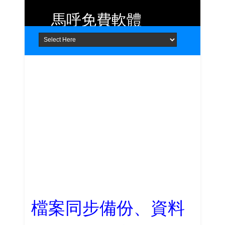
馬呼免費軟體
Home
About
Contact
提供 Android、iOS 好用的手機應用
程式及 Windows 免費軟體
檔案同步備份、資料