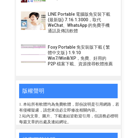
LINE Portable 電腦版免安裝下載
(最新版) 7.16.1.3000，取代
WeChat、WhatsApp 的免費手機
通話及傳訊軟體
Foxy Portable 免安裝版下載 ( 繁
體中文版 ) 1.9.10
Win7/Win8/XP，免費、好用的
P2P 檔案下載、資源搜尋軟體推薦
版權聲明
1. 本站所有軟體均為免費軟體，部份說明是引用網路，若
有侵權疑慮，請您來信必立即修改相關內容。
2.站內文章、圖片、下載連結皆歡迎引用，但請務必標明
每篇文章的出處及連結網址。