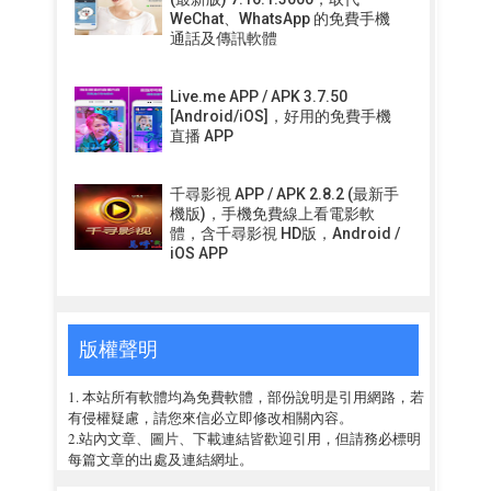
WeChat、WhatsApp 的免費手機
通話及傳訊軟體
Live.me APP / APK 3.7.50
[Android/iOS]，好用的免費手機
直播 APP
千尋影視 APP / APK 2.8.2 (最新手
機版)，手機免費線上看電影軟
體，含千尋影視 HD版，Android /
iOS APP
版權聲明
1. 本站所有軟體均為免費軟體，部份說明是引用網路，若
有侵權疑慮，請您來信必立即修改相關內容。
2.站內文章、圖片、下載連結皆歡迎引用，但請務必標明
每篇文章的出處及連結網址。