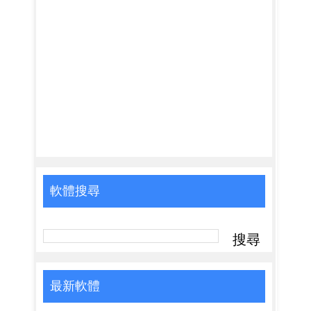
軟體搜尋
最新軟體