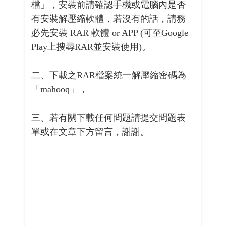
檔」，安裝前請確認手機或電腦內是否
有安裝解壓縮軟體，若沒有的話，請務
必先安裝 RAR 軟體 or APP (可至Google
Play上搜尋RAR並安裝使用)。
二、下載之RAR檔案統一解壓縮密碼為
「mahooq」，
三、若有關下載任何問題請提交問題表
單或在文章下方留言，謝謝。