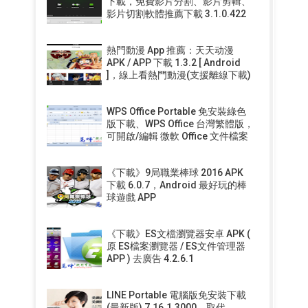
下載，免費影片分割、影片剪輯、
影片切割軟體推薦下載 3.1.0.422
熱門動漫 App 推薦：天天动漫
APK / APP 下載 1.3.2 [ Android
]，線上看熱門動漫(支援離線下載)
WPS Office Portable 免安裝綠色
版下載、WPS Office 台灣繁體版，
可開啟/編輯 微軟 Office 文件檔案
《下載》9局職業棒球 2016 APK
下載 6.0.7，Android 最好玩的棒
球遊戲 APP
《下載》ES文檔瀏覽器安卓 APK (
原 ES檔案瀏覽器 / ES文件管理器
APP ) 去廣告 4.2.6.1
LINE Portable 電腦版免安裝下載
(最新版) 7.16.1.3000，取代