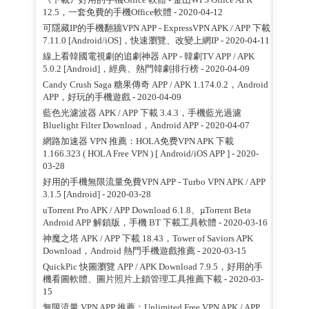
12.5，一套免費的手機Office軟體
- 2020-04-12
可隱藏IP的手機翻牆VPN APP - ExpressVPN APK / APP 下載
7.11.0 [Android/iOS]，快速瀏覽、改變上網IP
- 2020-04-11
線上看韓國電視劇的追劇神器 APP - 韓劇TV APP / APK
5.0.2 [Android]，經典、熱門韓劇排行榜
- 2020-04-09
Candy Crush Saga 糖果傳奇 APP / APK 1.174.0.2，Android
APP，好玩的手機遊戲
- 2020-04-09
藍色光濾波器 APK / APP 下載 3.4.3，手機藍光過濾
Bluelight Filter Download，Android APP
- 2020-04-07
網路加速器 VPN 推薦：HOLA免费VPN APK 下載
1.166.323 ( HOLA Free VPN ) [ Android/iOS APP ]
- 2020-
03-28
好用的手機無限流量免費VPN APP - Turbo VPN APK / APP
3.1.5 [Android]
- 2020-03-28
uTorrent Pro APK / APP Download 6.1.8、µTorrent Beta
Android APP 解鎖版，手機 BT 下載工具軟體
- 2020-03-16
神魔之塔 APK / APP 下載 18.43，Tower of Saviors APK
Download，Android 熱門手機遊戲推薦
- 2020-03-15
QuickPic 快圖瀏覽 APP / APK Download 7.9.5，好用的手
機看圖軟體、圖片照片上鎖管理工具推薦下載
- 2020-03-
15
無限流量 VPN APP 推薦：Unlimited Free VPN APK / APP