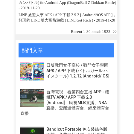
カンバトル) for Android App (DragonBall Z Dokkan Battle)
- 2019-11-20
LINE 旅遊大亨 APK / APP 下載 2.9.2 [ Android/iOS APP ]，
好玩的 LINE 版大富翁遊戲 ( LINE Get Rich )
- 2019-11-20
Recent 1-30, total: 1923.
>>
熱門文章
日版戰鬥女子高校 / 戰鬥女子學園
APK / APP 下載 (バトルガール ハ
イスクール) 1.2.12 [Android/iOS]
台灣電視、看第四台直播 APP - 櫻
桃TV APK / APP 下載 2.3
[Android]，民視MLB直播、NBA
直播、愛爾達體育台、緯來體育台
直播
Bandicut Portable 免安裝綠色版