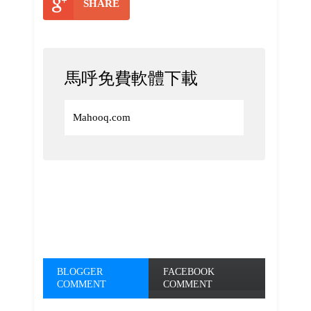
SHARE
馬呼免費軟體下載
Mahooq.com
BLOGGER
FACEBOOK
COMMENT
COMMENT