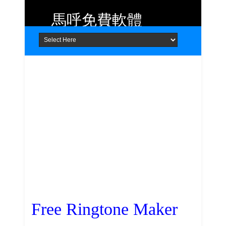
馬呼免費軟體
Home
About
Contact
提供 Android、iOS 好用的手機應用
程式及 Windows 免費軟體
Free Ringtone Maker