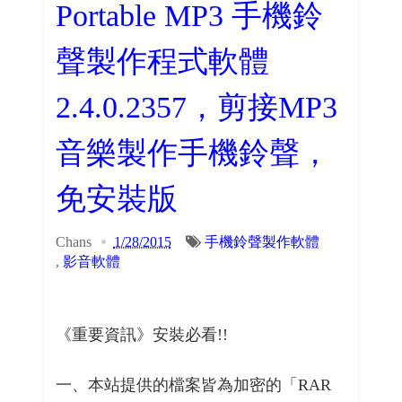
Portable MP3 手機鈴
聲製作程式軟體
2.4.0.2357，剪接MP3
音樂製作手機鈴聲，
免安裝版
Chans
1/28/2015
手機鈴聲製作軟體
,
影音軟體
《重要資訊》安裝必看!!
一、本站提供的檔案皆為加密的「RAR