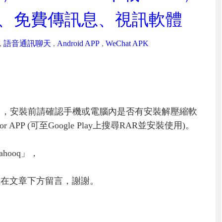
話、免費傳訊息、視訊軟體
,
語音通訊聊天
,
Android APP
,
WeChat APK
」，安裝前請確認手機或電腦內是否有安裝解壓縮軟
PP (可至Google Play上搜尋RAR並安裝使用)。
hooq」，
或在文章下方留言，謝謝。