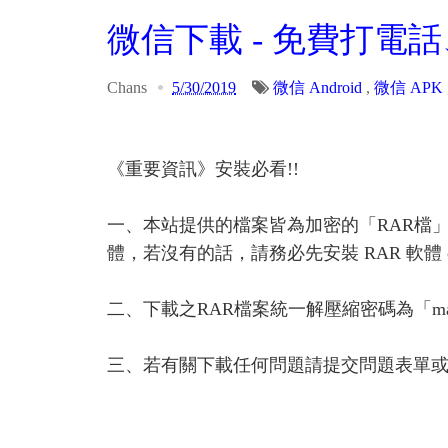
微信下載 - 免費打電
Chans
5/30/2019
微信 Android
,
微信 APK
《重要資訊》安裝必看!!
一、本站提供的檔案皆為加密的「RAR檔
體，若沒有的話，請務必先安裝 RAR 軟體 or A
二、下載之RAR檔案統一解壓縮密碼為「ma
三、若有關下載任何問題請提交問題表單