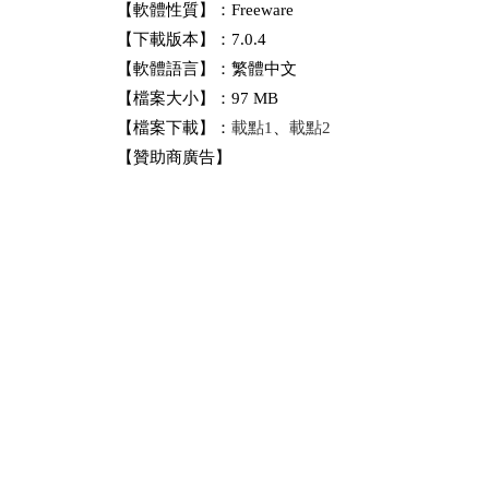
【軟體性質】：Freeware
【下載版本】：7.0.4
【軟體語言】：繁體中文
【檔案大小】：97 MB
【檔案下載】：
載點1
、
載點2
【贊助商廣告】