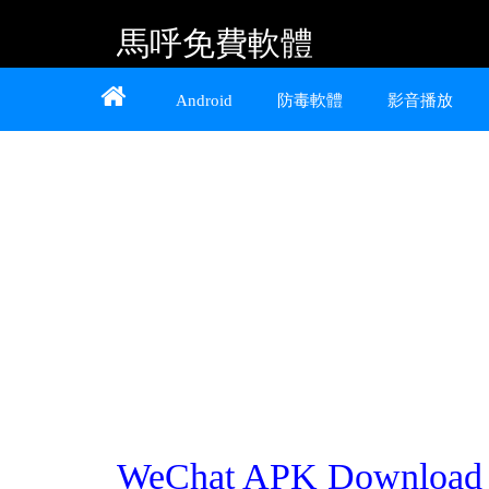
馬呼免費軟體
Home
About
Contact
Android
防毒軟體
影音播放
提供 Android、iOS 好用的手機應用程式及
Windows 免費軟體
WeChat APK Downloa