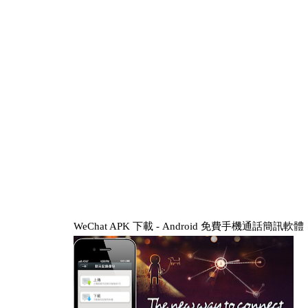
WeChat APK 下載 - Android 免費手機通話簡訊軟體