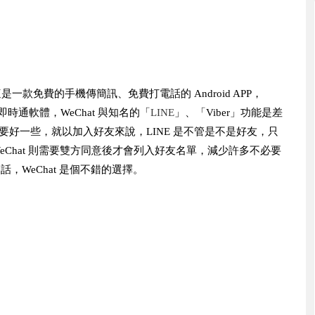
這是一款免費的手機傳簡訊、免費打電話的 Android APP，
即時通軟體，WeChat 與知名的「
LINE
」、「Viber」功能是差
NE 要好一些，就以加入好友來說，LINE 是不管是不是好友，只
 WeChat 則需要雙方同意後才會列入好友名單，減少許多不必要
話，WeChat 是個不錯的選擇。