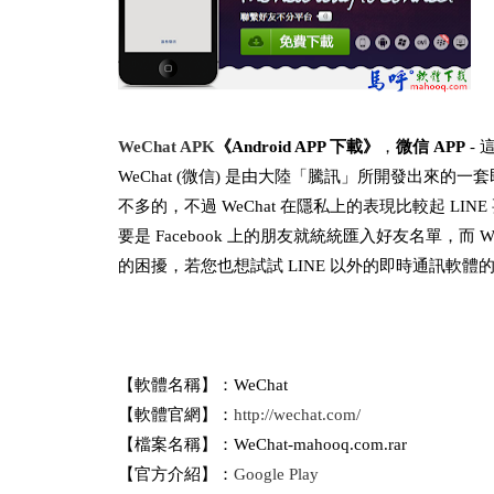
WeChat APK
《Android APP 下載》
，
微信 APP
- 
WeChat (微信) 是由大陸「騰訊」所開發出來的一套
不多的，不過 WeChat 在隱私上的表現比較起 LI
要是 Facebook 上的朋友就統統匯入好友名單，而
的困擾，若您也想試試 LINE 以外的即時通訊軟體的
【軟體名稱】：WeChat
【軟體官網】：
http://wechat.com/
【檔案名稱】：WeChat-mahooq.com.rar
【官方介紹】：
Google Play