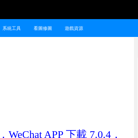
系統工具
看圖修圖
遊戲資源
d，WeChat APP 下載 7.0.4，