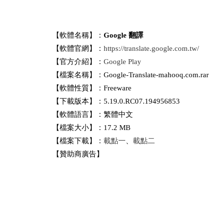
【軟體名稱】：
Google 翻譯
【軟體官網】：
https://translate.google.com.tw/
【官方介紹】：
Google Play
【檔案名稱】：Google-Translate-mahooq.com.rar
【軟體性質】：Freeware
【下載版本】：5.19.0.RC07.194956853
【軟體語言】：繁體中文
【檔案大小】：17.2 MB
【檔案下載】：
載點一
、
載點二
【贊助商廣告】