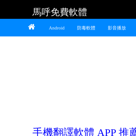
馬呼免費軟體
Home
About
Contact
Android
防毒軟體
影音播放
提供 Android、iOS 好用的手機應用程式及
Windows 免費軟體
手機翻譯軟體 APP 推薦：