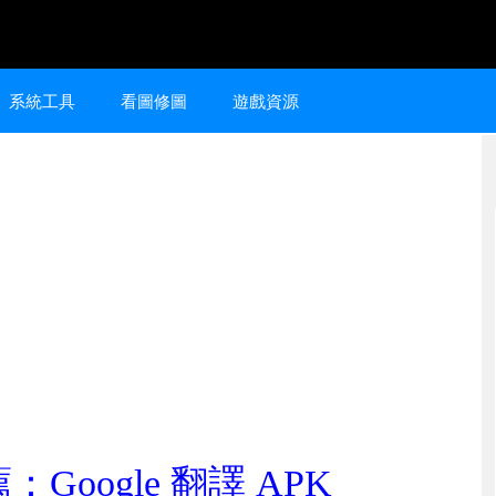
系統工具
看圖修圖
遊戲資源
Google 翻譯 APK