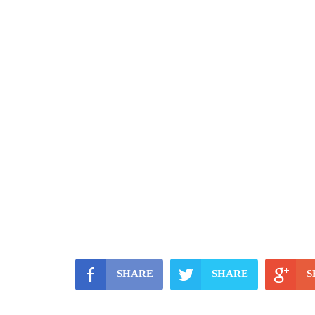
SHARE
SHARE
S