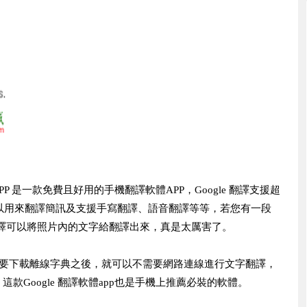
 APP 是一款免費且好用的手機翻譯軟體APP，Google 翻譯支援超
PP可以用來翻譯簡訊及支援手寫翻譯、語音翻譯等等，若您有一段
 翻譯可以將照片內的文字給翻譯出來，真是太厲害了。
要下載離線字典之後，就可以不需要網路連線進行文字翻譯，
Google 翻譯軟體app也是手機上推薦必裝的軟體。