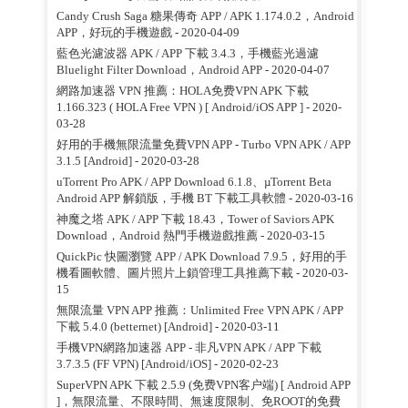
Candy Crush Saga 糖果傳奇 APP / APK 1.174.0.2，Android
APP，好玩的手機遊戲
- 2020-04-09
藍色光濾波器 APK / APP 下載 3.4.3，手機藍光過濾
Bluelight Filter Download，Android APP
- 2020-04-07
網路加速器 VPN 推薦：HOLA免费VPN APK 下載
1.166.323 ( HOLA Free VPN ) [ Android/iOS APP ]
- 2020-
03-28
好用的手機無限流量免費VPN APP - Turbo VPN APK / APP
3.1.5 [Android]
- 2020-03-28
uTorrent Pro APK / APP Download 6.1.8、µTorrent Beta
Android APP 解鎖版，手機 BT 下載工具軟體
- 2020-03-16
神魔之塔 APK / APP 下載 18.43，Tower of Saviors APK
Download，Android 熱門手機遊戲推薦
- 2020-03-15
QuickPic 快圖瀏覽 APP / APK Download 7.9.5，好用的手
機看圖軟體、圖片照片上鎖管理工具推薦下載
- 2020-03-
15
無限流量 VPN APP 推薦：Unlimited Free VPN APK / APP
下載 5.4.0 (betternet) [Android]
- 2020-03-11
手機VPN網路加速器 APP - 非凡VPN APK / APP 下載
3.7.3.5 (FF VPN) [Android/iOS]
- 2020-02-23
SuperVPN APK 下載 2.5.9 (免费VPN客户端) [ Android APP
]，無限流量、不限時間、無速度限制、免ROOT的免費