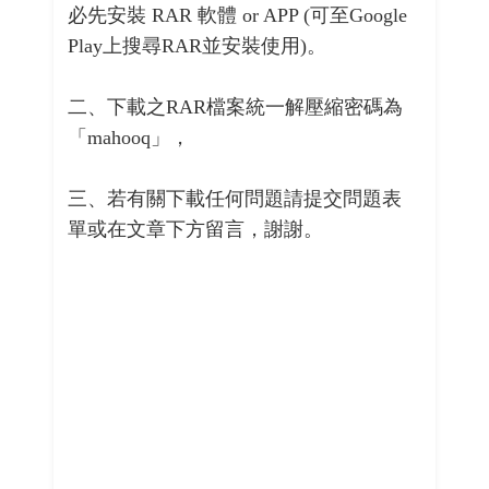
必先安裝 RAR 軟體 or APP (可至Google
Play上搜尋RAR並安裝使用)。
二、下載之RAR檔案統一解壓縮密碼為
「mahooq」，
三、若有關下載任何問題請提交問題表
單或在文章下方留言，謝謝。