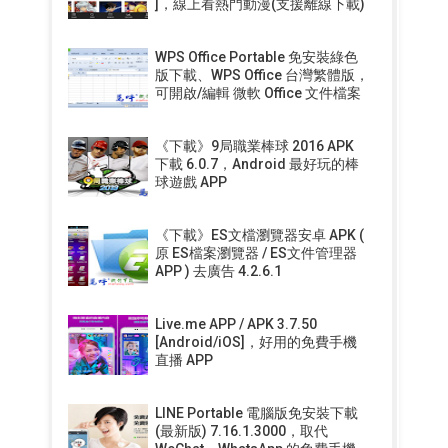
]，線上看熱門動漫(支援離線下載)
WPS Office Portable 免安裝綠色
版下載、WPS Office 台灣繁體版，
可開啟/編輯 微軟 Office 文件檔案
《下載》9局職業棒球 2016 APK
下載 6.0.7，Android 最好玩的棒
球遊戲 APP
《下載》ES文檔瀏覽器安卓 APK (
原 ES檔案瀏覽器 / ES文件管理器
APP ) 去廣告 4.2.6.1
Live.me APP / APK 3.7.50
[Android/iOS]，好用的免費手機
直播 APP
LINE Portable 電腦版免安裝下載
(最新版) 7.16.1.3000，取代