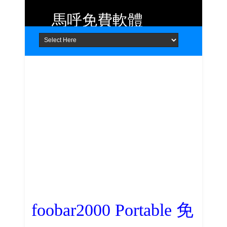
馬呼免費軟體
Home
About
Contact
提供 Android、iOS 好用的手機應用
程式及 Windows 免費軟體
foobar2000 Portable 免