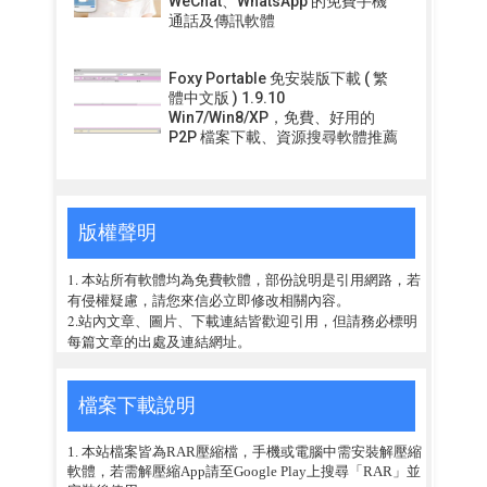
WeChat、WhatsApp 的免費手機
通話及傳訊軟體
Foxy Portable 免安裝版下載 ( 繁
體中文版 ) 1.9.10
Win7/Win8/XP，免費、好用的
P2P 檔案下載、資源搜尋軟體推薦
版權聲明
1. 本站所有軟體均為免費軟體，部份說明是引用網路，若
有侵權疑慮，請您來信必立即修改相關內容。
2.站內文章、圖片、下載連結皆歡迎引用，但請務必標明
每篇文章的出處及連結網址。
檔案下載說明
1. 本站檔案皆為RAR壓縮檔，手機或電腦中需安裝解壓縮
軟體，若需解壓縮App請至Google Play上搜尋「RAR」並