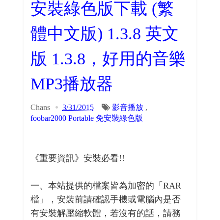
安裝綠色版下載 (繁
體中文版) 1.3.8 英文
版 1.3.8，好用的音樂
MP3播放器
Chans
3/31/2015
影音播放
,
foobar2000 Portable 免安裝綠色版
《重要資訊》安裝必看!!
一、本站提供的檔案皆為加密的「RAR
檔」，安裝前請確認手機或電腦內是否
有安裝解壓縮軟體，若沒有的話，請務