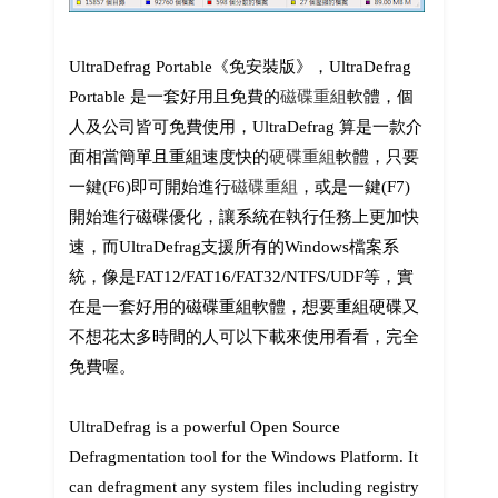
UltraDefrag Portable《免安裝版》，UltraDefrag
Portable 是一套好用且免費的
磁碟重組
軟體，個
人及公司皆可免費使用，UltraDefrag 算是一款介
面相當簡單且重組速度快的
硬碟重組
軟體，只要
一鍵(F6)即可開始進行
磁碟重組
，或是一鍵(F7)
開始進行磁碟優化，讓系統在執行任務上更加快
速，而UltraDefrag支援所有的Windows檔案系
統，像是FAT12/FAT16/FAT32/NTFS/UDF等，實
在是一套好用的磁碟重組軟體，想要重組硬碟又
不想花太多時間的人可以下載來使用看看，完全
免費喔。
UltraDefrag is a powerful Open Source
Defragmentation tool for the Windows Platform. It
can defragment any system files including registry