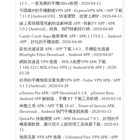
12.5，一套免費的手機Office軟體
- 2020-04-12
可隱藏IP的手機翻牆VPN APP - ExpressVPN APK / APP 下載
7.11.0 [Android/iOS]，快速瀏覽、改變上網IP
- 2020-04-11
線上看韓國電視劇的追劇神器 APP - 韓劇TV APP / APK
5.0.2 [Android]，經典、熱門韓劇排行榜
- 2020-04-09
Candy Crush Saga 糖果傳奇 APP / APK 1.174.0.2，Android
APP，好玩的手機遊戲
- 2020-04-09
藍色光濾波器 APK / APP 下載 3.4.3，手機藍光過濾
Bluelight Filter Download，Android APP
- 2020-04-07
網路加速器 VPN 推薦：HOLA免费VPN APK 下載
1.166.323 ( HOLA Free VPN ) [ Android/iOS APP ]
- 2020-
03-28
好用的手機無限流量免費VPN APP - Turbo VPN APK / APP
3.1.5 [Android]
- 2020-03-28
uTorrent Pro APK / APP Download 6.1.8、µTorrent Beta
Android APP 解鎖版，手機 BT 下載工具軟體
- 2020-03-16
神魔之塔 APK / APP 下載 18.43，Tower of Saviors APK
Download，Android 熱門手機遊戲推薦
- 2020-03-15
QuickPic 快圖瀏覽 APP / APK Download 7.9.5，好用的手
機看圖軟體、圖片照片上鎖管理工具推薦下載
- 2020-03-
15
無限流量 VPN APP 推薦：Unlimited Free VPN APK / APP