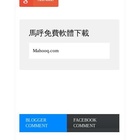
馬呼免費軟體下載
Mahooq.com
BLOGGER
FACEBOOK
COMMENT
COMMENT