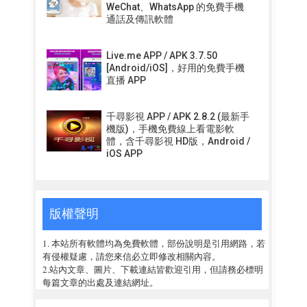
WeChat、WhatsApp 的免費手機
通話及傳訊軟體
Live.me APP / APK 3.7.50
[Android/iOS]，好用的免費手機
直播 APP
千尋影視 APP / APK 2.8.2 (最新手
機版)，手機免費線上看電影軟
體，含千尋影視 HD版，Android /
iOS APP
版權聲明
1. 本站所有軟體均為免費軟體，部份說明是引用網路，若
有侵權疑慮，請您來信必立即修改相關內容。
2.站內文章、圖片、下載連結皆歡迎引用，但請務必標明
每篇文章的出處及連結網址。