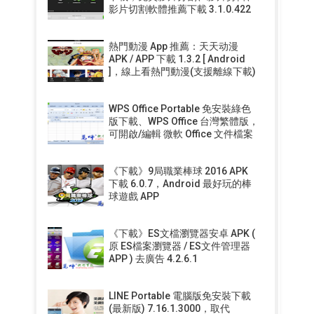
影片切割軟體推薦下載 3.1.0.422
熱門動漫 App 推薦：天天动漫
APK / APP 下載 1.3.2 [ Android
]，線上看熱門動漫(支援離線下載)
WPS Office Portable 免安裝綠色
版下載、WPS Office 台灣繁體版，
可開啟/編輯 微軟 Office 文件檔案
《下載》9局職業棒球 2016 APK
下載 6.0.7，Android 最好玩的棒
球遊戲 APP
《下載》ES文檔瀏覽器安卓 APK (
原 ES檔案瀏覽器 / ES文件管理器
APP ) 去廣告 4.2.6.1
LINE Portable 電腦版免安裝下載
(最新版) 7.16.1.3000，取代