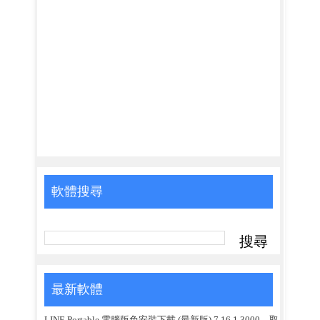
軟體搜尋
最新軟體
LINE Portable 電腦版免安裝下載 (最新版) 7.16.1.3000，取