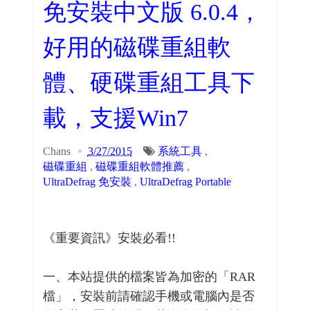
免安裝中文版 6.0.4，
好用的磁碟重組軟
體、硬碟重組工具下
載，支援Win7
Chans
3/27/2015
系統工具
,
磁碟重組
,
磁碟重組軟體推薦
,
UltraDefrag 免安裝
,
UltraDefrag Portable
《重要資訊》安裝必看!!
一、本站提供的檔案皆為加密的「RAR
檔」，安裝前請確認手機或電腦內是否