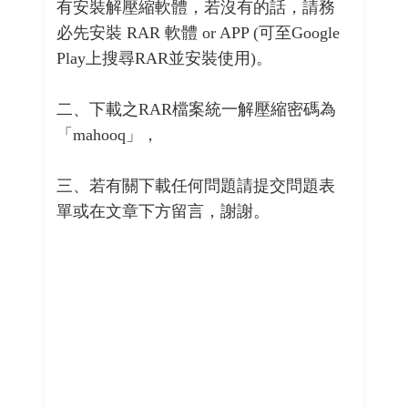
有安裝解壓縮軟體，若沒有的話，請務
必先安裝 RAR 軟體 or APP (可至Google
Play上搜尋RAR並安裝使用)。
二、下載之RAR檔案統一解壓縮密碼為
「mahooq」，
三、若有關下載任何問題請提交問題表
單或在文章下方留言，謝謝。