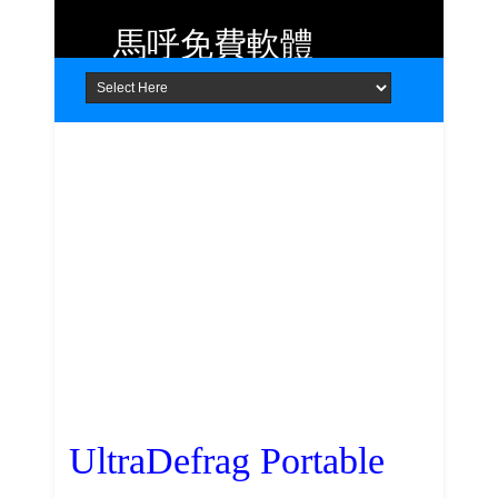
馬呼免費軟體
Home
About
Contact
提供 Android、iOS 好用的手機應用
程式及 Windows 免費軟體
UltraDefrag Portable