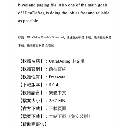
hives and paging file. Also one of the main goals
of UltraDefrag is doing the job as fast and reliable
as possible.
標籤：
UltraDefrag Portable Download、
硬碟重組軟體 下載、磁碟重組軟體
下載、磁碟重組軟體 免安裝
【軟體名稱】：UltraDefrag 中文版
【軟體官網】：
前往官網
【軟體性質】：Freeware
【下載版本】：6.0.4
【軟體語言】：繁體中文
【檔案大小】：2.67 MB
【官方下載】：
下載頁面
【檔案下載】：
本站下載《免安裝版》
【贊助商廣告】