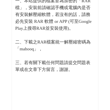
一、本站提供的檔案皆為加密的「RAR
檔」，安裝前請確認手機或電腦內是否
有安裝解壓縮軟體，若沒有的話，請務
必先安裝 RAR 軟體 or APP (可至Google
Play上搜尋RAR並安裝使用)。
二、下載之RAR檔案統一解壓縮密碼為
「mahooq」，
三、若有關下載任何問題請提交問題表
單或在文章下方留言，謝謝。