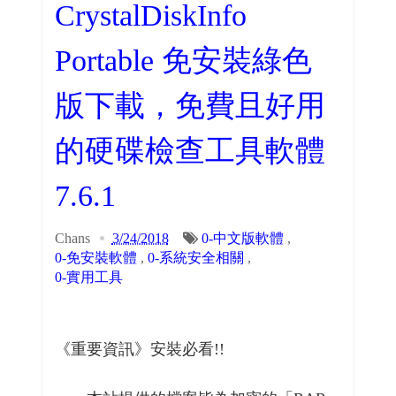
CrystalDiskInfo
Portable 免安裝綠色
版下載，免費且好用
的硬碟檢查工具軟體
7.6.1
Chans
3/24/2018
0-中文版軟體
,
0-免安裝軟體
,
0-系統安全相關
,
0-實用工具
《重要資訊》安裝必看!!