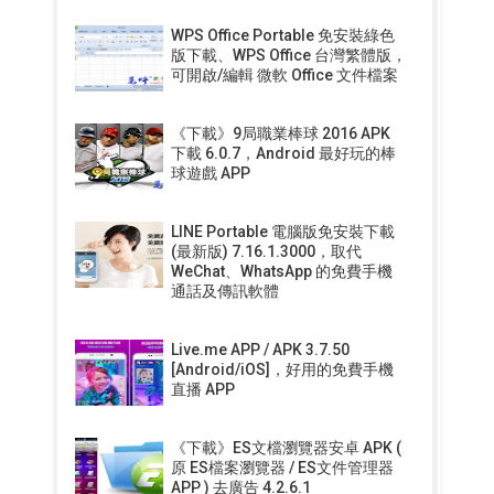
WPS Office Portable 免安裝綠色
版下載、WPS Office 台灣繁體版，
可開啟/編輯 微軟 Office 文件檔案
《下載》9局職業棒球 2016 APK
下載 6.0.7，Android 最好玩的棒
球遊戲 APP
LINE Portable 電腦版免安裝下載
(最新版) 7.16.1.3000，取代
WeChat、WhatsApp 的免費手機
通話及傳訊軟體
Live.me APP / APK 3.7.50
[Android/iOS]，好用的免費手機
直播 APP
《下載》ES文檔瀏覽器安卓 APK (
原 ES檔案瀏覽器 / ES文件管理器
APP ) 去廣告 4.2.6.1