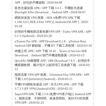
APP，好玩的手機遊戲
- 2020-04-09
藍色光濾波器 APK / APP 下載 3.4.3，手機藍光過濾
Bluelight Filter Download，Android APP
- 2020-04-07
網路加速器 VPN 推薦：HOLA免费VPN APK 下載
1.166.323 ( HOLA Free VPN ) [ Android/iOS APP ]
- 2020-
03-28
好用的手機無限流量免費VPN APP - Turbo VPN APK / APP
3.1.5 [Android]
- 2020-03-28
uTorrent Pro APK / APP Download 6.1.8、µTorrent Beta
Android APP 解鎖版，手機 BT 下載工具軟體
- 2020-03-16
神魔之塔 APK / APP 下載 18.43，Tower of Saviors APK
Download，Android 熱門手機遊戲推薦
- 2020-03-15
QuickPic 快圖瀏覽 APP / APK Download 7.9.5，好用的手
機看圖軟體、圖片照片上鎖管理工具推薦下載
- 2020-03-
15
無限流量 VPN APP 推薦：Unlimited Free VPN APK / APP
下載 5.4.0 (betternet) [Android]
- 2020-03-11
手機VPN網路加速器 APP - 非凡VPN APK / APP 下載
3.7.3.5 (FF VPN) [Android/iOS]
- 2020-02-23
SuperVPN APK 下載 2.5.9 (免费VPN客户端) [ Android APP
]，無限流量、不限時間、無速度限制、免ROOT的免費
VPN APP
- 2020-02-23