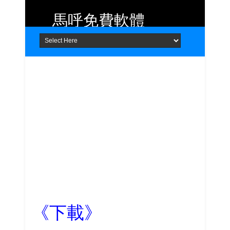
馬呼免費軟體
Home
About
Contact
提供 Android、iOS 好用的手機應用
程式及 Windows 免費軟體
《下載》