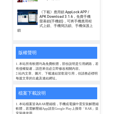
《下載》應用鎖 AppLock APP /
APK Download 3.1.6，免費手機
螢幕鎖(手機鎖)，可將手機應用程
式上鎖、手機簡訊鎖、手機保護上
鎖
版權聲明
1. 本站所有軟體均為免費軟體，部份說明是引用網路，若
有侵權疑慮，請您來信必立即修改相關內容。
2.站內文章、圖片、下載連結皆歡迎引用，但請務必標明
每篇文章的出處及連結網址。
檔案下載說明
1. 本站檔案皆為RAR壓縮檔，手機或電腦中需安裝解壓縮
軟體，若需解壓縮App請至Google Play上搜尋「RAR」並
安裝後使用。