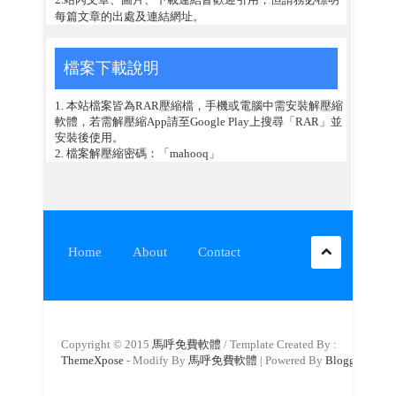
每篇文章的出處及連結網址。
檔案下載說明
1. 本站檔案皆為RAR壓縮檔，手機或電腦中需安裝解壓縮
軟體，若需解壓縮App請至Google Play上搜尋「RAR」並
安裝後使用。
2. 檔案解壓縮密碼：「mahooq」
Home
About
Contact
Copyright © 2015
馬呼免費軟體
/ Template Created By :
ThemeXpose
- Modify By
馬呼免費軟體
| Powered By
Blogger