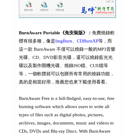
BurnAware Portable《免安裝版》：
免費燒錄軟
體有很多種，像是
ImgBurn
、
CDBurnXP
等，而
這一款 BurnAware 不僅可以燒錄一般的MP3音樂
光碟、CD、DVD影音光碟，還可以燒錄藍光光
碟以及製作開機光碟、燒錄ISO檔、CUE檔等
等，一個軟體就可以包辦所有常用的燒錄功能，
真的是相當好用，推薦您也來下載使用看看。
BurnAware Free is a full-fledged, easy-to-use, free
burning software which allows users to write all
types of files such as digital photos, pictures,
archives, images, documents, music and videos to
CDs, DVDs and Blu-ray Discs. With BurnAware