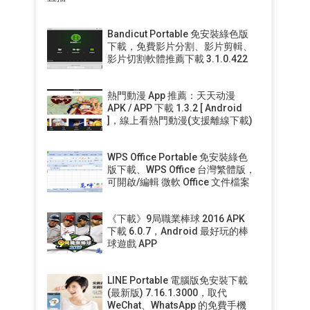
Bandicut Portable 免安裝綠色版
下載，免費影片分割、影片剪輯、
影片切割軟體推薦下載 3.1.0.422
熱門動漫 App 推薦：天天动漫
APK / APP 下載 1.3.2 [ Android
]，線上看熱門動漫(支援離線下載)
WPS Office Portable 免安裝綠色
版下載、WPS Office 台灣繁體版，
可開啟/編輯 微軟 Office 文件檔案
《下載》9局職業棒球 2016 APK
下載 6.0.7，Android 最好玩的棒
球遊戲 APP
LINE Portable 電腦版免安裝下載
(最新版) 7.16.1.3000，取代
WeChat、WhatsApp 的免費手機