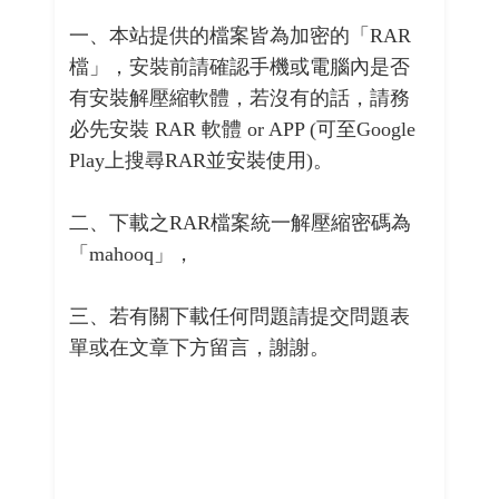
一、本站提供的檔案皆為加密的「RAR
檔」，安裝前請確認手機或電腦內是否
有安裝解壓縮軟體，若沒有的話，請務
必先安裝 RAR 軟體 or APP (可至Google
Play上搜尋RAR並安裝使用)。
二、下載之RAR檔案統一解壓縮密碼為
「mahooq」，
三、若有關下載任何問題請提交問題表
單或在文章下方留言，謝謝。