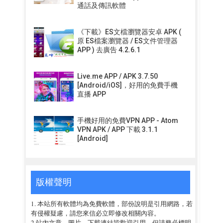
通話及傳訊軟體
《下載》ES文檔瀏覽器安卓 APK (
原 ES檔案瀏覽器 / ES文件管理器
APP ) 去廣告 4.2.6.1
Live.me APP / APK 3.7.50
[Android/iOS]，好用的免費手機
直播 APP
手機好用的免費VPN APP - Atom
VPN APK / APP 下載 3.1.1
[Android]
版權聲明
1. 本站所有軟體均為免費軟體，部份說明是引用網路，若
有侵權疑慮，請您來信必立即修改相關內容。
2.站內文章、圖片、下載連結皆歡迎引用，但請務必標明