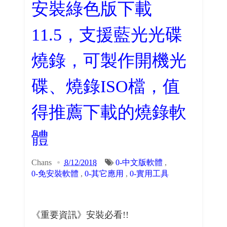
安裝綠色版下載
11.5，支援藍光光碟
燒錄，可製作開機光
碟、燒錄ISO檔，值
得推薦下載的燒錄軟
體
Chans
8/12/2018
0-中文版軟體
,
0-免安裝軟體
,
0-其它應用
,
0-實用工具
《重要資訊》安裝必看!!