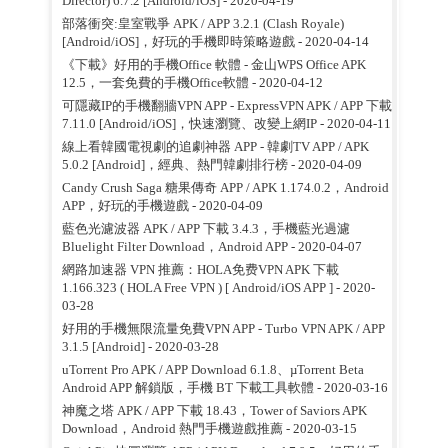
Director) 6.7.2 [Android/iOS]
- 2020-04-19
部落衝突:皇室戰爭 APK / APP 3.2.1 (Clash Royale)
[Android/iOS]，好玩的手機即時策略遊戲
- 2020-04-14
《下載》好用的手機Office 軟體 - 金山WPS Office APK
12.5，一套免費的手機Office軟體
- 2020-04-12
可隱藏IP的手機翻牆VPN APP - ExpressVPN APK / APP 下載
7.11.0 [Android/iOS]，快速瀏覽、改變上網IP
- 2020-04-11
線上看韓國電視劇的追劇神器 APP - 韓劇TV APP / APK
5.0.2 [Android]，經典、熱門韓劇排行榜
- 2020-04-09
Candy Crush Saga 糖果傳奇 APP / APK 1.174.0.2，Android
APP，好玩的手機遊戲
- 2020-04-09
藍色光濾波器 APK / APP 下載 3.4.3，手機藍光過濾
Bluelight Filter Download，Android APP
- 2020-04-07
網路加速器 VPN 推薦：HOLA免费VPN APK 下載
1.166.323 ( HOLA Free VPN ) [ Android/iOS APP ]
- 2020-
03-28
好用的手機無限流量免費VPN APP - Turbo VPN APK / APP
3.1.5 [Android]
- 2020-03-28
uTorrent Pro APK / APP Download 6.1.8、µTorrent Beta
Android APP 解鎖版，手機 BT 下載工具軟體
- 2020-03-16
神魔之塔 APK / APP 下載 18.43，Tower of Saviors APK
Download，Android 熱門手機遊戲推薦
- 2020-03-15