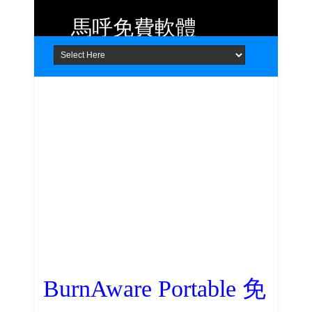
馬呼免費軟體
Home
About
Contact
提供 Android、iOS 好用的手機應用
程式及 Windows 免費軟體
BurnAware Portable 免