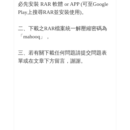
必先安裝 RAR 軟體 or APP (可至Google
Play上搜尋RAR並安裝使用)。
二、下載之RAR檔案統一解壓縮密碼為
「mahooq」，
三、若有關下載任何問題請提交問題表
單或在文章下方留言，謝謝。