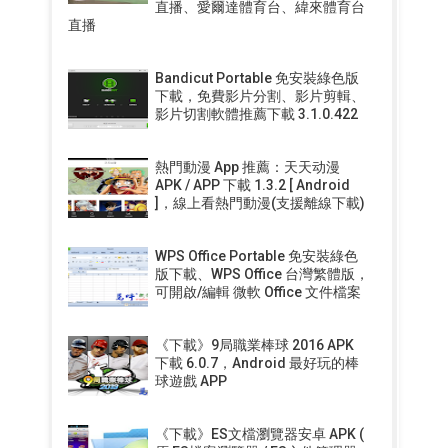
直播、愛爾達體育台、緯來體育台
直播
Bandicut Portable 免安裝綠色版
下載，免費影片分割、影片剪輯、
影片切割軟體推薦下載 3.1.0.422
熱門動漫 App 推薦：天天动漫
APK / APP 下載 1.3.2 [ Android
]，線上看熱門動漫(支援離線下載)
WPS Office Portable 免安裝綠色
版下載、WPS Office 台灣繁體版，
可開啟/編輯 微軟 Office 文件檔案
《下載》9局職業棒球 2016 APK
下載 6.0.7，Android 最好玩的棒
球遊戲 APP
《下載》ES文檔瀏覽器安卓 APK (