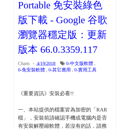
Portable 免安裝綠色
版下載 - Google 谷歌
瀏覽器穩定版：更新
版本 66.0.3359.117
Chans
4/19/2018
0-中文版軟體
,
0-免安裝軟體
,
0-其它應用
,
0-實用工具
《重要資訊》安裝必看!!
一、本站提供的檔案皆為加密的「RAR
檔」，安裝前請確認手機或電腦內是否
有安裝解壓縮軟體，若沒有的話，請務