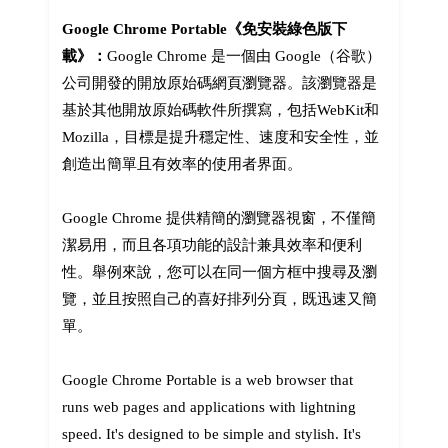
google chrome 免安裝下載、Google Chrome portable download
Google Chrome Portable《免安裝綠色版下
載》：
Google Chrome 是一個由 Google（谷歌）
公司開發的開放原始碼網頁瀏覽器。該瀏覽器是
基於其他開放原始碼軟件所撰寫，包括WebKit和
Mozilla，目標是提升穩定性、速度和安全性，並
創造出簡單且有效率的使用者界面。
Google Chrome 提供精簡的瀏覽器視窗，不僅簡
潔易用，而且各項功能的設計兼具效率和便利
性。舉例來說，您可以在同一個方框中搜尋及瀏
覽，並且按照自己的喜好排列分頁，既迅速又簡
單。
Google Chrome Portable is a web browser that
runs web pages and applications with lightning
speed. It's designed to be simple and stylish. It's