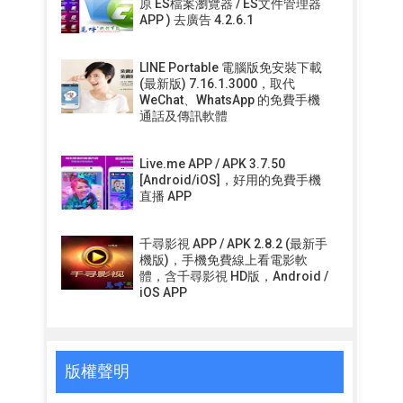
原 ES檔案瀏覽器 / ES文件管理器
APP ) 去廣告 4.2.6.1
LINE Portable 電腦版免安裝下載
(最新版) 7.16.1.3000，取代
WeChat、WhatsApp 的免費手機
通話及傳訊軟體
Live.me APP / APK 3.7.50
[Android/iOS]，好用的免費手機
直播 APP
千尋影視 APP / APK 2.8.2 (最新手
機版)，手機免費線上看電影軟
體，含千尋影視 HD版，Android /
iOS APP
版權聲明