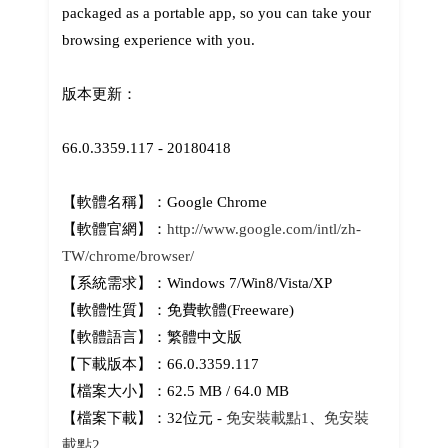
packaged as a portable app, so you can take your
browsing experience with you.
版本更新：
66.0.3359.117 - 20180418
【軟體名稱】：Google Chrome
【軟體官網】：
http://www.google.com/intl/zh-
TW/chrome/browser/
【系統需求】：Windows 7/Win8/Vista/XP
【軟體性質】：免費軟體(Freeware)
【軟體語言】：繁體中文版
【下載版本】：66.0.3359.117
【檔案大小】：62.5 MB / 64.0 MB
【檔案下載】：32位元 -
免安裝載點1
、
免安裝
載點2