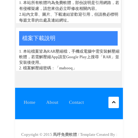
1. 本站所有軟體均為免費軟體，部份說明是引用網路，若
有侵權疑慮，請您來信必立即修改相關內容。
2.站內文章、圖片、下載連結皆歡迎引用，但請務必標明
每篇文章的出處及連結網址。
檔案下載說明
1. 本站檔案皆為RAR壓縮檔，手機或電腦中需安裝解壓縮
軟體，若需解壓縮App請至Google Play上搜尋「RAR」並
安裝後使用。
2. 檔案解壓縮密碼：「mahooq」
Home
About
Contact
Copyright © 2015
馬呼免費軟體
/ Template Created By :