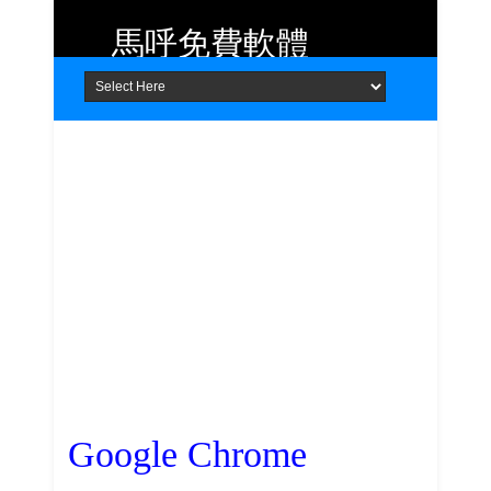
馬呼免費軟體
Home
About
Contact
提供 Android、iOS 好用的手機應用
程式及 Windows 免費軟體
Google Chrome