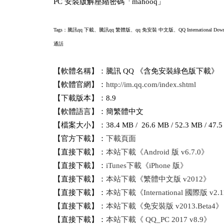
PC 安裝版解壓縮密碼「mahooq」
Tags：騰訊qq 下載、騰訊qq 繁體版、qq 免安裝 中文版、QQ International D
通話
【軟體名稱】：騰訊 QQ 《含免安裝綠色版下載》
【軟體官網】：
http://im.qq.com/index.shtml
【下載版本】：8.9
【軟體語言】：簡繁體中文
【檔案大小】：38.4 MB / 26.6 MB / 52.3 MB / 47.
【官方下載】：
下載頁面
【直接下載】：
本站下載《Android 版 v6.7.0》
【直接下載】：
iTunes下載《iPhone 版》
【直接下載】：
本站下載《繁體中文版 v2012》
【直接下載】：
本站下載《International 國際版 v2.
【直接下載】：
本站下載《免安裝版 v2013.Beta4》
【直接下載】：
本站下載《 QQ_PC 2017 v8.9》