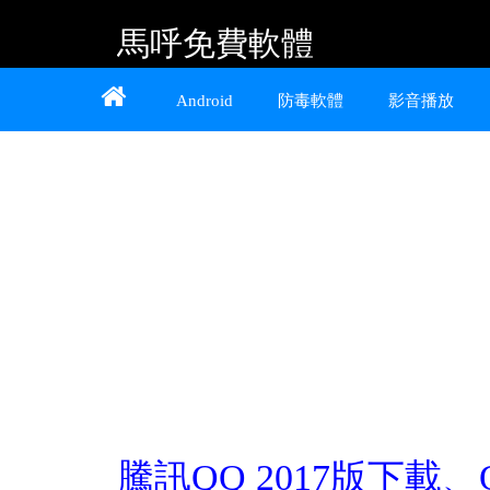
馬呼免費軟體
Home
About
Contact
Android
防毒軟體
影音播放
提供 Android、iOS 好用的手機應用程式及
Windows 免費軟體
騰訊QQ 2017版下載