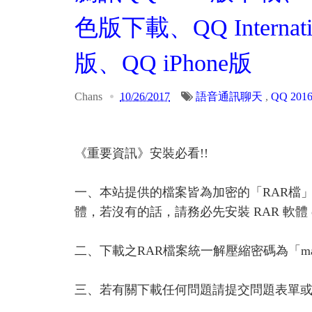
色版下載、QQ Internati
版、QQ iPhone版
Chans
10/26/2017
語音通訊聊天
,
QQ 201
《重要資訊》安裝必看!!
一、本站提供的檔案皆為加密的「RAR檔
體，若沒有的話，請務必先安裝 RAR 軟體 or A
二、下載之RAR檔案統一解壓縮密碼為「ma
三、若有關下載任何問題請提交問題表單