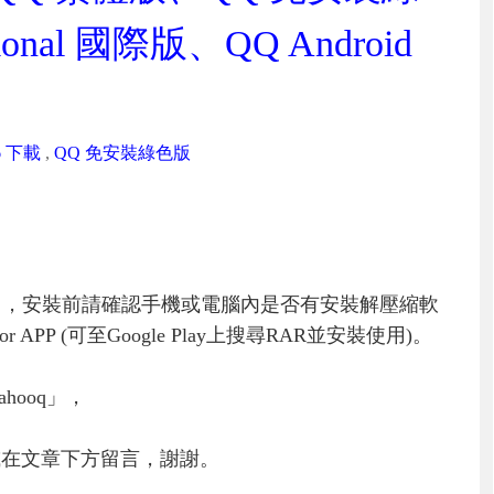
onal 國際版、QQ Android
6 下載
,
QQ 免安裝綠色版
」，安裝前請確認手機或電腦內是否有安裝解壓縮軟
PP (可至Google Play上搜尋RAR並安裝使用)。
hooq」，
或在文章下方留言，謝謝。