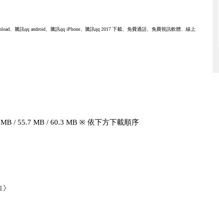
ownload、騰訊qq android、騰訊qq iPhone、騰訊qq 2017 下載、免費通話、免費視訊軟體、線上
5 MB / 55.7 MB / 60.3 MB ※ 依下方下載順序
11》