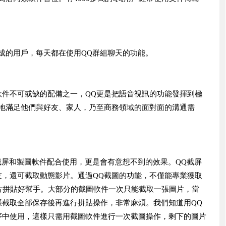
成的用戶，每天都在使用QQ群組聊天的功能。
軟件不可或缺的配備之一，QQ更是把語音視訊的功能發揮到極
好地滿足他們與好友、家人，乃至商務領域的面對面的溝通需
截屏和製圖軟件配合使用，更是會有意想不到的效果。QQ截屏
友，還可截取動態影片。通過QQ截圖的功能，不僅能專業獲取
片拼貼好幫手。大部分的截圖軟件一次只能截取一張圖片，當
張截取全部保存後再進行拼貼操作，非常麻煩。我們知道用QQ
中使用，這樣只需用截圖軟件進行一次截圖操作，剩下​​的圖片