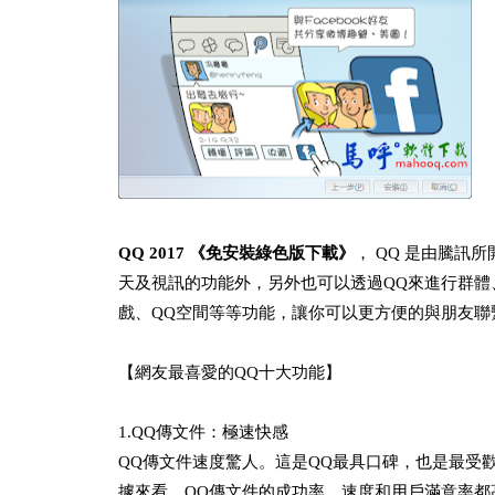
QQ 2017 《免安裝綠色版下載》
， QQ 是由騰訊
天及視訊的功能外，另外也可以透過QQ來進行群體
戲、QQ空間等等功能，讓你可以更方便的與朋友聯
【網友最喜愛的QQ十大功能】
1.QQ傳文件：極速快感
QQ傳文件速度驚人。這是QQ最具口碑，也是最受
據來看，QQ傳文件的成功率、速度和用戶滿意率都高