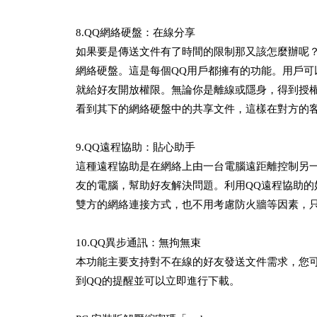
8.QQ網絡硬盤：在線分享
如果要是傳送文件有了時間的限制那又該怎麼辦呢
網絡硬盤。這是每個QQ用戶都擁有的功能。用戶
就給好友開放權限。無論你是離線或隱身，得到授
看到其下的網絡硬盤中的共享文件，這樣在對方的
9.QQ遠程協助：貼心助手
這種遠程協助是在網絡上由一台電腦遠距離控制另
友的電腦，幫助好友解決問題。利用QQ遠程協助的
雙方的網絡連接方式，也不用考慮防火牆等因素，只
10.QQ異步通訊：無拘無束
本功能主要支持對不在線的好友發送文件需求，您可
到QQ的提醒並可以立即進行下載。