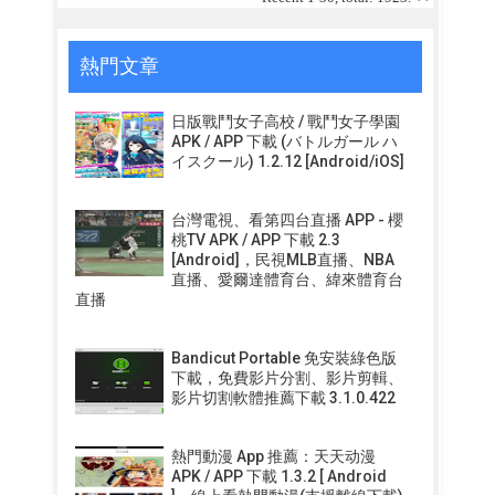
熱門文章
日版戰鬥女子高校 / 戰鬥女子學園
APK / APP 下載 (バトルガール ハ
イスクール) 1.2.12 [Android/iOS]
台灣電視、看第四台直播 APP - 櫻
桃TV APK / APP 下載 2.3
[Android]，民視MLB直播、NBA
直播、愛爾達體育台、緯來體育台
直播
Bandicut Portable 免安裝綠色版
下載，免費影片分割、影片剪輯、
影片切割軟體推薦下載 3.1.0.422
熱門動漫 App 推薦：天天动漫
APK / APP 下載 1.3.2 [ Android