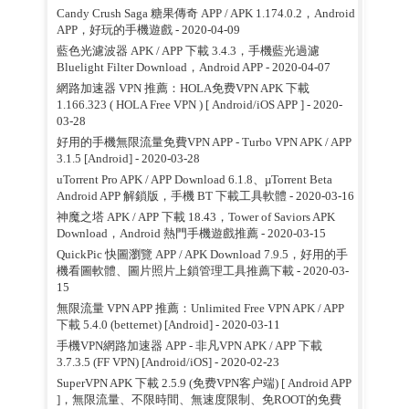
Candy Crush Saga 糖果傳奇 APP / APK 1.174.0.2，Android
APP，好玩的手機遊戲
- 2020-04-09
藍色光濾波器 APK / APP 下載 3.4.3，手機藍光過濾
Bluelight Filter Download，Android APP
- 2020-04-07
網路加速器 VPN 推薦：HOLA免费VPN APK 下載
1.166.323 ( HOLA Free VPN ) [ Android/iOS APP ]
- 2020-
03-28
好用的手機無限流量免費VPN APP - Turbo VPN APK / APP
3.1.5 [Android]
- 2020-03-28
uTorrent Pro APK / APP Download 6.1.8、µTorrent Beta
Android APP 解鎖版，手機 BT 下載工具軟體
- 2020-03-16
神魔之塔 APK / APP 下載 18.43，Tower of Saviors APK
Download，Android 熱門手機遊戲推薦
- 2020-03-15
QuickPic 快圖瀏覽 APP / APK Download 7.9.5，好用的手
機看圖軟體、圖片照片上鎖管理工具推薦下載
- 2020-03-
15
無限流量 VPN APP 推薦：Unlimited Free VPN APK / APP
下載 5.4.0 (betternet) [Android]
- 2020-03-11
手機VPN網路加速器 APP - 非凡VPN APK / APP 下載
3.7.3.5 (FF VPN) [Android/iOS]
- 2020-02-23
SuperVPN APK 下載 2.5.9 (免费VPN客户端) [ Android APP
]，無限流量、不限時間、無速度限制、免ROOT的免費