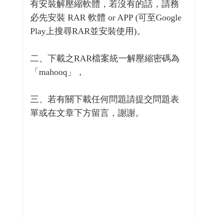
有安裝解壓縮軟體，若沒有的話，請務
必先安裝 RAR 軟體 or APP (可至Google
Play上搜尋RAR並安裝使用)。
二、下載之RAR檔案統一解壓縮密碼為
「mahooq」，
三、若有關下載任何問題請提交問題表
單或在文章下方留言，謝謝。