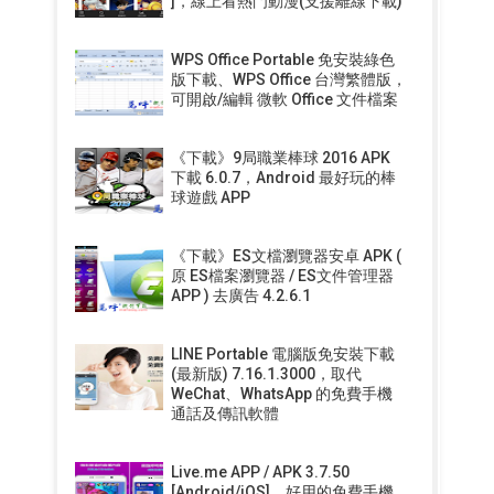
]，線上看熱門動漫(支援離線下載)
WPS Office Portable 免安裝綠色
版下載、WPS Office 台灣繁體版，
可開啟/編輯 微軟 Office 文件檔案
《下載》9局職業棒球 2016 APK
下載 6.0.7，Android 最好玩的棒
球遊戲 APP
《下載》ES文檔瀏覽器安卓 APK (
原 ES檔案瀏覽器 / ES文件管理器
APP ) 去廣告 4.2.6.1
LINE Portable 電腦版免安裝下載
(最新版) 7.16.1.3000，取代
WeChat、WhatsApp 的免費手機
通話及傳訊軟體
Live.me APP / APK 3.7.50
[Android/iOS]，好用的免費手機