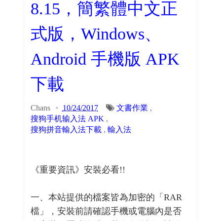
8.15，簡繁體中文正
式版，Windows、
Android 手機版 APK
下載
Chans
10/24/2017
文書作業
,
搜狗手机输入法 APK
,
搜狗拼音輸入法下載
,
輸入法
《重要資訊》安裝必看!!
一、本站提供的檔案皆為加密的「RAR
檔」，安裝前請確認手機或電腦內是否