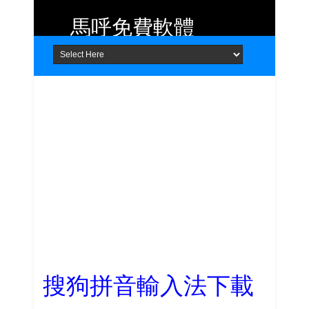
馬呼免費軟體
Home
About
Contact
提供 Android、iOS 好用的手機應用
程式及 Windows 免費軟體
搜狗拼音輸入法下載