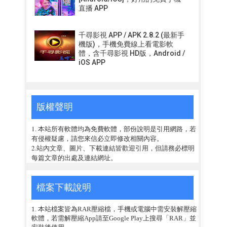
直播 APP
千尋影視 APP / APK 2.8.2 (最新手
機版)，手機免費線上看電影軟
體，含千尋影視 HD版，Android /
iOS APP
版權聲明
1. 本站所有軟體均為免費軟體，部份說明是引用網路，若
有侵權疑慮，請您來信必立即修改相關內容。
2.站內文章、圖片、下載連結皆歡迎引用，但請務必標明
每篇文章的出處及連結網址。
檔案下載說明
1. 本站檔案皆為RAR壓縮檔，手機或電腦中需安裝解壓縮
軟體，若需解壓縮App請至Google Play上搜尋「RAR」並