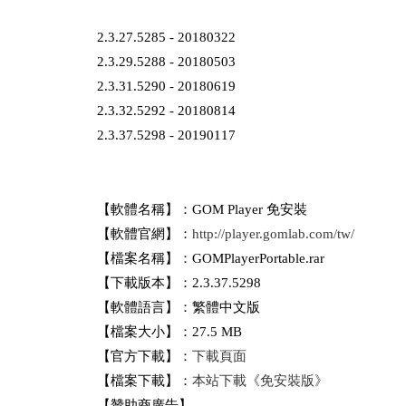
2.3.27.5285 - 20180322
2.3.29.5288 - 20180503
2.3.31.5290 - 20180619
2.3.32.5292 - 20180814
2.3.37.5298 - 20190117
【軟體名稱】：GOM Player 免安裝
【軟體官網】：
http://player.gomlab.com/tw/
【檔案名稱】：GOMPlayerPortable.rar
【下載版本】：2.3.37.5298
【軟體語言】：繁體中文版
【檔案大小】：27.5 MB
【官方下載】：
下載頁面
【檔案下載】：
本站下載《免安裝版》
【贊助商廣告】