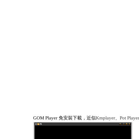
GOM Player 免安裝下載，近似
Kmplayer
、
Pot Playe