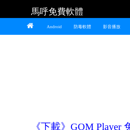
馬呼免費軟體
Home
About
Contact
Android
防毒軟體
影音播放
提供 Android、iOS 好用的手機應用程式及
Windows 免費軟體
《下載》GOM Player 