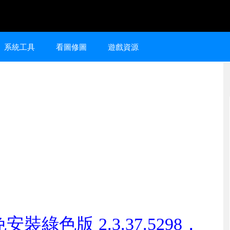
系統工具
看圖修圖
遊戲資源
免安裝綠色版 2.3.37.5298，