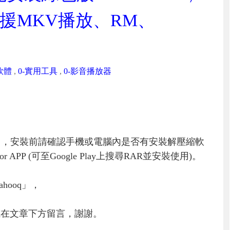
援MKV播放、RM、
軟體
,
0-實用工具
,
0-影音播放器
」，安裝前請確認手機或電腦內是否有安裝解壓縮軟
PP (可至Google Play上搜尋RAR並安裝使用)。
hooq」，
或在文章下方留言，謝謝。