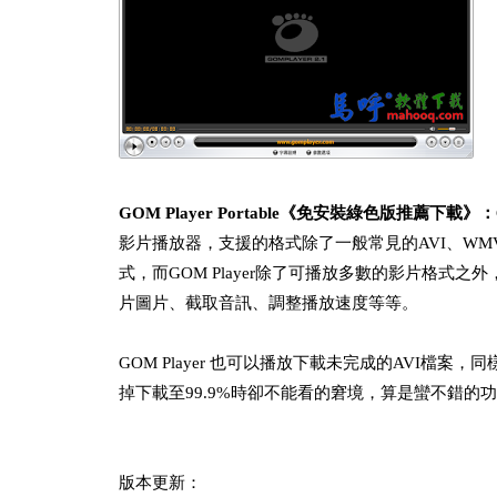
GOM Player Portable《免安裝綠色版推薦下載》：
影片播放器，支援的格式除了一般常見的AVI、WMV
式，而GOM Player除了可播放多數的影片格
片圖片、截取音訊、調整播放速度等等。
GOM Player 也可以播放下載未完成的AVI檔案
掉下載至99.9%時卻不能看的窘境，算是蠻不錯的
版本更新：