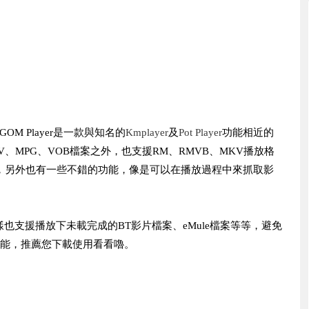
GOM Player是一款與知名的
Kmplayer
及
Pot Player
功能相近的
、MPG、VOB檔案之外，也支援RM、RMVB、MKV播放格
式之外，另外也有一些不錯的功能，像是可以在播放過程中來抓取影
，同樣也支援播放下未載完成的BT影片檔案、eMule檔案等等，避免
功能，推薦您下載使用看看嚕。