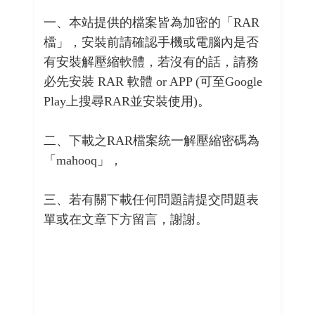
一、本站提供的檔案皆為加密的「RAR
檔」，安裝前請確認手機或電腦內是否
有安裝解壓縮軟體，若沒有的話，請務
必先安裝 RAR 軟體 or APP (可至Google
Play上搜尋RAR並安裝使用)。
二、下載之RAR檔案統一解壓縮密碼為
「mahooq」，
三、若有關下載任何問題請提交問題表
單或在文章下方留言，謝謝。