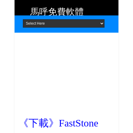
馬呼免費軟體
Home
About
Contact
提供 Android、iOS 好用的手機應用
程式及 Windows 免費軟體
《下載》FastStone