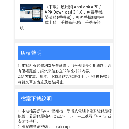
《下載》應用鎖 AppLock APP /
APK Download 3.1.6，免費手機
螢幕鎖(手機鎖)，可將手機應用程
式上鎖、手機簡訊鎖、手機保護上
鎖
版權聲明
1. 本站所有軟體均為免費軟體，部份說明是引用網路，若
有侵權疑慮，請您來信必立即修改相關內容。
2.站內文章、圖片、下載連結皆歡迎引用，但請務必標明
每篇文章的出處及連結網址。
檔案下載說明
1. 本站檔案皆為RAR壓縮檔，手機或電腦中需安裝解壓縮
軟體，若需解壓縮App請至Google Play上搜尋「RAR」並
安裝後使用。
2. 檔案解壓縮密碼：「mahooq」