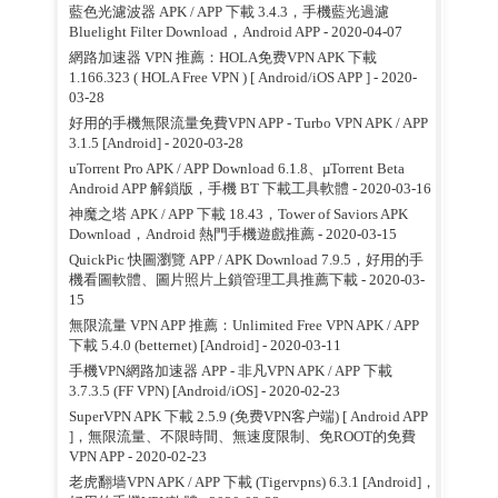
藍色光濾波器 APK / APP 下載 3.4.3，手機藍光過濾
Bluelight Filter Download，Android APP
- 2020-04-07
網路加速器 VPN 推薦：HOLA免费VPN APK 下載
1.166.323 ( HOLA Free VPN ) [ Android/iOS APP ]
- 2020-
03-28
好用的手機無限流量免費VPN APP - Turbo VPN APK / APP
3.1.5 [Android]
- 2020-03-28
uTorrent Pro APK / APP Download 6.1.8、µTorrent Beta
Android APP 解鎖版，手機 BT 下載工具軟體
- 2020-03-16
神魔之塔 APK / APP 下載 18.43，Tower of Saviors APK
Download，Android 熱門手機遊戲推薦
- 2020-03-15
QuickPic 快圖瀏覽 APP / APK Download 7.9.5，好用的手
機看圖軟體、圖片照片上鎖管理工具推薦下載
- 2020-03-
15
無限流量 VPN APP 推薦：Unlimited Free VPN APK / APP
下載 5.4.0 (betternet) [Android]
- 2020-03-11
手機VPN網路加速器 APP - 非凡VPN APK / APP 下載
3.7.3.5 (FF VPN) [Android/iOS]
- 2020-02-23
SuperVPN APK 下載 2.5.9 (免费VPN客户端) [ Android APP
]，無限流量、不限時間、無速度限制、免ROOT的免費
VPN APP
- 2020-02-23
老虎翻墙VPN APK / APP 下載 (Tigervpns) 6.3.1 [Android]，