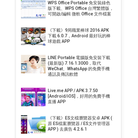
WPS Office Portable 免安裝綠色
版下載、WPS Office 台灣繁體版，
可開啟/編輯 微軟 Office 文件檔案
《下載》9局職業棒球 2016 APK
下載 6.0.7，Android 最好玩的棒
球遊戲 APP
LINE Portable 電腦版免安裝下載
(最新版) 7.16.1.3000，取代
WeChat、WhatsApp 的免費手機
通話及傳訊軟體
Live.me APP / APK 3.7.50
[Android/iOS]，好用的免費手機
直播 APP
《下載》ES文檔瀏覽器安卓 APK (
原 ES檔案瀏覽器 / ES文件管理器
APP ) 去廣告 4.2.6.1