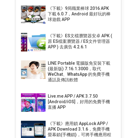
《下載》9局職業棒球 2016 APK
下載 6.0.7，Android 最好玩的棒
球遊戲 APP
《下載》ES文檔瀏覽器安卓 APK (
原 ES檔案瀏覽器 / ES文件管理器
APP ) 去廣告 4.2.6.1
LINE Portable 電腦版免安裝下載
(最新版) 7.16.1.3000，取代
WeChat、WhatsApp 的免費手機
通話及傳訊軟體
Live.me APP / APK 3.7.50
[Android/iOS]，好用的免費手機
直播 APP
《下載》應用鎖 AppLock APP /
APK Download 3.1.6，免費手機
螢幕鎖(手機鎖)，可將手機應用程