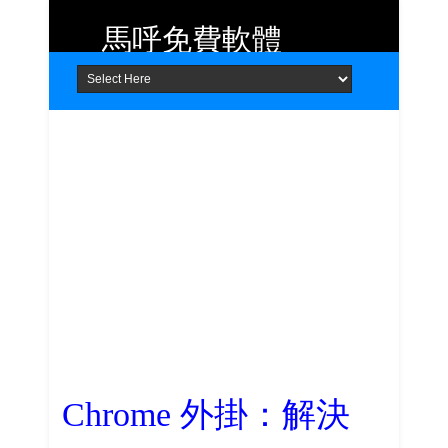
馬呼免費軟體
Home
About
Contact
提供 Android、iOS 好用的手機應用
程式及 Windows 免費軟體
Chrome 外掛：解決