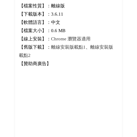
【檔案性質】：離線版
【下載版本】：3.6.11
【軟體語言】：中文
【檔案大小】：0.6 MB
【線上安裝】：
Chrome 瀏覽器適用
【舊版下載】：
離線安裝版載點1
、
離線安裝版
載點2
【贊助商廣告】