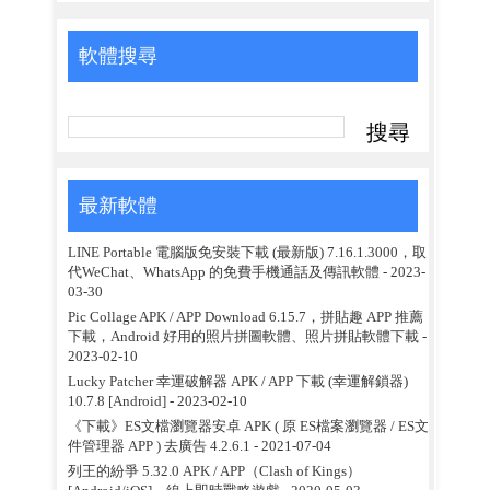
軟體搜尋
最新軟體
LINE Portable 電腦版免安裝下載 (最新版) 7.16.1.3000，取
代WeChat、WhatsApp 的免費手機通話及傳訊軟體
- 2023-
03-30
Pic Collage APK / APP Download 6.15.7，拼貼趣 APP 推薦
下載，Android 好用的照片拼圖軟體、照片拼貼軟體下載
-
2023-02-10
Lucky Patcher 幸運破解器 APK / APP 下載 (幸運解鎖器)
10.7.8 [Android]
- 2023-02-10
《下載》ES文檔瀏覽器安卓 APK ( 原 ES檔案瀏覽器 / ES文
件管理器 APP ) 去廣告 4.2.6.1
- 2021-07-04
列王的紛爭 5.32.0 APK / APP（Clash of Kings）