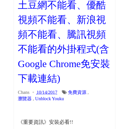
土豆網不能看、優酷
視頻不能看、新浪視
頻不能看、騰訊視頻
不能看的外掛程式(含
Google Chrome免安裝
下載連結)
Chans
10/14/2017
免費資源
,
瀏覽器
,
Unblock Youku
《重要資訊》安裝必看!!