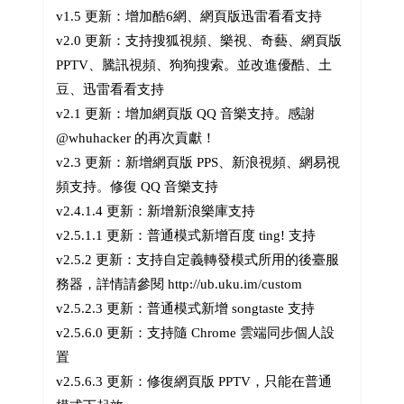
v1.5 更新：增加酷6網、網頁版迅雷看看支持
v2.0 更新：支持搜狐視頻、樂視、奇藝、網頁版
PPTV、騰訊視頻、狗狗搜索。並改進優酷、土
豆、迅雷看看支持
v2.1 更新：增加網頁版 QQ 音樂支持。感謝
@whuhacker 的再次貢獻！
v2.3 更新：新增網頁版 PPS、新浪視頻、網易視
頻支持。修復 QQ 音樂支持
v2.4.1.4 更新：新增新浪樂庫支持
v2.5.1.1 更新：普通模式新增百度 ting! 支持
v2.5.2 更新：支持自定義轉發模式所用的後臺服
務器，詳情請參閱 http://ub.uku.im/custom
v2.5.2.3 更新：普通模式新增 songtaste 支持
v2.5.6.0 更新：支持隨 Chrome 雲端同步個人設
置
v2.5.6.3 更新：修復網頁版 PPTV，只能在普通