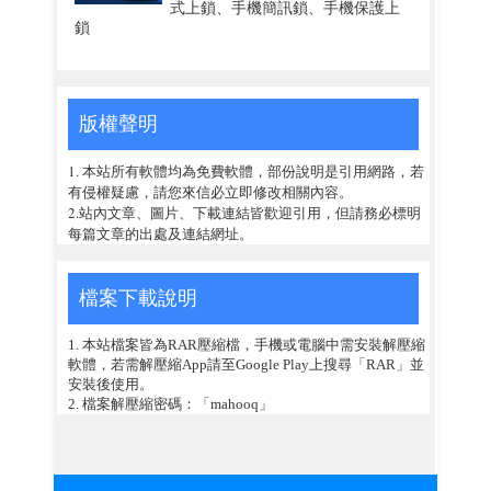
式上鎖、手機簡訊鎖、手機保護上
鎖
版權聲明
1. 本站所有軟體均為免費軟體，部份說明是引用網路，若
有侵權疑慮，請您來信必立即修改相關內容。
2.站內文章、圖片、下載連結皆歡迎引用，但請務必標明
每篇文章的出處及連結網址。
檔案下載說明
1. 本站檔案皆為RAR壓縮檔，手機或電腦中需安裝解壓縮
軟體，若需解壓縮App請至Google Play上搜尋「RAR」並
安裝後使用。
2. 檔案解壓縮密碼：「mahooq」