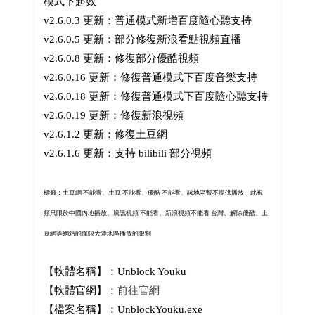
模式下起效
v2.6.0.3 更新：普通模式新增百度隨心聽支持
v2.6.0.5 更新：部分修復新浪看點視頻直播
v2.6.0.8 更新：修復部分優酷視頻
v2.6.0.16 更新：修復普通模式下百度音樂支持
v2.6.0.18 更新：修復普通模式下百度隨心聽支持
v2.6.0.19 更新：修復新浪視頻
v2.6.1.2 更新：修復土豆網
v2.6.1.6 更新：支持 bilibili 部分視頻
標籤：土豆網 不能看、土豆 不能看、優酷 不能看、該地區暫不提供播放、此視
頻只限於中國內地播放、騰訊視頻 不能看、新浪視頻不能看 台灣、解除優酷、土
豆網等網站的僅限大陸地區播放的限制
【軟體名稱】：Unblock Youku
【軟體官網】：
前往官網
【檔案名稱】：UnblockYouku.exe