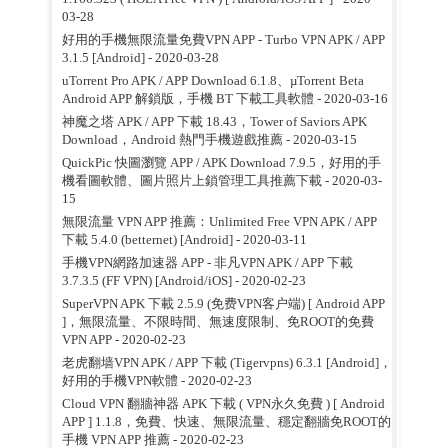
03-28
好用的手機無限流量免費VPN APP - Turbo VPN APK / APP
3.1.5 [Android]
- 2020-03-28
uTorrent Pro APK / APP Download 6.1.8、µTorrent Beta
Android APP 解鎖版，手機 BT 下載工具軟體
- 2020-03-16
神魔之塔 APK / APP 下載 18.43，Tower of Saviors APK
Download，Android 熱門手機遊戲推薦
- 2020-03-15
QuickPic 快圖瀏覽 APP / APK Download 7.9.5，好用的手
機看圖軟體、圖片照片上鎖管理工具推薦下載
- 2020-03-
15
無限流量 VPN APP 推薦：Unlimited Free VPN APK / APP
下載 5.4.0 (betternet) [Android]
- 2020-03-11
手機VPN網路加速器 APP - 非凡VPN APK / APP 下載
3.7.3.5 (FF VPN) [Android/iOS]
- 2020-02-23
SuperVPN APK 下載 2.5.9 (免费VPN客户端) [ Android APP
]，無限流量、不限時間、無速度限制、免ROOT的免費
VPN APP
- 2020-02-23
老虎翻墙VPN APK / APP 下載 (Tigervpns) 6.3.1 [Android]，
好用的手機VPN軟體
- 2020-02-23
Cloud VPN 翻牆神器 APK 下載 ( VPN永久免費 ) [ Android
APP ] 1.1.8，免費、快速、無限流量、穩定翻牆免ROOT的
手機 VPN APP 推薦
- 2020-02-23