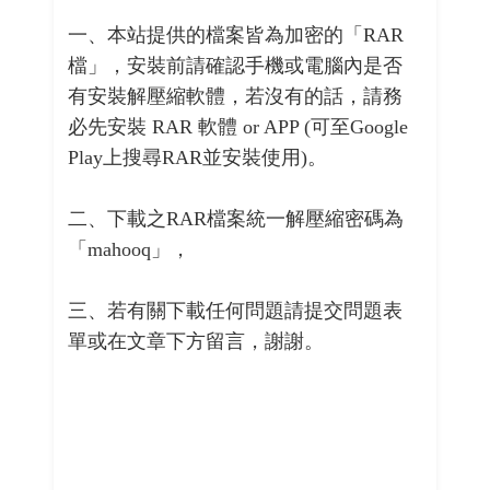
一、本站提供的檔案皆為加密的「RAR
檔」，安裝前請確認手機或電腦內是否
有安裝解壓縮軟體，若沒有的話，請務
必先安裝 RAR 軟體 or APP (可至Google
Play上搜尋RAR並安裝使用)。
二、下載之RAR檔案統一解壓縮密碼為
「mahooq」，
三、若有關下載任何問題請提交問題表
單或在文章下方留言，謝謝。