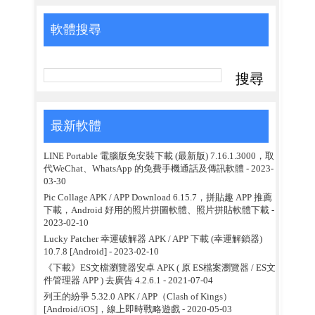
軟體搜尋
最新軟體
LINE Portable 電腦版免安裝下載 (最新版) 7.16.1.3000，取
代WeChat、WhatsApp 的免費手機通話及傳訊軟體
- 2023-
03-30
Pic Collage APK / APP Download 6.15.7，拼貼趣 APP 推薦
下載，Android 好用的照片拼圖軟體、照片拼貼軟體下載
-
2023-02-10
Lucky Patcher 幸運破解器 APK / APP 下載 (幸運解鎖器)
10.7.8 [Android]
- 2023-02-10
《下載》ES文檔瀏覽器安卓 APK ( 原 ES檔案瀏覽器 / ES文
件管理器 APP ) 去廣告 4.2.6.1
- 2021-07-04
列王的紛爭 5.32.0 APK / APP（Clash of Kings）
[Android/iOS]，線上即時戰略遊戲
- 2020-05-03