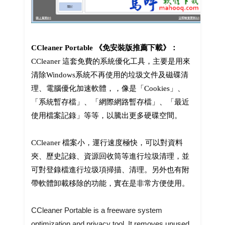
CCleaner Portable 《免安裝版推薦下載》：
CCleaner 這套免費的系統優化工具，主要是用來
清除Windows系統不再使用的垃圾文件及磁碟清
理、電腦優化加速軟體，，像是「Cookies」、
「系統暫存檔」、「網際網路暫存檔」、「最近
使用檔案記錄」等等，以騰出更多硬碟空間。
CCleaner 檔案小，運行速度極快，可以對資料
夾、歷史記錄、資源回收筒等進行垃圾清理，並
可對登錄檔進行垃圾項掃描、清理。另外也有附
帶軟體卸載移除的功能，實在是非常方便使用。
CCleaner Portable is a freeware system
optimization and privacy tool. It removes unused