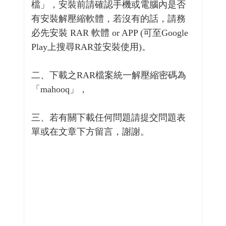
檔」，安裝前請確認手機或電腦內是否
有安裝解壓縮軟體，若沒有的話，請務
必先安裝 RAR 軟體 or APP (可至Google
Play上搜尋RAR並安裝使用)。
二、下載之RAR檔案統一解壓縮密碼為
「mahooq」，
三、若有關下載任何問題請提交問題表
單或在文章下方留言，謝謝。