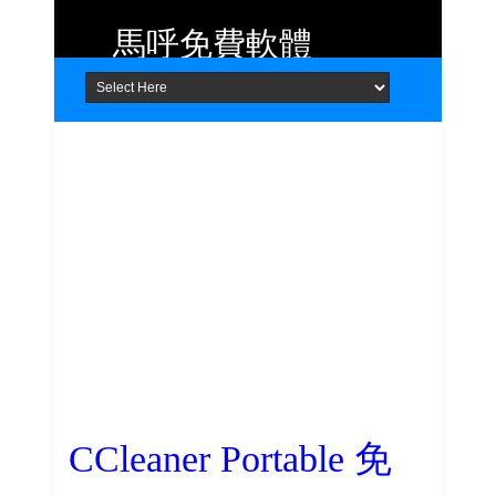
馬呼免費軟體
Home
About
Contact
提供 Android、iOS 好用的手機應用
程式及 Windows 免費軟體
CCleaner Portable 免