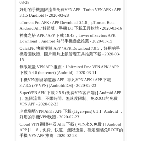
03-28
好用的手機無限流量免費VPN APP - Turbo VPN APK / APP
3.1.5 [Android]
- 2020-03-28
uTorrent Pro APK / APP Download 6.1.8、µTorrent Beta
Android APP 解鎖版，手機 BT 下載工具軟體
- 2020-03-16
神魔之塔 APK / APP 下載 18.43，Tower of Saviors APK
Download，Android 熱門手機遊戲推薦
- 2020-03-15
QuickPic 快圖瀏覽 APP / APK Download 7.9.5，好用的手
機看圖軟體、圖片照片上鎖管理工具推薦下載
- 2020-03-
15
無限流量 VPN APP 推薦：Unlimited Free VPN APK / APP
下載 5.4.0 (betternet) [Android]
- 2020-03-11
手機VPN網路加速器 APP - 非凡VPN APK / APP 下載
3.7.3.5 (FF VPN) [Android/iOS]
- 2020-02-23
SuperVPN APK 下載 2.5.9 (免费VPN客户端) [ Android APP
]，無限流量、不限時間、無速度限制、免ROOT的免費
VPN APP
- 2020-02-23
老虎翻墙VPN APK / APP 下載 (Tigervpns) 6.3.1 [Android]，
好用的手機VPN軟體
- 2020-02-23
Cloud VPN 翻牆神器 APK 下載 ( VPN永久免費 ) [ Android
APP ] 1.1.8，免費、快速、無限流量、穩定翻牆免ROOT的
手機 VPN APP 推薦
- 2020-02-23