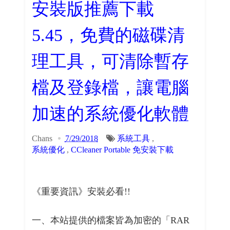
安裝版推薦下載
5.45，免費的磁碟清
理工具，可清除暫存
檔及登錄檔，讓電腦
加速的系統優化軟體
Chans
7/29/2018
系統工具
,
系統優化
,
CCleaner Portable 免安裝下載
《重要資訊》安裝必看!!
一、本站提供的檔案皆為加密的「RAR