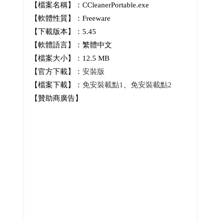
【檔案名稱】：CCleanerPortable.exe
【軟體性質】：Freeware
【下載版本】：5.45
【軟體語言】：繁體中文
【檔案大小】：12.5 MB
【官方下載】：
安裝版
【檔案下載】：
免安裝載點1
、
免安裝載點2
【贊助商廣告】