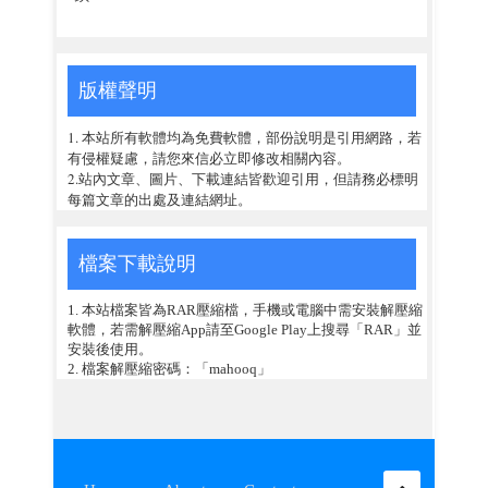
版權聲明
1. 本站所有軟體均為免費軟體，部份說明是引用網路，若
有侵權疑慮，請您來信必立即修改相關內容。
2.站內文章、圖片、下載連結皆歡迎引用，但請務必標明
每篇文章的出處及連結網址。
檔案下載說明
1. 本站檔案皆為RAR壓縮檔，手機或電腦中需安裝解壓縮
軟體，若需解壓縮App請至Google Play上搜尋「RAR」並
安裝後使用。
2. 檔案解壓縮密碼：「mahooq」