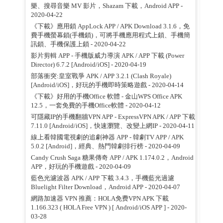
樂、搜尋音樂 MV 影片，Shazam 下載，Android APP
-
2020-04-22
《下載》應用鎖 AppLock APP / APK Download 3.1.6，免
費手機螢幕鎖(手機鎖)，可將手機應用程式上鎖、手機簡
訊鎖、手機保護上鎖
- 2020-04-22
影片剪輯 APP - 手機版威力導演 APK / APP 下載 (Power
Director) 6.7.2 [Android/iOS]
- 2020-04-19
部落衝突:皇室戰爭 APK / APP 3.2.1 (Clash Royale)
[Android/iOS]，好玩的手機即時策略遊戲
- 2020-04-14
《下載》好用的手機Office 軟體 - 金山WPS Office APK
12.5，一套免費的手機Office軟體
- 2020-04-12
可隱藏IP的手機翻牆VPN APP - ExpressVPN APK / APP 下載
7.11.0 [Android/iOS]，快速瀏覽、改變上網IP
- 2020-04-11
線上看韓國電視劇的追劇神器 APP - 韓劇TV APP / APK
5.0.2 [Android]，經典、熱門韓劇排行榜
- 2020-04-09
Candy Crush Saga 糖果傳奇 APP / APK 1.174.0.2，Android
APP，好玩的手機遊戲
- 2020-04-09
藍色光濾波器 APK / APP 下載 3.4.3，手機藍光過濾
Bluelight Filter Download，Android APP
- 2020-04-07
網路加速器 VPN 推薦：HOLA免费VPN APK 下載
1.166.323 ( HOLA Free VPN ) [ Android/iOS APP ]
- 2020-
03-28