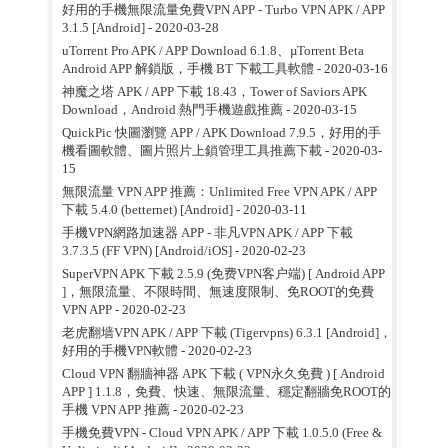
好用的手機無限流量免費VPN APP - Turbo VPN APK / APP
3.1.5 [Android]
- 2020-03-28
uTorrent Pro APK / APP Download 6.1.8、µTorrent Beta
Android APP 解鎖版，手機 BT 下載工具軟體
- 2020-03-16
神魔之塔 APK / APP 下載 18.43，Tower of Saviors APK
Download，Android 熱門手機遊戲推薦
- 2020-03-15
QuickPic 快圖瀏覽 APP / APK Download 7.9.5，好用的手
機看圖軟體、圖片照片上鎖管理工具推薦下載
- 2020-03-
15
無限流量 VPN APP 推薦：Unlimited Free VPN APK / APP
下載 5.4.0 (betternet) [Android]
- 2020-03-11
手機VPN網路加速器 APP - 非凡VPN APK / APP 下載
3.7.3.5 (FF VPN) [Android/iOS]
- 2020-02-23
SuperVPN APK 下載 2.5.9 (免费VPN客户端) [ Android APP
]，無限流量、不限時間、無速度限制、免ROOT的免費
VPN APP
- 2020-02-23
老虎翻墙VPN APK / APP 下載 (Tigervpns) 6.3.1 [Android]，
好用的手機VPN軟體
- 2020-02-23
Cloud VPN 翻牆神器 APK 下載 ( VPN永久免費 ) [ Android
APP ] 1.1.8，免費、快速、無限流量、穩定翻牆免ROOT的
手機 VPN APP 推薦
- 2020-02-23
手機免費VPN - Cloud VPN APK / APP 下載 1.0.5.0 (Free &