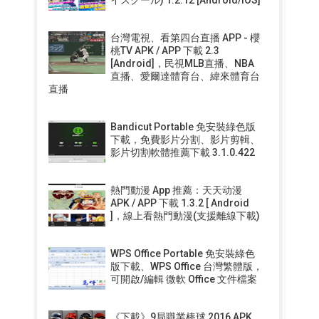
台灣電視、看第四台直播 APP - 櫻
桃TV APK / APP 下載 2.3
[Android]，民視MLB直播、NBA
直播、愛爾達體育台、緯來體育台
直播
Bandicut Portable 免安裝綠色版
下載，免費影片分割、影片剪輯、
影片切割軟體推薦下載 3.1.0.422
熱門動漫 App 推薦：天天动漫
APK / APP 下載 1.3.2 [ Android
]，線上看熱門動漫(支援離線下載)
WPS Office Portable 免安裝綠色
版下載、WPS Office 台灣繁體版，
可開啟/編輯 微軟 Office 文件檔案
《下載》9局職業棒球 2016 APK