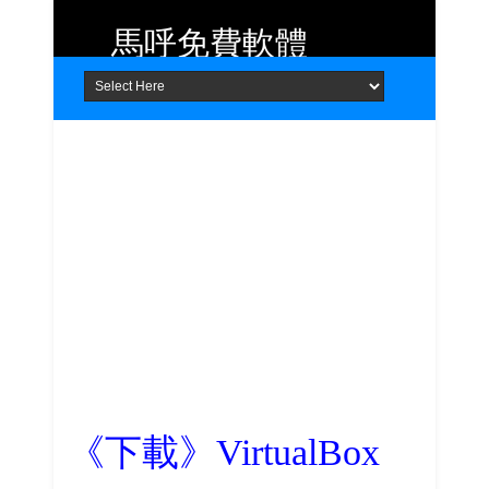
馬呼免費軟體
Home
About
Contact
提供 Android、iOS 好用的手機應用
程式及 Windows 免費軟體
《下載》VirtualBox