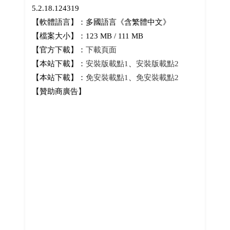
5.2.18.124319
【軟體語言】：多國語言《含繁體中文》
【檔案大小】：123 MB / 111 MB
【官方下載】：
下載頁面
【本站下載】：
安裝版載點1
、
安裝版載點2
【本站下載】：
免安裝載點1
、
免安裝載點2
【贊助商廣告】