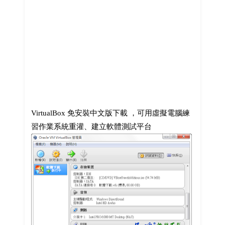
VirtualBox 免安裝中文版下載 ，可用虛擬電腦練
習作業系統重灌、建立軟體測試平台