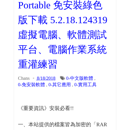
Portable 免安裝綠色
版下載 5.2.18.124319
虛擬電腦、軟體測試
平台、電腦作業系統
重灌練習
Chans
8/18/2018
0-中文版軟體
,
0-免安裝軟體
,
0-其它應用
,
0-實用工具
《重要資訊》安裝必看!!
一、本站提供的檔案皆為加密的「RAR