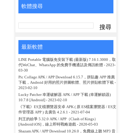
軟體搜尋
最新軟體
LINE Portable 電腦版免安裝下載 (最新版) 7.16.1.3000，取
代WeChat、WhatsApp 的免費手機通話及傳訊軟體
- 2023-
03-30
Pic Collage APK / APP Download 6.15.7，拼貼趣 APP 推薦
下載，Android 好用的照片拼圖軟體、照片拼貼軟體下載
-
2023-02-10
Lucky Patcher 幸運破解器 APK / APP 下載 (幸運解鎖器)
10.7.8 [Android]
- 2023-02-10
《下載》ES文檔瀏覽器安卓 APK ( 原 ES檔案瀏覽器 / ES文
件管理器 APP ) 去廣告 4.2.6.1
- 2021-07-04
列王的紛爭 5.32.0 APK / APP（Clash of Kings）
[Android/iOS]，線上即時戰略遊戲
- 2020-05-03
Shazam APK / APP Download 10.26.0，免費線上聽 MP3 音