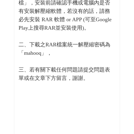
檔」，安裝前請確認手機或電腦內是否
有安裝解壓縮軟體，若沒有的話，請務
必先安裝 RAR 軟體 or APP (可至Google
Play上搜尋RAR並安裝使用)。
二、下載之RAR檔案統一解壓縮密碼為
「mahooq」，
三、若有關下載任何問題請提交問題表
單或在文章下方留言，謝謝。